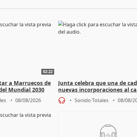
02:22
rtar a Marruecos de
Junta celebra que una de cad
del Mundial 2030
nuevas incorporaciones al 
andaluz son mujeres jóvenes
les
08/08/2026
Sonido Totales
08/08/2