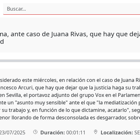
ma, ante caso de Juana Rivas, que hay que dejar 
id
iderado este miércoles, en relación con el caso de Juana Ri
ancesco Arcuri, que hay que dejar que la justicia haga su tr
en Sevilla, el portavoz adjunto del grupo Vox en el Parlam
e un "asunto muy sensible" ante el que "la mediatización pú
 su trabajo y, en función de lo que dictamine, acatarlo", s
enor llorando de forma desconsolada es desgarrador, sobr
23/07/2025
Duración:
00:01:11
Localización:
SE