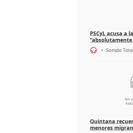
PSCyL acusa a la
"absolutamente 
problemas como
Sonido Tota
Quintana recuer
menores migrant