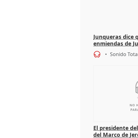
Junqueras dice 
enmiendas de Ju
en el trámite de
Sonido Tota
El presidente de
del Marco de Jer