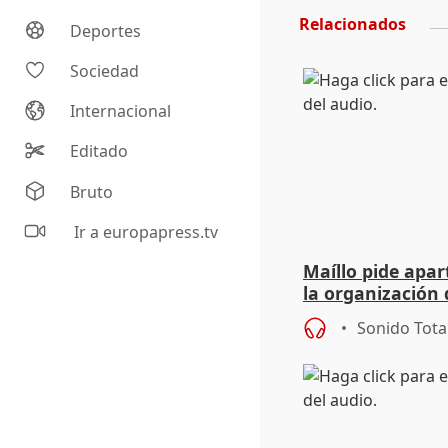
Relacionados
Deportes
Sociedad
Internacional
Editado
Bruto
Ir a europapress.tv
Maíllo pide apa
la organización 
Sonido Tota