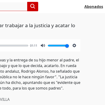
Abonados
trabajar a la justicia y acatar lo
01:11
Mute
Settings
vas y la entrega de su hijo menor al padre, el
abajo y que lo que decida, acatarlo. En rueda
ento andaluz, Rodrigo Alonso, ha señalado que
blica no le hace ningún favor". "La justicia
egún ha dicho, apuntando que es "evidente que
e todo, para los que somos padres".
VILLA