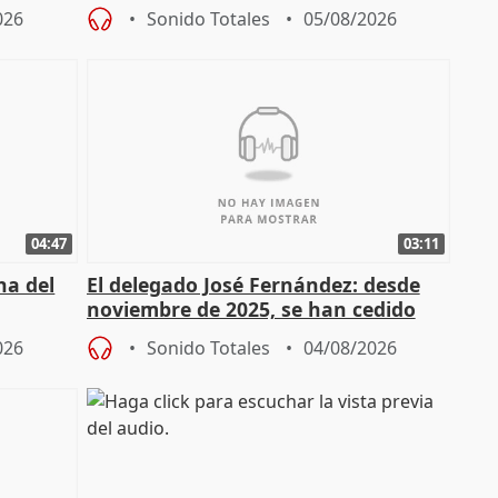
026
Sonido Totales
05/08/2026
04:47
03:11
ha del
El delegado José Fernández: desde
noviembre de 2025, se han cedido
9.810 ayudas por nacimiento
026
Sonido Totales
04/08/2026