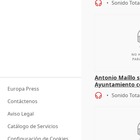
Sonido Tota
Antonio Maíllo s
Ayuntamiento c
Europa Press
especulador más
Sonido Tota
Jiménez Becerril
Contáctenos
Aviso Legal
Catálogo de Servicios
Configuración de Cookies