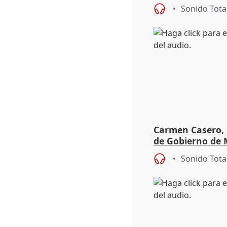
aportación del G
Sonido Tota
Carmen Casero, 
de Gobierno de M
de Pérez de Siles
Sonido Tota