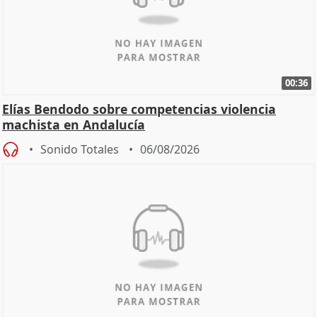
00:36
Elías Bendodo sobre competencias violencia
machista en Andalucía
Sonido Totales
06/08/2026