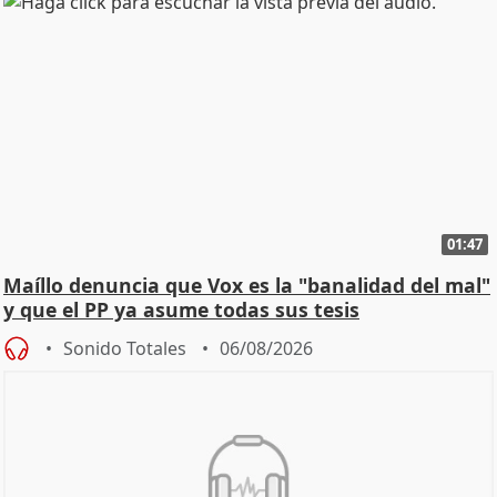
01:47
Maíllo denuncia que Vox es la "banalidad del mal"
y que el PP ya asume todas sus tesis
Sonido Totales
06/08/2026