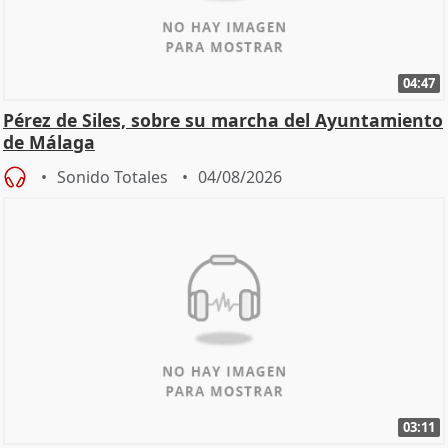
04:47
Pérez de Siles, sobre su marcha del Ayuntamiento
de Málaga
Sonido Totales
04/08/2026
03:11