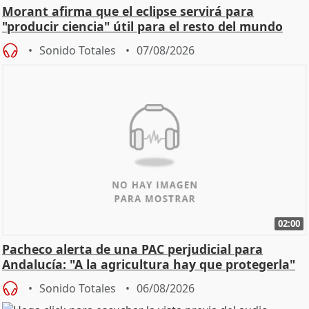
Morant afirma que el eclipse servirá para
"producir ciencia" útil para el resto del mundo
Sonido Totales
07/08/2026
02:00
Pacheco alerta de una PAC perjudicial para
Andalucía: "A la agricultura hay que protegerla"
Sonido Totales
06/08/2026