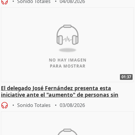
Sonido Totales
04/08/2026
01:37
El delegado José Fernández presenta esta
iniciative ante el "aumento" de personas sin
hogar en Madri
Sonido Totales
03/08/2026