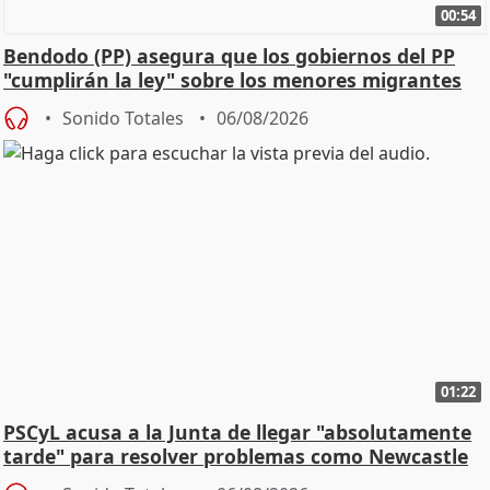
00:54
Bendodo (PP) asegura que los gobiernos del PP
"cumplirán la ley" sobre los menores migrantes
Sonido Totales
06/08/2026
01:22
PSCyL acusa a la Junta de llegar "absolutamente
tarde" para resolver problemas como Newcastle