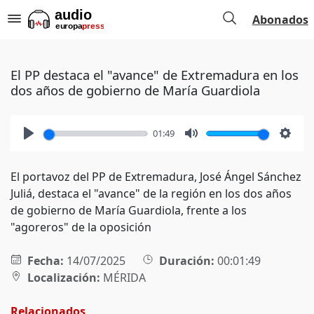
Abonados
El PP destaca el "avance" de Extremadura en los
dos años de gobierno de María Guardiola
01:49
Play
Mute
Setti
El portavoz del PP de Extremadura, José Ángel Sánchez
Juliá, destaca el "avance" de la región en los dos años
de gobierno de María Guardiola, frente a los
"agoreros" de la oposición
Fecha:
14/07/2025
Duración:
00:01:49
Localización:
MÉRIDA
Relacionados