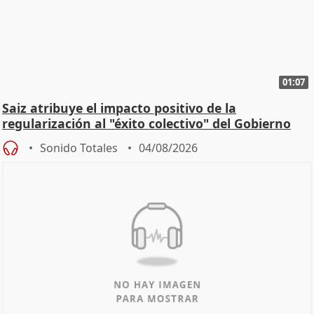
01:07
Saiz atribuye el impacto positivo de la
regularización al "éxito colectivo" del Gobierno
Sonido Totales
04/08/2026