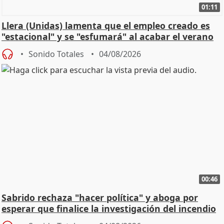
01:11
Llera (Unidas) lamenta que el empleo creado es
"estacional" y se "esfumará" al acabar el verano
Sonido Totales
04/08/2026
00:46
Sabrido rechaza "hacer política" y aboga por
esperar que finalice la investigación del incendio