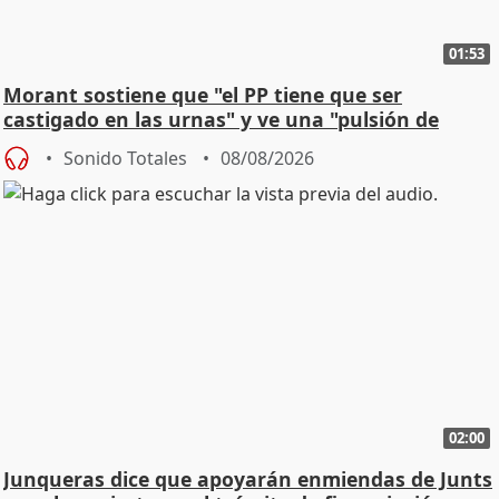
01:53
Morant sostiene que "el PP tiene que ser
castigado en las urnas" y ve una "pulsión de
cambio"
Sonido Totales
08/08/2026
02:00
Junqueras dice que apoyarán enmiendas de Junts