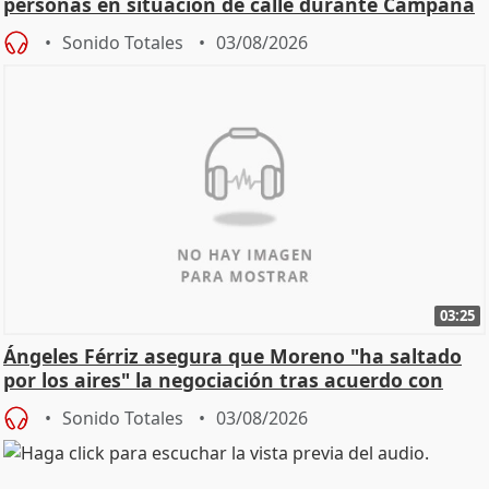
personas en situación de calle durante Campaña
de Calor
Sonido Totales
03/08/2026
03:25
Ángeles Férriz asegura que Moreno "ha saltado
por los aires" la negociación tras acuerdo con
SMA
Sonido Totales
03/08/2026