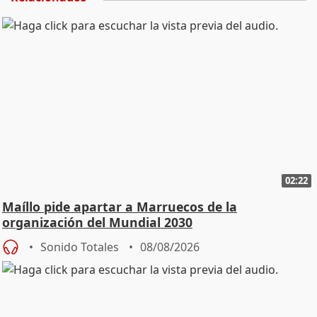
02:22
Maíllo pide apartar a Marruecos de la
organización del Mundial 2030
Sonido Totales
08/08/2026