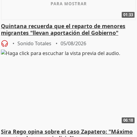
01:33
Quintana recuerda que el reparto de menores
migrantes "llevan aportación del Gobierno"
central
Sonido Totales
05/08/2026
06:18
Sira Rego opina sobre el caso Zapatero: "Máximo