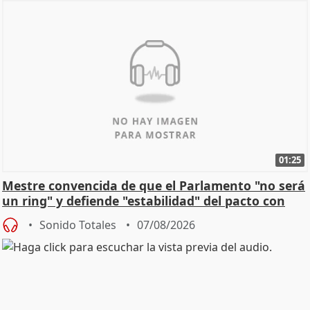
01:25
Mestre convencida de que el Parlamento "no será
un ring" y defiende "estabilidad" del pacto con
Vox
Sonido Totales
07/08/2026