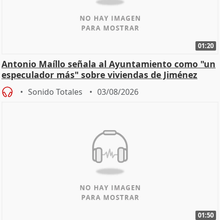
01:20
Antonio Maíllo señala al Ayuntamiento como "un
especulador más" sobre viviendas de Jiménez
Becerril
Sonido Totales
03/08/2026
01:50