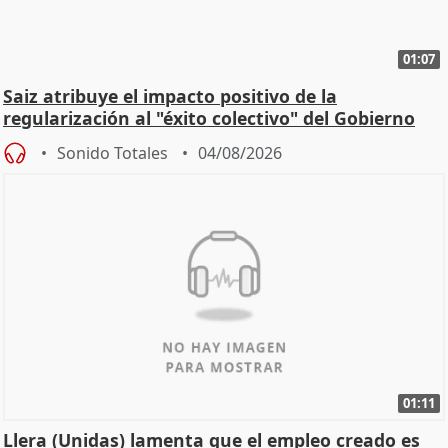
01:07
Saiz atribuye el impacto positivo de la
regularización al "éxito colectivo" del Gobierno
Sonido Totales
04/08/2026
01:11
Llera (Unidas) lamenta que el empleo creado es