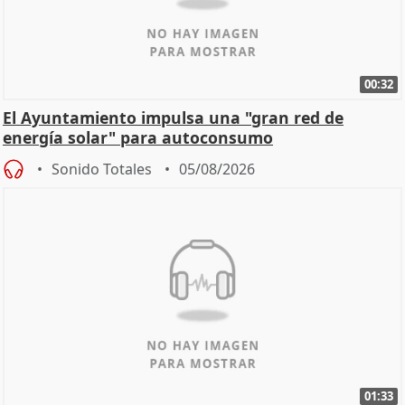
00:32
El Ayuntamiento impulsa una "gran red de
energía solar" para autoconsumo
Sonido Totales
05/08/2026
01:33