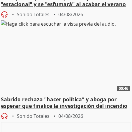
"estacional" y se "esfumará" al acabar el verano
Sonido Totales
04/08/2026
00:46
Sabrido rechaza "hacer política" y aboga por
esperar que finalice la investigación del incendio
Sonido Totales
04/08/2026