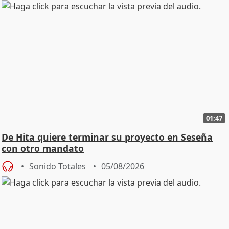
01:47
De Hita quiere terminar su proyecto en Seseña
con otro mandato
Sonido Totales
05/08/2026