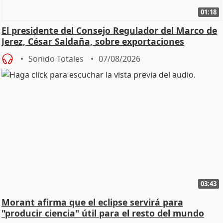
01:18
El presidente del Consejo Regulador del Marco de
Jerez, César Saldaña, sobre exportaciones
Sonido Totales
07/08/2026
03:43
Morant afirma que el eclipse servirá para
"producir ciencia" útil para el resto del mundo