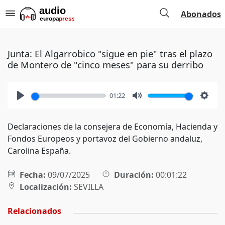
Abonados
Junta: El Algarrobico "sigue en pie" tras el plazo
de Montero de "cinco meses" para su derribo
01:22
Play
Mute
Setti
Declaraciones de la consejera de Economía, Hacienda y
Fondos Europeos y portavoz del Gobierno andaluz,
Carolina España.
Fecha:
09/07/2025
Duración:
00:01:22
Localización:
SEVILLA
Relacionados