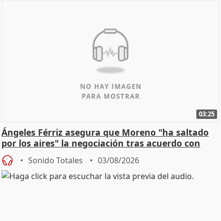
03:25
Ángeles Férriz asegura que Moreno "ha saltado
por los aires" la negociación tras acuerdo con
SMA
Sonido Totales
03/08/2026