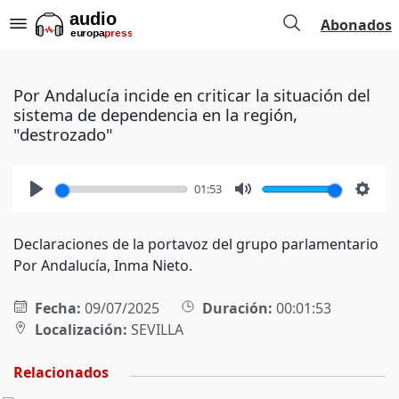
Abonados
Por Andalucía incide en criticar la situación del
sistema de dependencia en la región,
"destrozado"
01:53
Play
Mute
Setti
Declaraciones de la portavoz del grupo parlamentario
Por Andalucía, Inma Nieto.
Fecha:
09/07/2025
Duración:
00:01:53
Localización:
SEVILLA
Relacionados