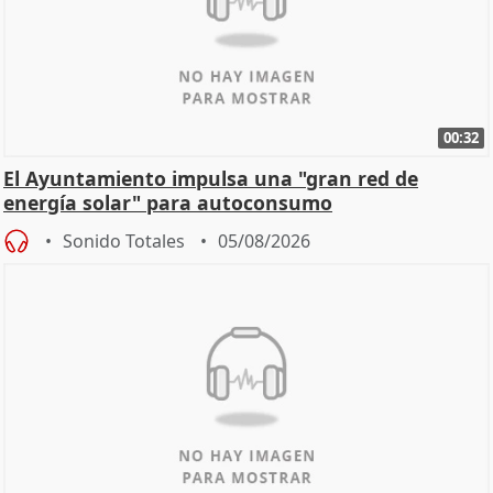
00:32
El Ayuntamiento impulsa una "gran red de
energía solar" para autoconsumo
Sonido Totales
05/08/2026