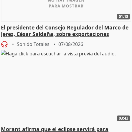
01:18
El presidente del Consejo Regulador del Marco de
Jerez, César Saldaña, sobre exportaciones
Sonido Totales
07/08/2026
03:43
Morant afirma que el eclipse servirá para