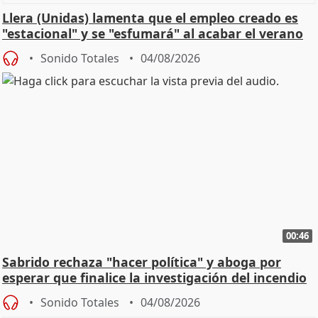
Llera (Unidas) lamenta que el empleo creado es
"estacional" y se "esfumará" al acabar el verano
Sonido Totales
04/08/2026
00:46
Sabrido rechaza "hacer política" y aboga por
esperar que finalice la investigación del incendio
Sonido Totales
04/08/2026