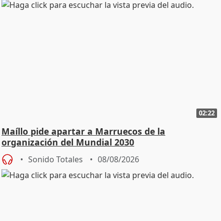
02:22
Maíllo pide apartar a Marruecos de la
organización del Mundial 2030
Sonido Totales
08/08/2026