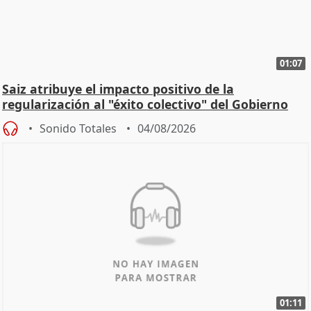
01:07
Saiz atribuye el impacto positivo de la
regularización al "éxito colectivo" del Gobierno
Sonido Totales
04/08/2026
01:11