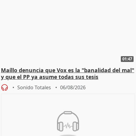
01:47
Maíllo denuncia que Vox es la "banalidad del mal"
y que el PP ya asume todas sus tesis
Sonido Totales
06/08/2026