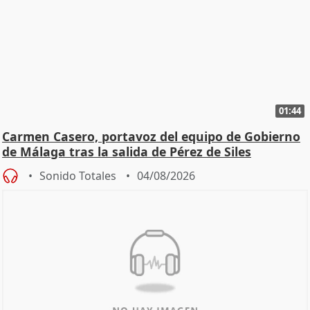
01:44
Carmen Casero, portavoz del equipo de Gobierno
de Málaga tras la salida de Pérez de Siles
Sonido Totales
04/08/2026