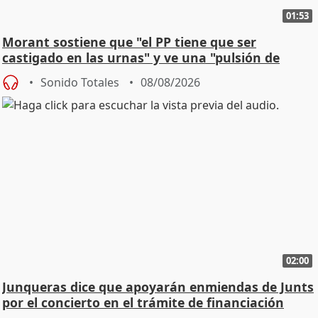
01:53
Morant sostiene que "el PP tiene que ser
castigado en las urnas" y ve una "pulsión de
cambio"
Sonido Totales
08/08/2026
02:00
Junqueras dice que apoyarán enmiendas de Junts
por el concierto en el trámite de financiación