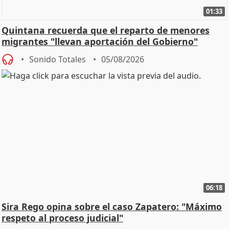
01:33
Quintana recuerda que el reparto de menores
migrantes "llevan aportación del Gobierno"
central
Sonido Totales
05/08/2026
06:18
Sira Rego opina sobre el caso Zapatero: "Máximo
respeto al proceso judicial"