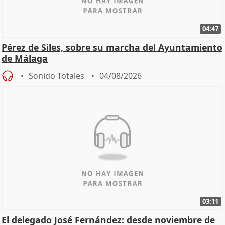
04:47
Pérez de Siles, sobre su marcha del Ayuntamiento
de Málaga
Sonido Totales
04/08/2026
03:11
El delegado José Fernández: desde noviembre de