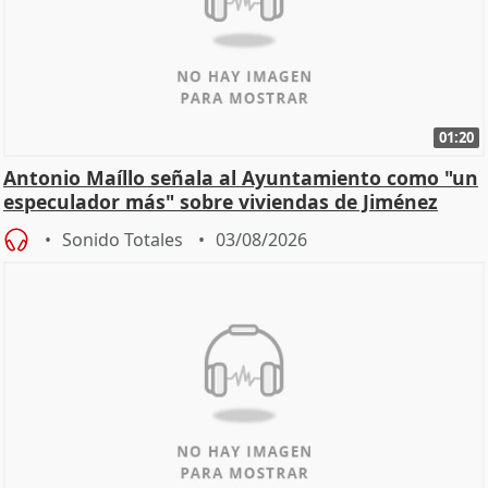
01:20
Antonio Maíllo señala al Ayuntamiento como "un
especulador más" sobre viviendas de Jiménez
Becerril
Sonido Totales
03/08/2026