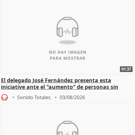
01:37
El delegado José Fernández presenta esta
iniciative ante el "aumento" de personas sin
hogar en Madri
Sonido Totales
03/08/2026