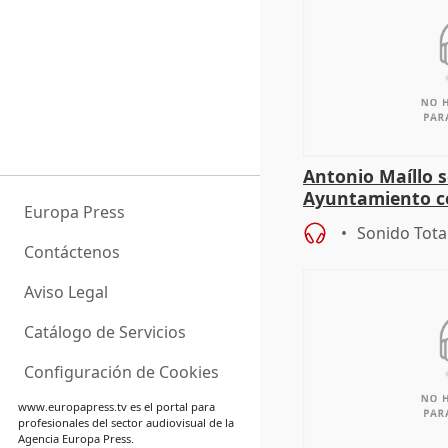
Antonio Maíllo s
Ayuntamiento c
Europa Press
especulador más
Sonido Tota
Jiménez Becerril
Contáctenos
Aviso Legal
Catálogo de Servicios
Configuración de Cookies
www.europapress.tv
es el portal para
profesionales del sector audiovisual de la
Agencia Europa Press.