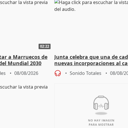
02:22
rtar a Marruecos de
Junta celebra que una de cad
del Mundial 2030
nuevas incorporaciones al 
andaluz son mujeres jóvenes
les
08/08/2026
Sonido Totales
08/08/2