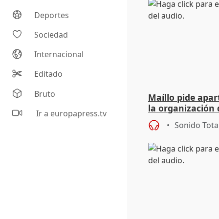
Deportes
Sociedad
Internacional
Editado
Bruto
Maíllo pide apa
la organización 
Ir a europapress.tv
Sonido Tota