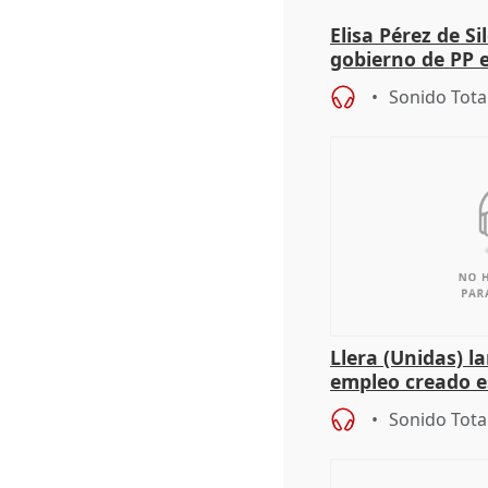
Elisa Pérez de Si
gobierno de PP 
de Málaga, deja l
Sonido Tota
Llera (Unidas) l
empleo creado es
"esfumará" al a
Sonido Tota