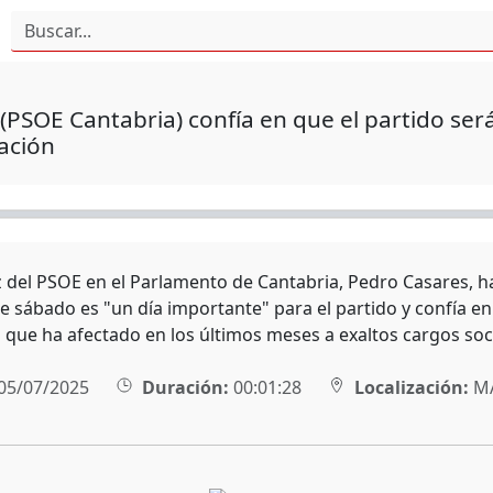
(PSOE Cantabria) confía en que el partido ser
ación
z del PSOE en el Parlamento de Cantabria, Pedro Casares, h
te sábado es "un día importante" para el partido y confía e
 que ha afectado en los últimos meses a exaltos cargos soci
05/07/2025
Duración:
00:01:28
Localización:
M