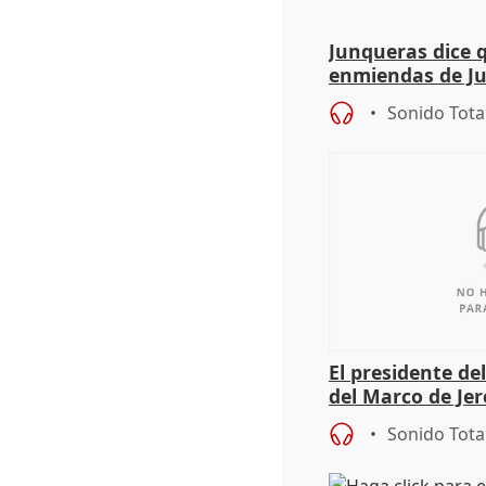
Junqueras dice 
enmiendas de Ju
en el trámite de
Sonido Tota
El presidente de
del Marco de Jer
sobre exportaci
Sonido Tota