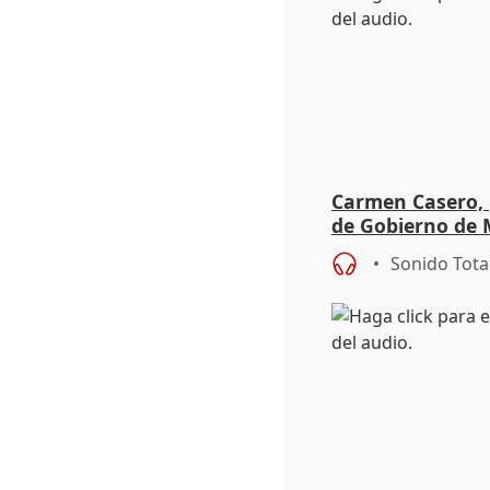
Carmen Casero, 
de Gobierno de M
de Pérez de Siles
Sonido Tota