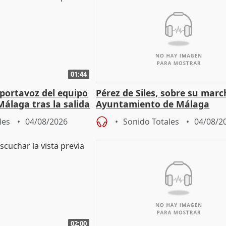
01:44
portavoz del equipo
Pérez de Siles, sobre su marc
álaga tras la salida
Ayuntamiento de Málaga
les
04/08/2026
Sonido Totales
04/08/2
02:00