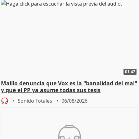
01:47
Maíllo denuncia que Vox es la "banalidad del mal"
y que el PP ya asume todas sus tesis
Sonido Totales
06/08/2026