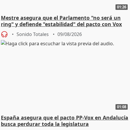
01:26
Mestre asegura que el Parlamento "no será un
ring" y defiende "estabilidad" del pacto con Vox
Sonido Totales
09/08/2026
01:08
España asegura que el pacto PP-Vox en Andalucía
busca perdurar toda la legislatura