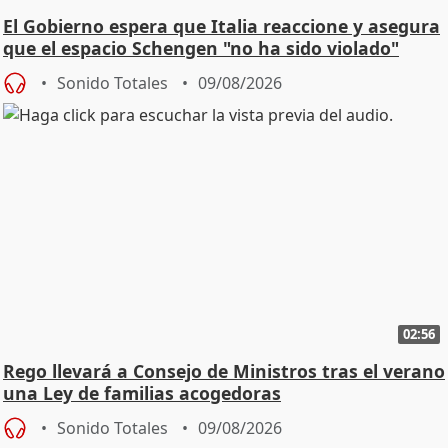
El Gobierno espera que Italia reaccione y asegura
que el espacio Schengen "no ha sido violado"
Sonido Totales
09/08/2026
02:56
Rego llevará a Consejo de Ministros tras el verano
una Ley de familias acogedoras
Sonido Totales
09/08/2026