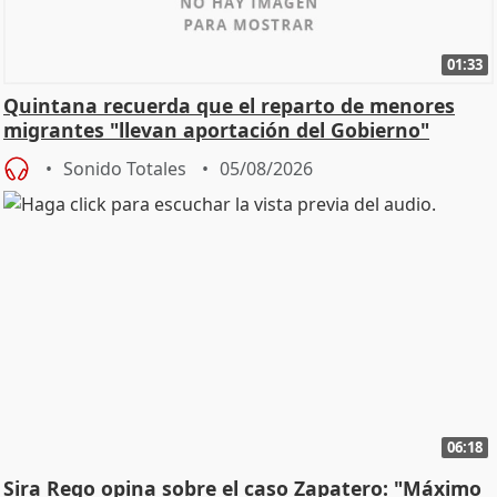
01:33
Quintana recuerda que el reparto de menores
migrantes "llevan aportación del Gobierno"
central
Sonido Totales
05/08/2026
06:18
Sira Rego opina sobre el caso Zapatero: "Máximo