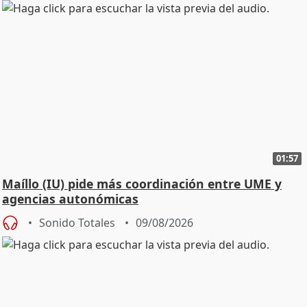
01:57
Maíllo (IU) pide más coordinación entre UME y
agencias autonómicas
Sonido Totales
09/08/2026