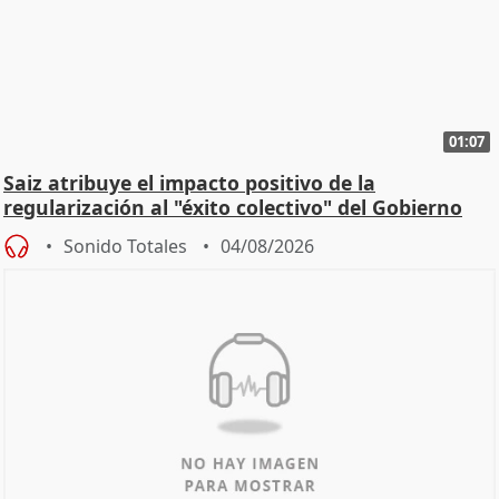
01:07
Saiz atribuye el impacto positivo de la
regularización al "éxito colectivo" del Gobierno
Sonido Totales
04/08/2026