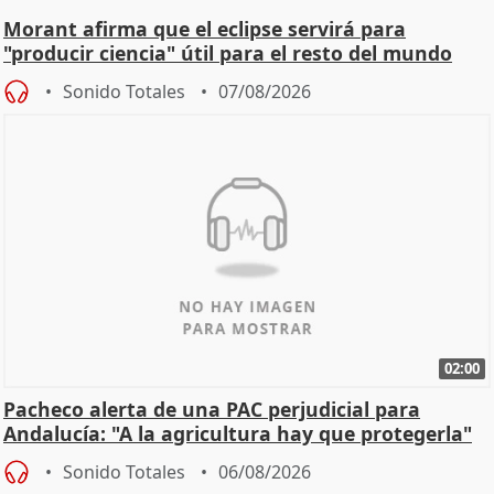
Morant afirma que el eclipse servirá para
"producir ciencia" útil para el resto del mundo
Sonido Totales
07/08/2026
02:00
Pacheco alerta de una PAC perjudicial para
Andalucía: "A la agricultura hay que protegerla"
Sonido Totales
06/08/2026