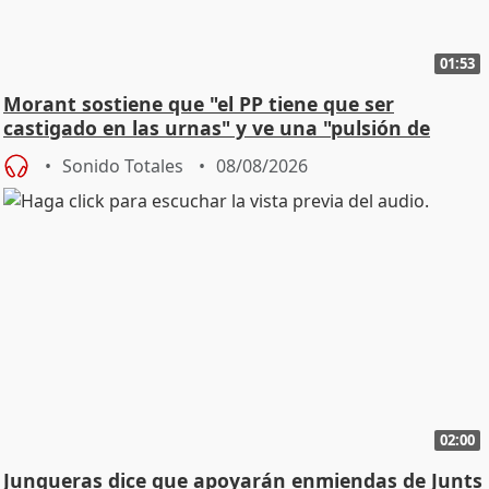
01:53
Morant sostiene que "el PP tiene que ser
castigado en las urnas" y ve una "pulsión de
cambio"
Sonido Totales
08/08/2026
02:00
Junqueras dice que apoyarán enmiendas de Junts