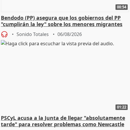
00:54
Bendodo (PP) asegura que los gobiernos del PP
"cumplirán la ley" sobre los menores migrantes
Sonido Totales
06/08/2026
01:22
PSCyL acusa a la Junta de llegar "absolutamente
tarde" para resolver problemas como Newcastle