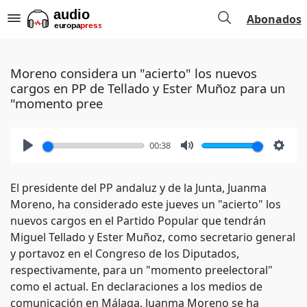
Abonados
Moreno considera un "acierto" los nuevos
cargos en PP de Tellado y Ester Muñoz para un
"momento pree
00:38
Play
Mute
Setti
El presidente del PP andaluz y de la Junta, Juanma
Moreno, ha considerado este jueves un "acierto" los
nuevos cargos en el Partido Popular que tendrán
Miguel Tellado y Ester Muñoz, como secretario general
y portavoz en el Congreso de los Diputados,
respectivamente, para un "momento preelectoral"
como el actual. En declaraciones a los medios de
comunicación en Málaga, Juanma Moreno se ha