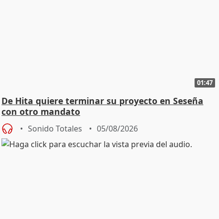
01:47
De Hita quiere terminar su proyecto en Seseña
con otro mandato
Sonido Totales
05/08/2026