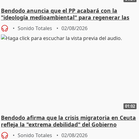
Bendodo anuncia que el PP acabará con la
"ideología medioambiental" para regenerar las
playas
Sonido Totales
02/08/2026
01:02
Bendodo afirma que la crisis migratoria en Ceuta
refleja la "extrema debilidad" del Gobierno
Sonido Totales
02/08/2026