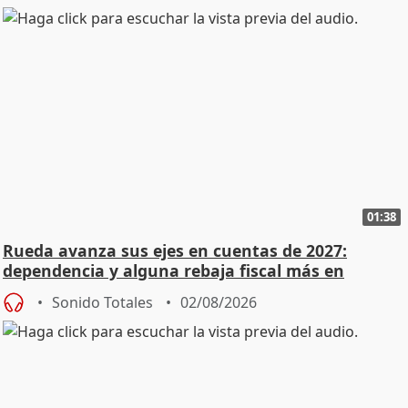
01:38
Rueda avanza sus ejes en cuentas de 2027:
dependencia y alguna rebaja fiscal más en
vivienda
Sonido Totales
02/08/2026