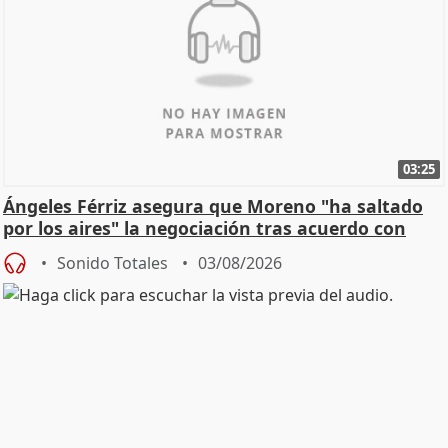
03:25
Ángeles Férriz asegura que Moreno "ha saltado
por los aires" la negociación tras acuerdo con
SMA
Sonido Totales
03/08/2026