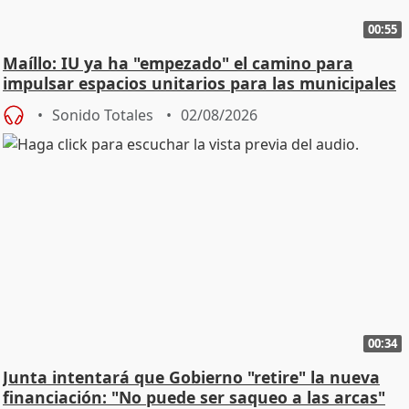
00:55
Maíllo: IU ya ha "empezado" el camino para
impulsar espacios unitarios para las municipales
Sonido Totales
02/08/2026
00:34
Junta intentará que Gobierno "retire" la nueva
financiación: "No puede ser saqueo a las arcas"