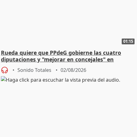
01:15
Rueda quiere que PPdeG gobierne las cuatro
diputaciones y "mejorar en concejales" en
ciudades
Sonido Totales
02/08/2026