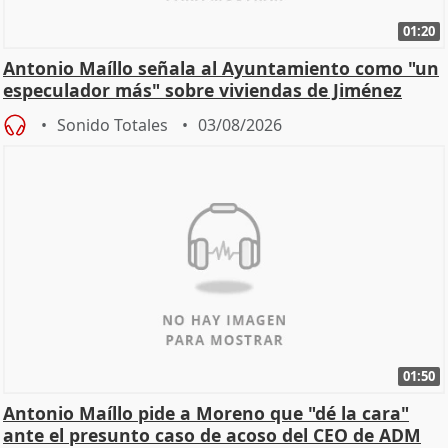
01:20
Antonio Maíllo señala al Ayuntamiento como "un
especulador más" sobre viviendas de Jiménez
Becerril
Sonido Totales
03/08/2026
01:50
Antonio Maíllo pide a Moreno que "dé la cara"
ante el presunto caso de acoso del CEO de ADM