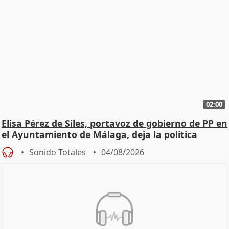
02:00
Elisa Pérez de Siles, portavoz de gobierno de PP en
el Ayuntamiento de Málaga, deja la política
Sonido Totales
04/08/2026