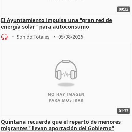
00:32
El Ayuntamiento impulsa una "gran red de
energía solar" para autoconsumo
Sonido Totales
05/08/2026
01:33
Quintana recuerda que el reparto de menores
migrantes "llevan aportación del Gobierno"