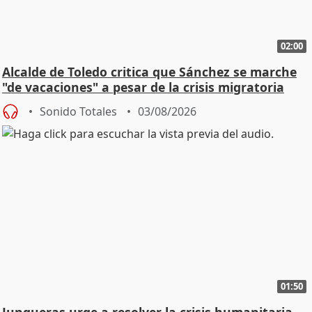
02:00
Alcalde de Toledo critica que Sánchez se marche
"de vacaciones" a pesar de la crisis migratoria
Sonido Totales
03/08/2026
01:50
Junqueras urge a resolver la crisis humanitaria