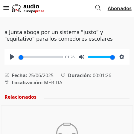
Abonados
a Junta aboga por un sistema "justo" y
"equitativo" para los comedores escolares
01:26
Play
Mute
Setti
Fecha:
25/06/2025
Duración:
00:01:26
Localización:
MÉRIDA
Relacionados