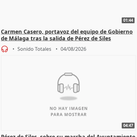
01:44
Carmen Casero, portavoz del equipo de Gobierno
de Málaga tras la salida de Pérez de Siles
Sonido Totales
04/08/2026
04:47
Pérez de Siles, sobre su marcha del Ayuntamiento