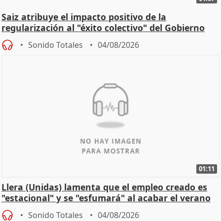
Saiz atribuye el impacto positivo de la
regularización al "éxito colectivo" del Gobierno
Sonido Totales
04/08/2026
01:11
Llera (Unidas) lamenta que el empleo creado es
"estacional" y se "esfumará" al acabar el verano
Sonido Totales
04/08/2026