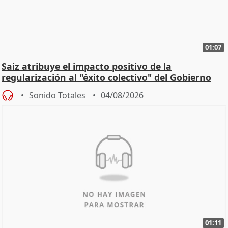
01:07
Saiz atribuye el impacto positivo de la
regularización al "éxito colectivo" del Gobierno
Sonido Totales
04/08/2026
01:11