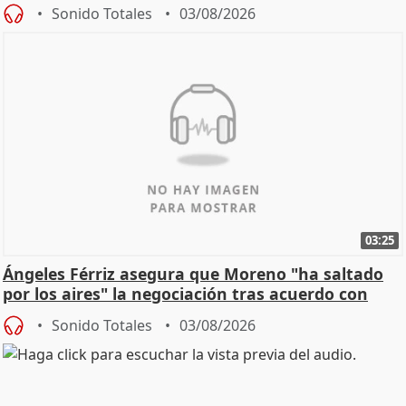
de Calor
Sonido Totales
03/08/2026
03:25
Ángeles Férriz asegura que Moreno "ha saltado
por los aires" la negociación tras acuerdo con
SMA
Sonido Totales
03/08/2026