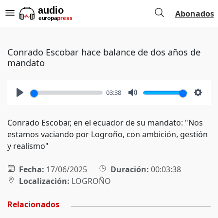
Abonados
Conrado Escobar hace balance de dos años de
mandato
03:38
Play
Mute
Setti
Conrado Escobar, en el ecuador de su mandato: "Nos
estamos vaciando por Logroño, con ambición, gestión
y realismo"
Fecha:
17/06/2025
Duración:
00:03:38
Localización:
LOGROÑO
Relacionados