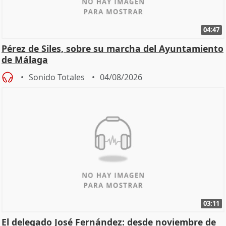
04:47
Pérez de Siles, sobre su marcha del Ayuntamiento
de Málaga
Sonido Totales
04/08/2026
03:11
El delegado José Fernández: desde noviembre de