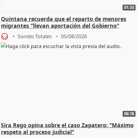
01:33
Quintana recuerda que el reparto de menores
migrantes "llevan aportación del Gobierno"
central
Sonido Totales
05/08/2026
06:18
Sira Rego opina sobre el caso Zapatero: "Máximo
respeto al proceso judicial"