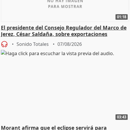
01:18
El presidente del Consejo Regulador del Marco de
Jerez, César Saldaña, sobre exportaciones
Sonido Totales
07/08/2026
03:43
Morant afirma que el eclipse servirá para