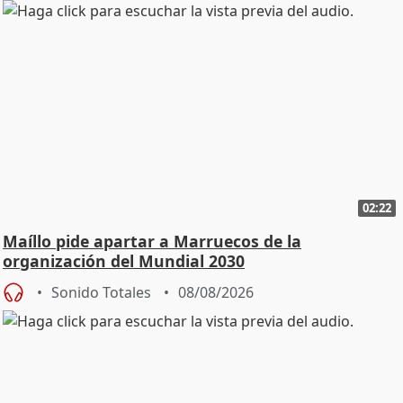
02:22
Maíllo pide apartar a Marruecos de la
organización del Mundial 2030
Sonido Totales
08/08/2026