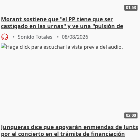
01:53
Morant sostiene que "el PP tiene que ser
castigado en las urnas" y ve una "pulsión de
cambio"
Sonido Totales
08/08/2026
02:00
Junqueras dice que apoyarán enmiendas de Junts
por el concierto en el trámite de financiación