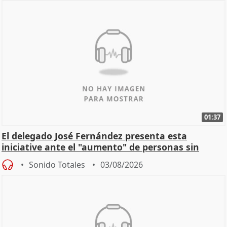
01:37
El delegado José Fernández presenta esta
iniciative ante el "aumento" de personas sin
hogar en Madri
Sonido Totales
03/08/2026