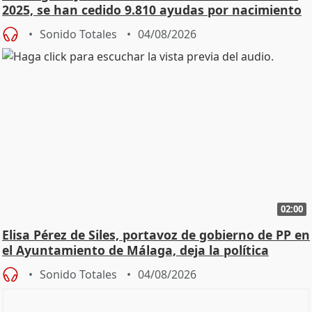
2025, se han cedido 9.810 ayudas por nacimiento
Sonido Totales
04/08/2026
02:00
Elisa Pérez de Siles, portavoz de gobierno de PP en
el Ayuntamiento de Málaga, deja la política
Sonido Totales
04/08/2026