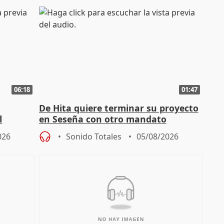
06:18
01:47
De Hita quiere terminar su proyecto
l
en Seseña con otro mandato
026
Sonido Totales
05/08/2026