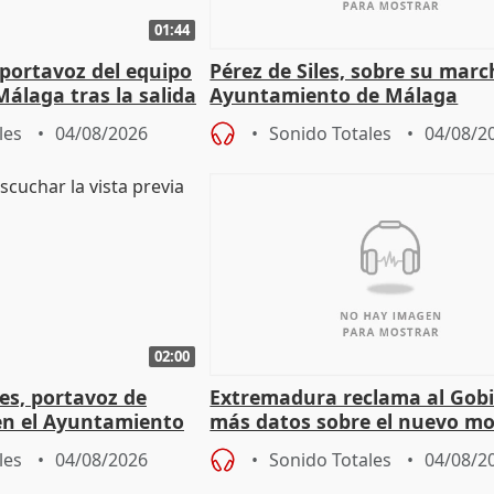
01:44
portavoz del equipo
Pérez de Siles, sobre su marc
álaga tras la salida
Ayuntamiento de Málaga
les
04/08/2026
Sonido Totales
04/08/2
02:00
les, portavoz de
Extremadura reclama al Gob
en el Ayuntamiento
más datos sobre el nuevo mo
a política
financiación
les
04/08/2026
Sonido Totales
04/08/2