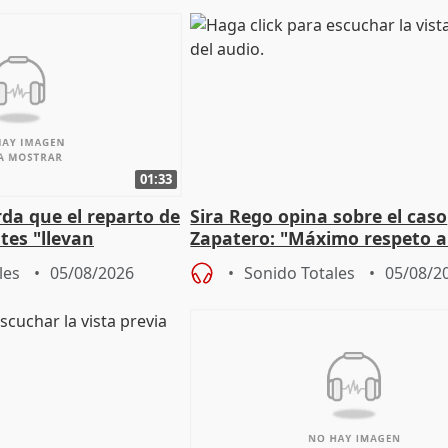
01:33
da que el reparto de
Sira Rego opina sobre el caso
es "llevan
Zapatero: "Máximo respeto a
obierno" central
proceso judicial"
les
05/08/2026
Sonido Totales
05/08/2