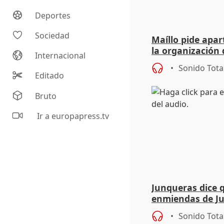
Deportes
Sociedad
Maíllo pide apa
la organización 
Internacional
Sonido Tota
Editado
Bruto
Ir a europapress.tv
Junqueras dice 
enmiendas de Ju
en el trámite de
Sonido Tota