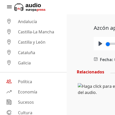
Andalucía
Azcón ap
Castilla-La Mancha
Castilla y León
Play
Cataluña
Fecha:
Galicia
Relacionados
Política
Economía
Sucesos
Cultura