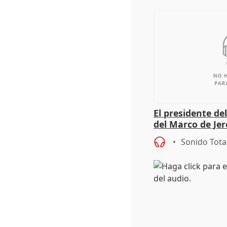
El presidente de
del Marco de Jer
sobre exportaci
Sonido Tota