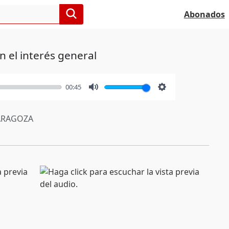
Abonados
n el interés general
00:45
Mute
Settings
RAGOZA