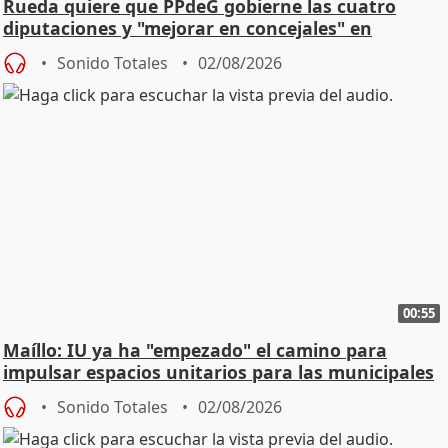
Rueda quiere que PPdeG gobierne las cuatro
diputaciones y "mejorar en concejales" en
ciudades
Sonido Totales
02/08/2026
00:55
Maíllo: IU ya ha "empezado" el camino para
impulsar espacios unitarios para las municipales
Sonido Totales
02/08/2026