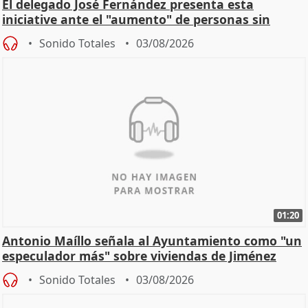
El delegado José Fernández presenta esta
iniciative ante el "aumento" de personas sin
hogar en Madri
Sonido Totales
03/08/2026
01:20
Antonio Maíllo señala al Ayuntamiento como "un
especulador más" sobre viviendas de Jiménez
Becerril
Sonido Totales
03/08/2026