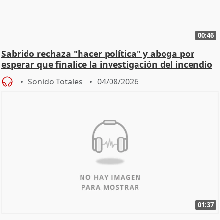
00:46
Sabrido rechaza "hacer política" y aboga por
esperar que finalice la investigación del incendio
Sonido Totales
04/08/2026
01:37