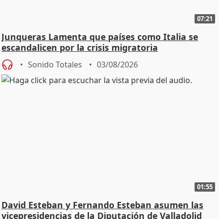
07:21
Junqueras Lamenta que países como Italia se
escandalicen por la crisis migratoria
Sonido Totales
03/08/2026
01:55
David Esteban y Fernando Esteban asumen las
vicepresidencias de la Diputación de Valladolid