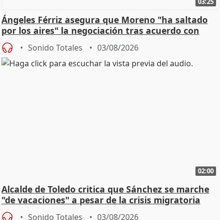
03:25
Ángeles Férriz asegura que Moreno "ha saltado
por los aires" la negociación tras acuerdo con
SMA
Sonido Totales
03/08/2026
02:00
Alcalde de Toledo critica que Sánchez se marche
"de vacaciones" a pesar de la crisis migratoria
Sonido Totales
03/08/2026