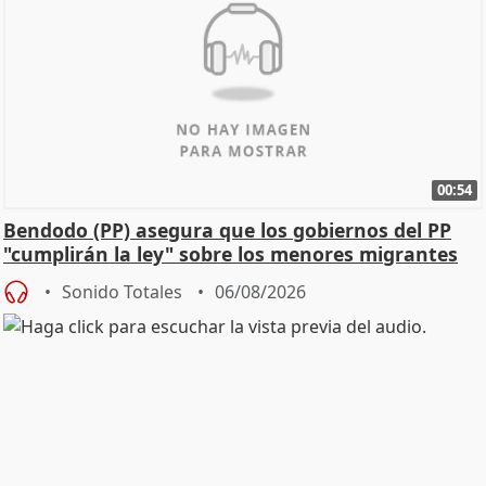
00:54
Bendodo (PP) asegura que los gobiernos del PP
"cumplirán la ley" sobre los menores migrantes
Sonido Totales
06/08/2026