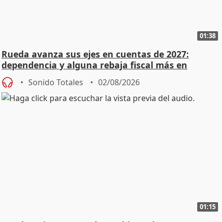
01:38
Rueda avanza sus ejes en cuentas de 2027:
dependencia y alguna rebaja fiscal más en
vivienda
Sonido Totales
02/08/2026
01:15