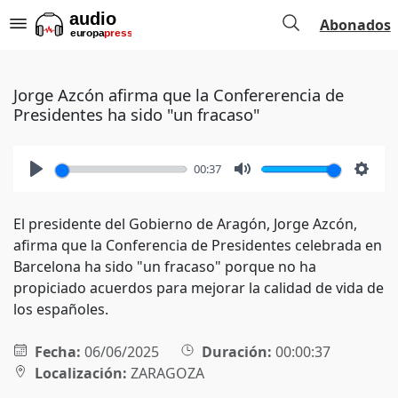
Abonados
Jorge Azcón afirma que la Confererencia de
Presidentes ha sido "un fracaso"
00:37
Play
Mute
Setti
El presidente del Gobierno de Aragón, Jorge Azcón,
afirma que la Conferencia de Presidentes celebrada en
Barcelona ha sido "un fracaso" porque no ha
propiciado acuerdos para mejorar la calidad de vida de
los españoles.
Fecha:
06/06/2025
Duración:
00:00:37
Localización:
ZARAGOZA