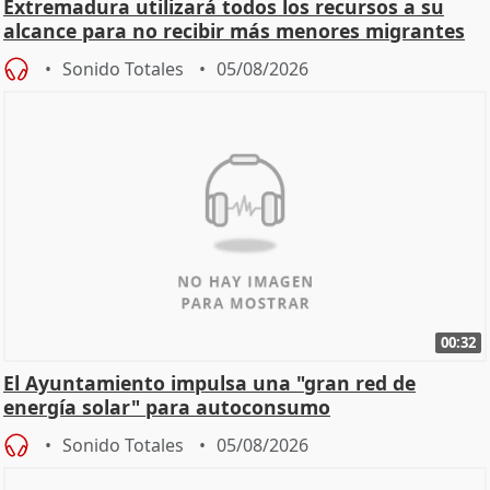
Extremadura utilizará todos los recursos a su
alcance para no recibir más menores migrantes
Sonido Totales
05/08/2026
00:32
El Ayuntamiento impulsa una "gran red de
energía solar" para autoconsumo
Sonido Totales
05/08/2026