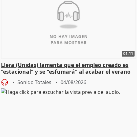
01:11
Llera (Unidas) lamenta que el empleo creado es
"estacional" y se "esfumará" al acabar el verano
Sonido Totales
04/08/2026