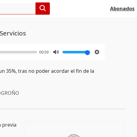
Abonados
Servicios
00:59
Mute
Settings
 35%, tras no poder acordar el fin de la
OGROÑO