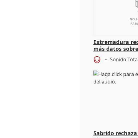
Extremadura rec
más datos sobre
financiación
Sonido Tota
Sabrido rechaza 