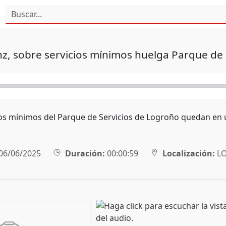
nz, sobre servicios mínimos huelga Parque de 
ios mínimos del Parque de Servicios de Logroño quedan en un
06/06/2025
Duración:
00:00:59
Localización:
L