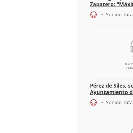
Zapatero: "Máxi
proceso judicial"
Sonido Tota
Pérez de Siles, 
Ayuntamiento d
Sonido Tota