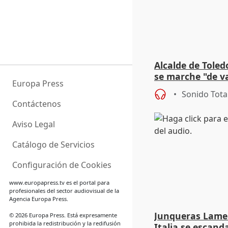
Alcalde de Toled
se marche "de v
Europa Press
de la crisis migr
Sonido Tota
Contáctenos
Aviso Legal
Catálogo de Servicios
Configuración de Cookies
www.europapress.tv
es el portal para
profesionales del sector audiovisual de la
Agencia Europa Press.
Junqueras Lame
© 2026 Europa Press. Está expresamente
prohibida la redistribución y la redifusión
Italia se escanda