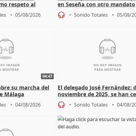
mo respeto al
en Seseña con otro mandato
les
05/08/2026
Sonido Totales
05/08/2
04:47
sobre su marcha del
El delegado José Fernández: 
e Málaga
noviembre de 2025, se han c
9.810 ayudas por nacimiento
les
04/08/2026
Sonido Totales
04/08/2