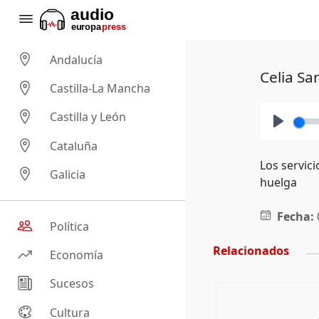
Andalucía
Celia Sa
Castilla-La Mancha
Castilla y León
Play
Cataluña
Los servic
Galicia
huelga
Fecha:
Política
Relacionados
Economía
Sucesos
Cultura