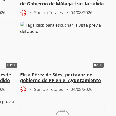
de Gobierno de Málaga tras la salida
de Pérez de Siles
026
Sonido Totales
04/08/2026
03:11
02:00
desde
Elisa Pérez de Siles, portavoz de
edido
gobierno de PP en el Ayuntamiento
de Málaga, deja la política
026
Sonido Totales
04/08/2026