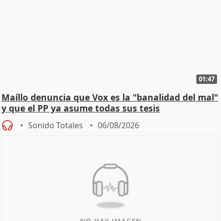
01:47
Maíllo denuncia que Vox es la "banalidad del mal"
y que el PP ya asume todas sus tesis
Sonido Totales
06/08/2026