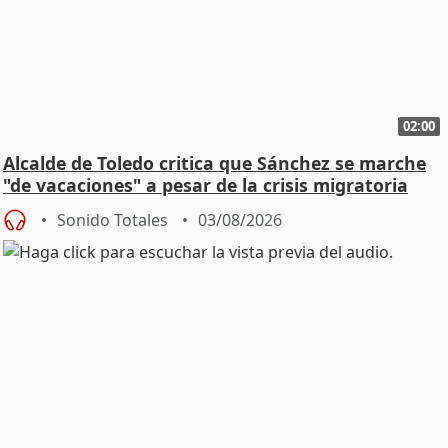
02:00
Alcalde de Toledo critica que Sánchez se marche
"de vacaciones" a pesar de la crisis migratoria
Sonido Totales
03/08/2026