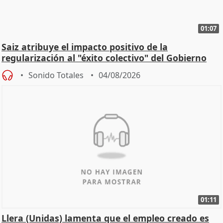
01:07
Saiz atribuye el impacto positivo de la
regularización al "éxito colectivo" del Gobierno
Sonido Totales
04/08/2026
01:11
Llera (Unidas) lamenta que el empleo creado es