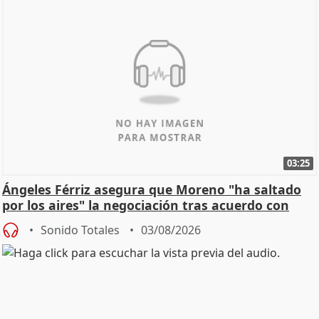
03:25
Ángeles Férriz asegura que Moreno "ha saltado
por los aires" la negociación tras acuerdo con
SMA
Sonido Totales
03/08/2026