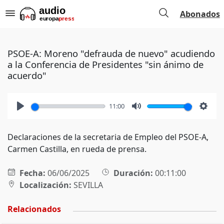
Abonados
PSOE-A: Moreno "defrauda de nuevo" acudiendo
a la Conferencia de Presidentes "sin ánimo de
acuerdo"
11:00
Play
Mute
Setti
Declaraciones de la secretaria de Empleo del PSOE-A,
Carmen Castilla, en rueda de prensa.
Fecha:
06/06/2025
Duración:
00:11:00
Localización:
SEVILLA
Relacionados