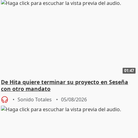
01:47
De Hita quiere terminar su proyecto en Seseña
con otro mandato
Sonido Totales
05/08/2026