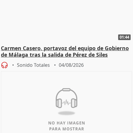
01:44
Carmen Casero, portavoz del equipo de Gobierno
de Málaga tras la salida de Pérez de Siles
Sonido Totales
04/08/2026