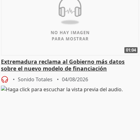
01:04
Extremadura reclama al Gobierno más datos
sobre el nuevo modelo de financiación
Sonido Totales
04/08/2026