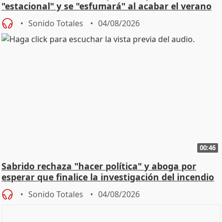
"estacional" y se "esfumará" al acabar el verano
Sonido Totales
04/08/2026
00:46
Sabrido rechaza "hacer política" y aboga por
esperar que finalice la investigación del incendio
Sonido Totales
04/08/2026