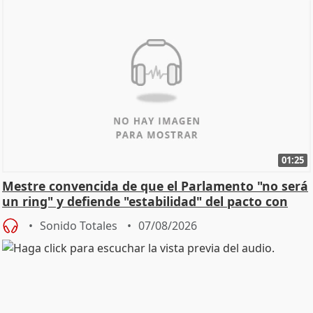
01:25
Mestre convencida de que el Parlamento "no será
un ring" y defiende "estabilidad" del pacto con
Vox
Sonido Totales
07/08/2026