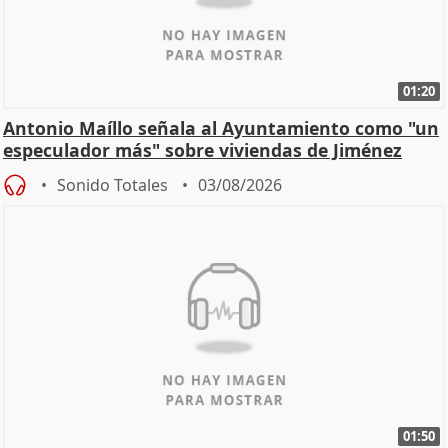
01:20
Antonio Maíllo señala al Ayuntamiento como "un
especulador más" sobre viviendas de Jiménez
Becerril
Sonido Totales
03/08/2026
01:50