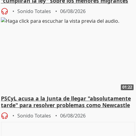
"cumplirán la ley" sobre los menores migrantes
Sonido Totales
06/08/2026
01:22
PSCyL acusa a la Junta de llegar "absolutamente
tarde" para resolver problemas como Newcastle
Sonido Totales
06/08/2026