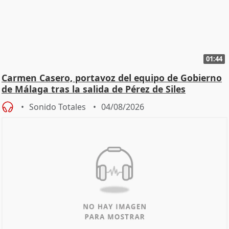
01:44
Carmen Casero, portavoz del equipo de Gobierno
de Málaga tras la salida de Pérez de Siles
Sonido Totales
04/08/2026