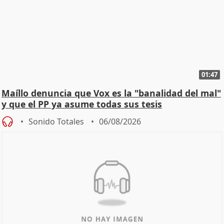
01:47
Maíllo denuncia que Vox es la "banalidad del mal"
y que el PP ya asume todas sus tesis
Sonido Totales
06/08/2026