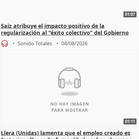
01:07
Saiz atribuye el impacto positivo de la
regularización al "éxito colectivo" del Gobierno
Sonido Totales
04/08/2026
01:11
Llera (Unidas) lamenta que el empleo creado es