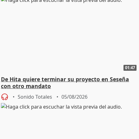
01:47
De Hita quiere terminar su proyecto en Seseña
con otro mandato
Sonido Totales
05/08/2026