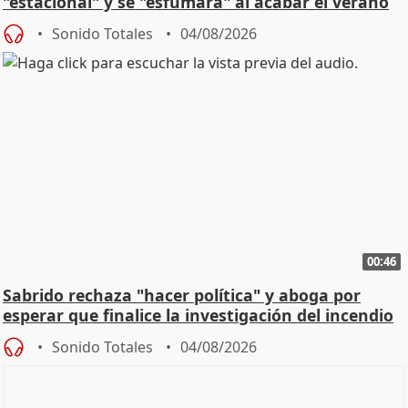
"estacional" y se "esfumará" al acabar el verano
Sonido Totales
04/08/2026
00:46
Sabrido rechaza "hacer política" y aboga por
esperar que finalice la investigación del incendio
Sonido Totales
04/08/2026