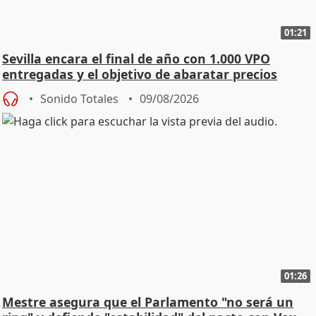
01:21
Sevilla encara el final de año con 1.000 VPO
entregadas y el objetivo de abaratar precios
Sonido Totales
09/08/2026
01:26
Mestre asegura que el Parlamento "no será un