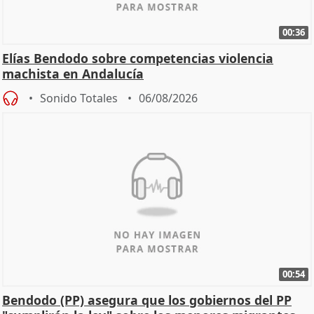
00:36
Elías Bendodo sobre competencias violencia
machista en Andalucía
Sonido Totales
06/08/2026
00:54
Bendodo (PP) asegura que los gobiernos del PP