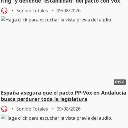
ring" y defiende "estabilidad" del pacto con Vox
Sonido Totales
09/08/2026
01:08
España asegura que el pacto PP-Vox en Andalucía
busca perdurar toda la legislatura
Sonido Totales
09/08/2026