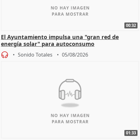
00:32
El Ayuntamiento impulsa una "gran red de
energía solar" para autoconsumo
Sonido Totales
05/08/2026
01:33