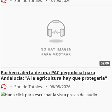
Sonido Totales
07/08/2026
02:00
Pacheco alerta de una PAC perjudicial para
Andalucía: "A la agricultura hay que protegerla"
Sonido Totales
06/08/2026