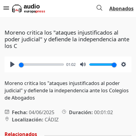
Abonados
Moreno critica los "ataques injustificados al
poder judicial" y defiende la independencia ante
los C
01:02
Play
Mute
Setti
Moreno critica los "ataques injustificados al poder
judicial" y defiende la independencia ante los Colegios
de Abogados
Fecha:
04/06/2025
Duración:
00:01:02
Localización:
CÁDIZ
Relacionados