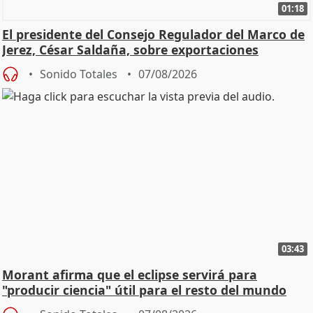
01:18
El presidente del Consejo Regulador del Marco de
Jerez, César Saldaña, sobre exportaciones
Sonido Totales
07/08/2026
03:43
Morant afirma que el eclipse servirá para
"producir ciencia" útil para el resto del mundo