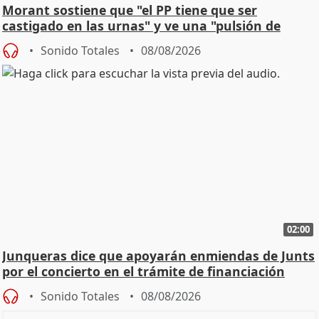
Morant sostiene que "el PP tiene que ser
castigado en las urnas" y ve una "pulsión de
cambio"
Sonido Totales
08/08/2026
02:00
Junqueras dice que apoyarán enmiendas de Junts
por el concierto en el trámite de financiación
Sonido Totales
08/08/2026