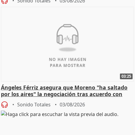
Sonido Totales
03/08/2026
03:25
Ángeles Férriz asegura que Moreno "ha saltado
por los aires" la negociación tras acuerdo con
SMA
Sonido Totales
03/08/2026