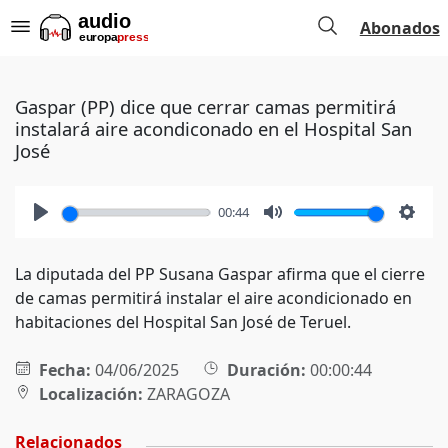
Abonados
Gaspar (PP) dice que cerrar camas permitirá
instalará aire acondiconado en el Hospital San
José
00:44
Play
Mute
Setti
La diputada del PP Susana Gaspar afirma que el cierre
de camas permitirá instalar el aire acondicionado en
habitaciones del Hospital San José de Teruel.
Fecha:
04/06/2025
Duración:
00:00:44
Localización:
ZARAGOZA
Relacionados