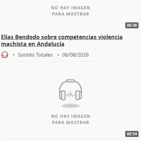
00:36
Elías Bendodo sobre competencias violencia
machista en Andalucía
Sonido Totales
06/08/2026
00:54