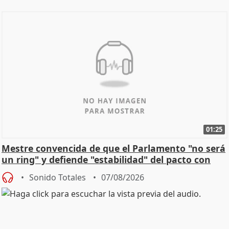
01:25
Mestre convencida de que el Parlamento "no será
un ring" y defiende "estabilidad" del pacto con
Vox
Sonido Totales
07/08/2026