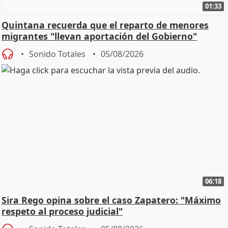
01:33
Quintana recuerda que el reparto de menores
migrantes "llevan aportación del Gobierno"
central
Sonido Totales
05/08/2026
06:18
Sira Rego opina sobre el caso Zapatero: "Máximo
respeto al proceso judicial"