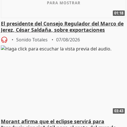
01:18
El presidente del Consejo Regulador del Marco de
Jerez, César Saldaña, sobre exportaciones
Sonido Totales
07/08/2026
03:43
Morant afirma que el eclipse servirá para