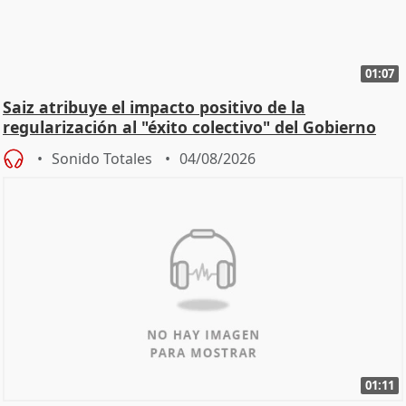
01:07
Saiz atribuye el impacto positivo de la
regularización al "éxito colectivo" del Gobierno
Sonido Totales
04/08/2026
01:11