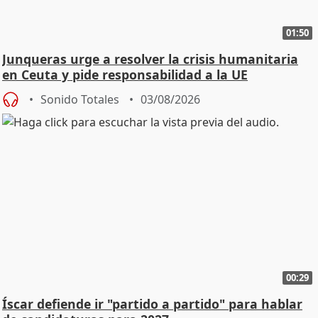
01:50
Junqueras urge a resolver la crisis humanitaria
en Ceuta y pide responsabilidad a la UE
Sonido Totales
03/08/2026
00:29
Íscar defiende ir "partido a partido" para hablar