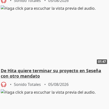
Sonido Totales
05/08/2026
01:47
De Hita quiere terminar su proyecto en Seseña
con otro mandato
Sonido Totales
05/08/2026