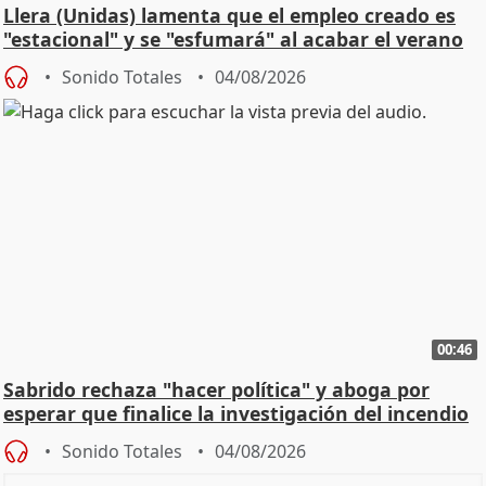
Llera (Unidas) lamenta que el empleo creado es
"estacional" y se "esfumará" al acabar el verano
Sonido Totales
04/08/2026
00:46
Sabrido rechaza "hacer política" y aboga por
esperar que finalice la investigación del incendio
Sonido Totales
04/08/2026