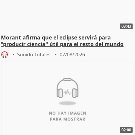
03:43
Morant afirma que el eclipse servirá para
"producir ciencia" útil para el resto del mundo
Sonido Totales
07/08/2026
02:00