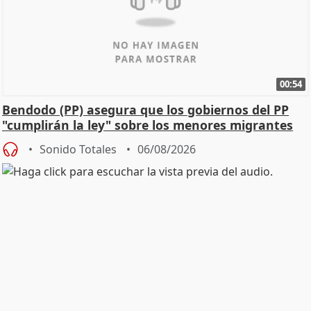
00:54
Bendodo (PP) asegura que los gobiernos del PP
"cumplirán la ley" sobre los menores migrantes
Sonido Totales
06/08/2026