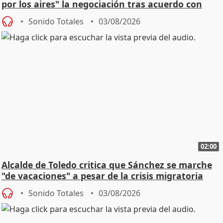
por los aires" la negociación tras acuerdo con
SMA
Sonido Totales
03/08/2026
02:00
Alcalde de Toledo critica que Sánchez se marche
"de vacaciones" a pesar de la crisis migratoria
Sonido Totales
03/08/2026