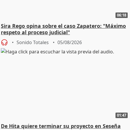
06:18
Sira Rego opina sobre el caso Zapatero: "Máximo
respeto al proceso judicial"
Sonido Totales
05/08/2026
01:47
De Hita quiere terminar su proyecto en Seseña