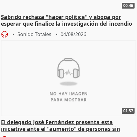
00:46
Sabrido rechaza "hacer política" y aboga por
esperar que finalice la investigación del incendio
Sonido Totales
04/08/2026
01:37
El delegado José Fernández presenta esta
iniciative ante el "aumento" de personas sin
hogar en Madri