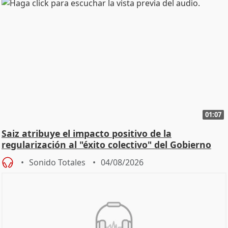
01:07
Saiz atribuye el impacto positivo de la
regularización al "éxito colectivo" del Gobierno
Sonido Totales
04/08/2026