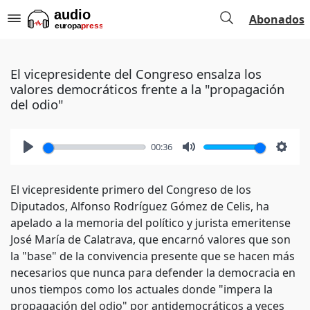
Abonados
El vicepresidente del Congreso ensalza los
valores democráticos frente a la "propagación
del odio"
00:36
Play
Mute
Setti
El vicepresidente primero del Congreso de los
Diputados, Alfonso Rodríguez Gómez de Celis, ha
apelado a la memoria del político y jurista emeritense
José María de Calatrava, que encarnó valores que son
la "base" de la convivencia presente que se hacen más
necesarios que nunca para defender la democracia en
unos tiempos como los actuales donde "impera la
propagación del odio" por antidemocráticos a veces