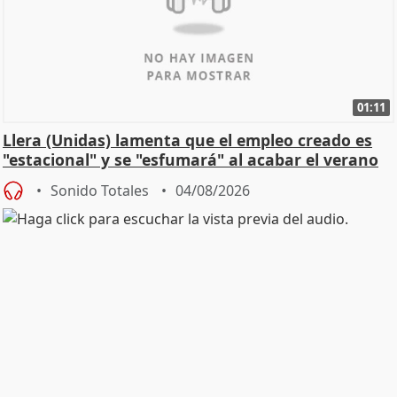
01:11
Llera (Unidas) lamenta que el empleo creado es
"estacional" y se "esfumará" al acabar el verano
Sonido Totales
04/08/2026