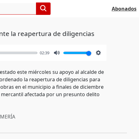
Abonados
nte la reapertura de diligencias
02:39
Mute
Settings
festado este miércoles su apoyo al alcalde de
ordenado la reapertura de diligencias para
 obras en el municipio a finales de diciembre
 mercantil afectada por un presunto delito
MERÍA