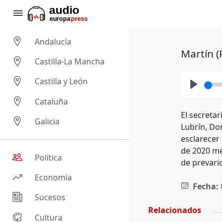
Andalucía
Martín (
Castilla-La Mancha
Castilla y León
Play
Cataluña
El secreta
Galicia
Lubrín, Do
esclarecer 
de 2020 me
Política
de prevari
Economía
Fecha:
Sucesos
Relacionados
Cultura