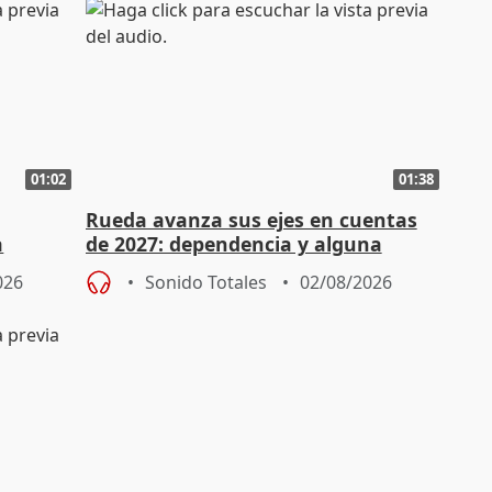
01:02
01:38
Rueda avanza sus ejes en cuentas
a
de 2027: dependencia y alguna
erno
rebaja fiscal más en vivienda
026
Sonido Totales
02/08/2026