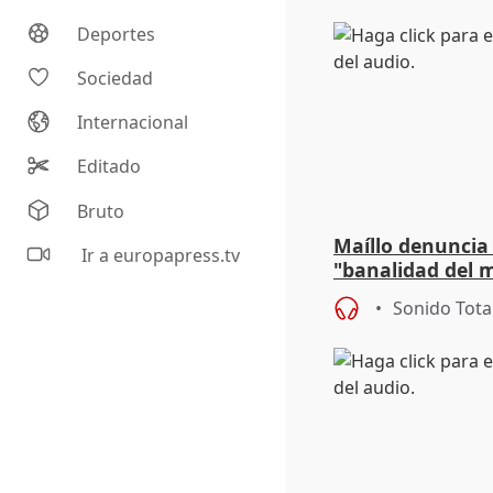
Deportes
Sociedad
Internacional
Editado
Bruto
Maíllo denuncia 
Ir a europapress.tv
"banalidad del m
asume todas sus
Sonido Tota