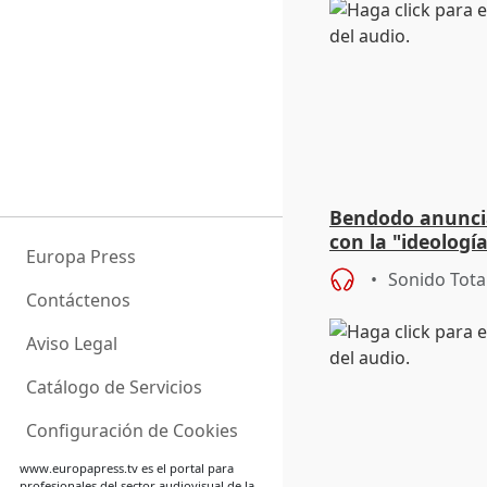
Bendodo anuncia
con la "ideolog
Europa Press
para regenerar l
Sonido Tota
Contáctenos
Aviso Legal
Catálogo de Servicios
Configuración de Cookies
www.europapress.tv
es el portal para
profesionales del sector audiovisual de la