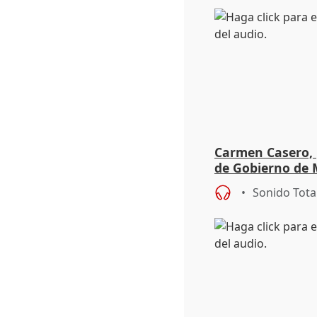
Carmen Casero, 
de Gobierno de M
de Pérez de Siles
Sonido Tota