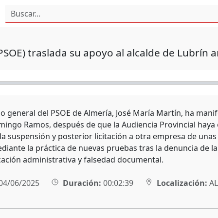
PSOE) traslada su apoyo al alcalde de Lubrín a
rio general del PSOE de Almería, José María Martín, ha mani
mingo Ramos, después de que la Audiencia Provincial haya 
la suspensión y posterior licitación a otra empresa de unas
diante la práctica de nuevas pruebas tras la denuncia de la
cación administrativa y falsedad documental.
04/06/2025
Duración:
00:02:39
Localización:
AL