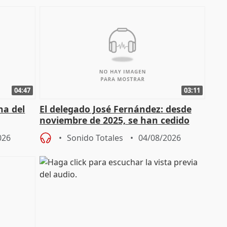
04:47
03:11
ha del
El delegado José Fernández: desde
noviembre de 2025, se han cedido
9.810 ayudas por nacimiento
026
Sonido Totales
04/08/2026