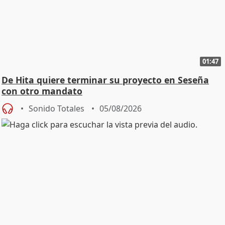
01:47
De Hita quiere terminar su proyecto en Seseña
con otro mandato
Sonido Totales
05/08/2026