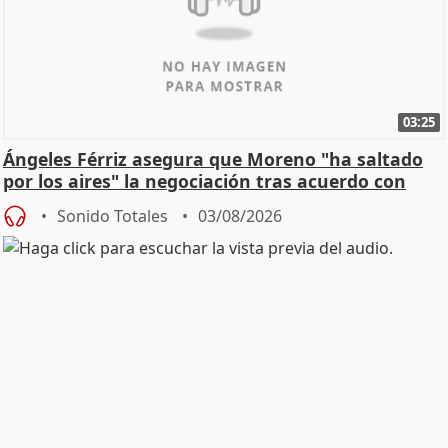
03:25
Ángeles Férriz asegura que Moreno "ha saltado
por los aires" la negociación tras acuerdo con
SMA
Sonido Totales
03/08/2026