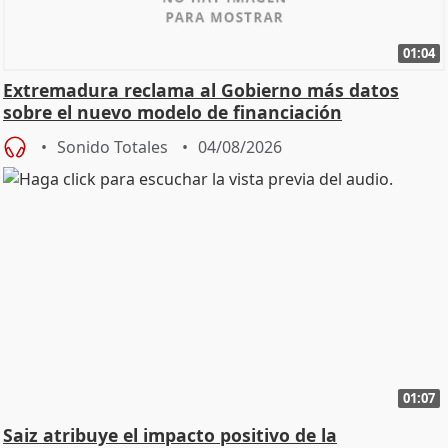
01:04
Extremadura reclama al Gobierno más datos
sobre el nuevo modelo de financiación
Sonido Totales
04/08/2026
01:07
Saiz atribuye el impacto positivo de la