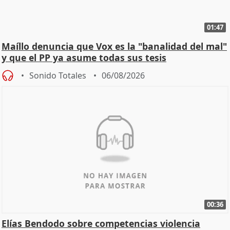
01:47
Maíllo denuncia que Vox es la "banalidad del mal"
y que el PP ya asume todas sus tesis
Sonido Totales
06/08/2026
00:36
Elías Bendodo sobre competencias violencia