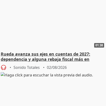
01:38
Rueda avanza sus ejes en cuentas de 2027:
dependencia y alguna rebaja fiscal más en
vivienda
Sonido Totales
02/08/2026