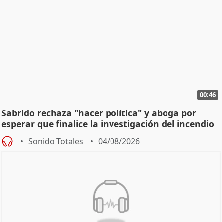
00:46
Sabrido rechaza "hacer política" y aboga por
esperar que finalice la investigación del incendio
Sonido Totales
04/08/2026