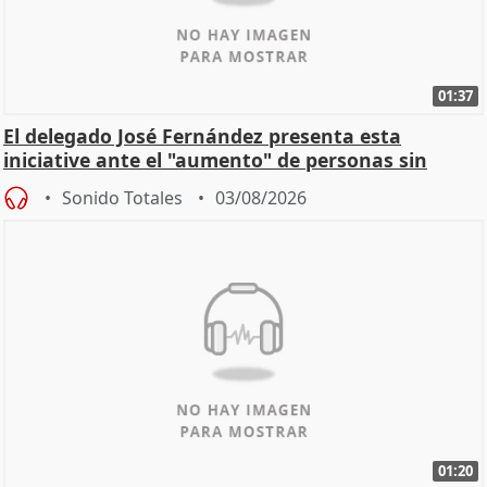
01:37
El delegado José Fernández presenta esta
iniciative ante el "aumento" de personas sin
hogar en Madri
Sonido Totales
03/08/2026
01:20