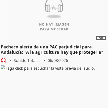
02:00
Pacheco alerta de una PAC perjudicial para
Andalucía: "A la agricultura hay que protegerla"
Sonido Totales
06/08/2026