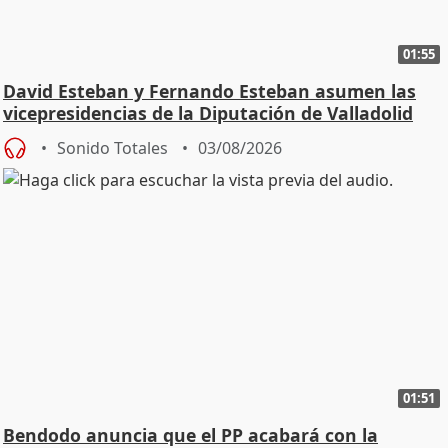
01:55
David Esteban y Fernando Esteban asumen las
vicepresidencias de la Diputación de Valladolid
Sonido Totales
03/08/2026
01:51
Bendodo anuncia que el PP acabará con la