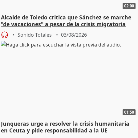
02:00
Alcalde de Toledo critica que Sánchez se marche
"de vacaciones" a pesar de la crisis migratoria
Sonido Totales
03/08/2026
01:50
Junqueras urge a resolver la crisis humanitaria
en Ceuta y pide responsabilidad a la UE