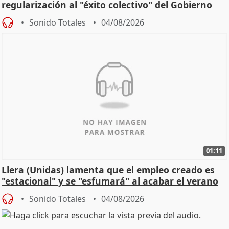
regularización al "éxito colectivo" del Gobierno
Sonido Totales
04/08/2026
01:11
Llera (Unidas) lamenta que el empleo creado es
"estacional" y se "esfumará" al acabar el verano
Sonido Totales
04/08/2026