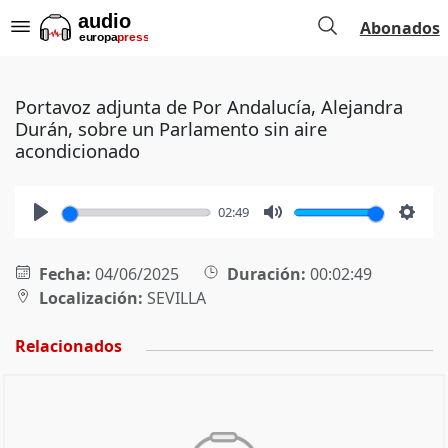
Abonados
Portavoz adjunta de Por Andalucía, Alejandra
Durán, sobre un Parlamento sin aire
acondicionado
02:49
Play
Mute
Setti
Fecha:
04/06/2025
Duración:
00:02:49
Localización:
SEVILLA
Relacionados