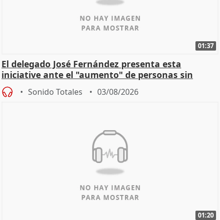
01:37
El delegado José Fernández presenta esta
iniciative ante el "aumento" de personas sin
hogar en Madri
Sonido Totales
03/08/2026
01:20