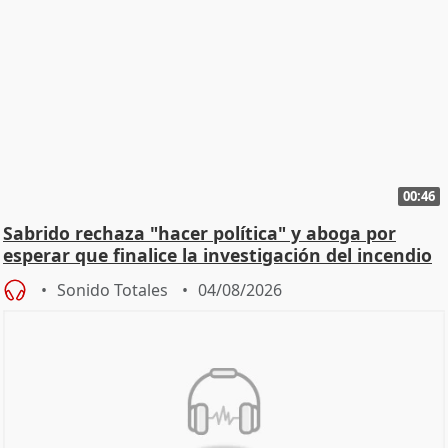
00:46
Sabrido rechaza "hacer política" y aboga por
esperar que finalice la investigación del incendio
Sonido Totales
04/08/2026