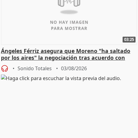
03:25
Ángeles Férriz asegura que Moreno "ha saltado
por los aires" la negociación tras acuerdo con
SMA
Sonido Totales
03/08/2026