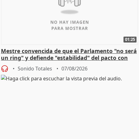
01:25
Mestre convencida de que el Parlamento "no será
un ring" y defiende "estabilidad" del pacto con
Vox
Sonido Totales
07/08/2026