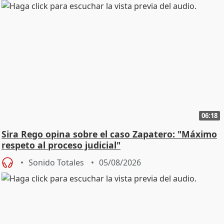
06:18
Sira Rego opina sobre el caso Zapatero: "Máximo
respeto al proceso judicial"
Sonido Totales
05/08/2026