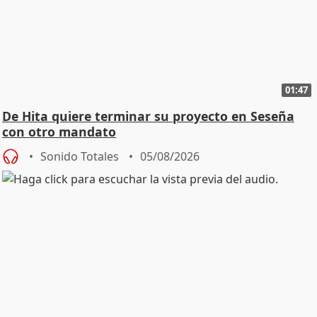
01:47
De Hita quiere terminar su proyecto en Seseña
con otro mandato
Sonido Totales
05/08/2026