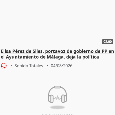
02:00
Elisa Pérez de Siles, portavoz de gobierno de PP en
el Ayuntamiento de Málaga, deja la política
Sonido Totales
04/08/2026