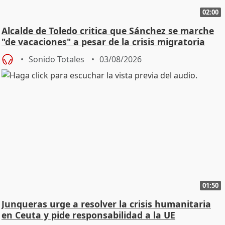
02:00
Alcalde de Toledo critica que Sánchez se marche
"de vacaciones" a pesar de la crisis migratoria
Sonido Totales
03/08/2026
01:50
Junqueras urge a resolver la crisis humanitaria
en Ceuta y pide responsabilidad a la UE