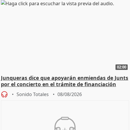
02:00
Junqueras dice que apoyarán enmiendas de Junts
por el concierto en el trámite de financiación
Sonido Totales
08/08/2026