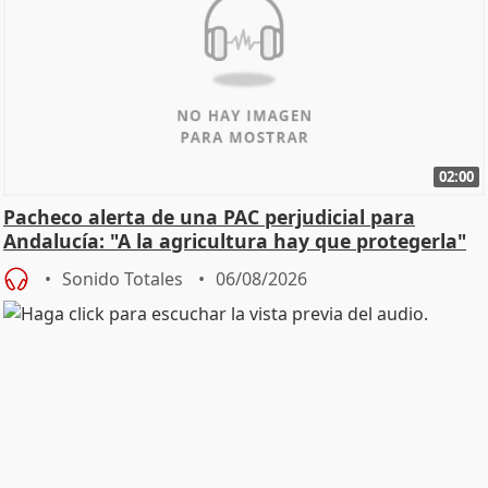
02:00
Pacheco alerta de una PAC perjudicial para
Andalucía: "A la agricultura hay que protegerla"
Sonido Totales
06/08/2026