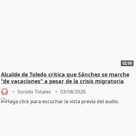
02:00
Alcalde de Toledo critica que Sánchez se marche
"de vacaciones" a pesar de la crisis migratoria
Sonido Totales
03/08/2026