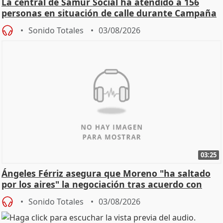
La central de Samur Social ha atendido a 156
personas en situación de calle durante Campaña
de Calor
Sonido Totales
03/08/2026
03:25
Ángeles Férriz asegura que Moreno "ha saltado
por los aires" la negociación tras acuerdo con
SMA
Sonido Totales
03/08/2026