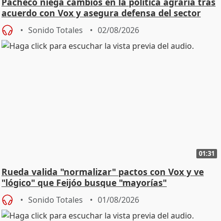
Pacheco niega cambios en la política agraria tras
acuerdo con Vox y asegura defensa del sector
Sonido Totales
02/08/2026
01:31
Rueda valida "normalizar" pactos con Vox y ve
"lógico" que Feijóo busque "mayorías"
Sonido Totales
01/08/2026