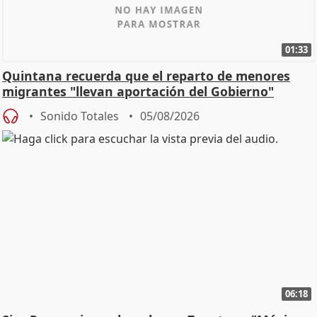
01:33
Quintana recuerda que el reparto de menores
migrantes "llevan aportación del Gobierno"
central
Sonido Totales
05/08/2026
06:18