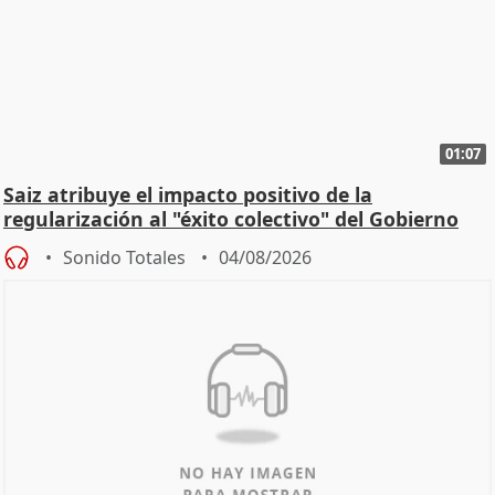
01:07
Saiz atribuye el impacto positivo de la
regularización al "éxito colectivo" del Gobierno
Sonido Totales
04/08/2026