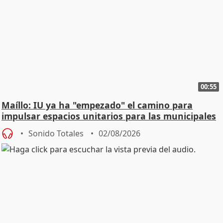
00:55
Maíllo: IU ya ha "empezado" el camino para
impulsar espacios unitarios para las municipales
Sonido Totales
02/08/2026