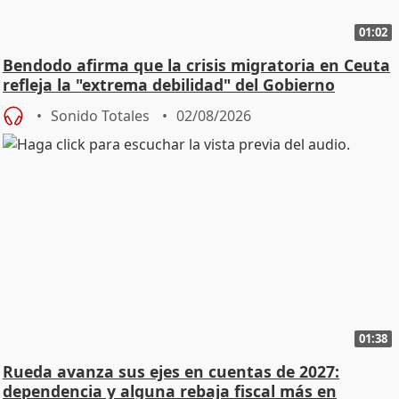
01:02
Bendodo afirma que la crisis migratoria en Ceuta
refleja la "extrema debilidad" del Gobierno
Sonido Totales
02/08/2026
01:38
Rueda avanza sus ejes en cuentas de 2027:
dependencia y alguna rebaja fiscal más en