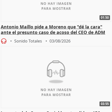
01:50
Antonio Maíllo pide a Moreno que "dé la cara"
ante el presunto caso de acoso del CEO de ADM
Sonido Totales
03/08/2026
03:55