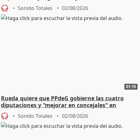
vivienda
Sonido Totales
02/08/2026
01:15
Rueda quiere que PPdeG gobierne las cuatro
diputaciones y "mejorar en concejales" en
ciudades
Sonido Totales
02/08/2026