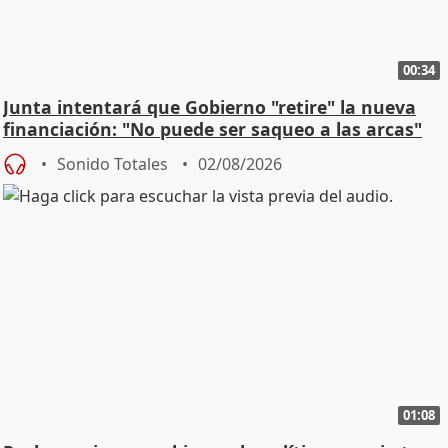
00:34
Junta intentará que Gobierno "retire" la nueva
financiación: "No puede ser saqueo a las arcas"
Sonido Totales
02/08/2026
01:08