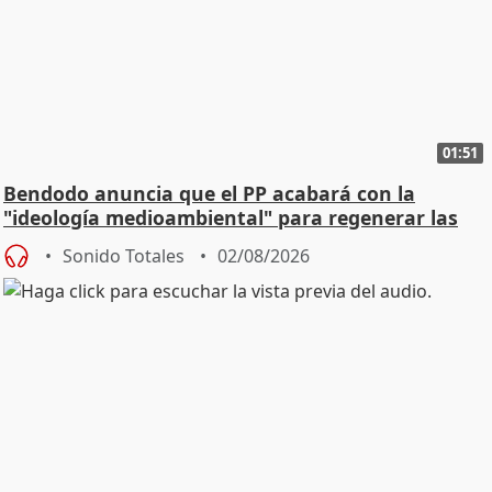
01:51
Bendodo anuncia que el PP acabará con la
"ideología medioambiental" para regenerar las
playas
Sonido Totales
02/08/2026