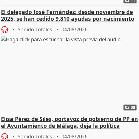
03:11
El delegado José Fernández: desde noviembre de
2025, se han cedido 9.810 ayudas por nacimiento
Sonido Totales
04/08/2026
02:00
Elisa Pérez de Siles, portavoz de gobierno de PP en
el Ayuntamiento de Málaga, deja la política
Sonido Totales
04/08/2026