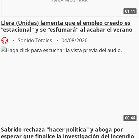
01:11
Llera (Unidas) lamenta que el empleo creado es
"estacional" y se "esfumará" al acabar el verano
Sonido Totales
04/08/2026
00:46
Sabrido rechaza "hacer política" y aboga por
esperar que finalice la investigación del incendio