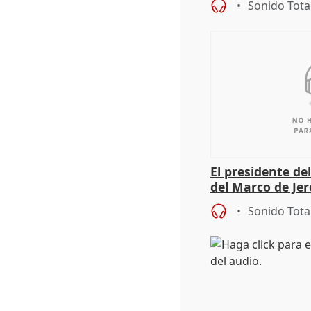
Sonido Tota
El presidente de
del Marco de Jer
sobre exportaci
Sonido Tota