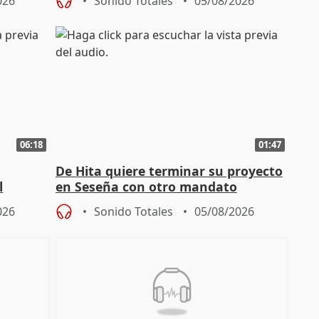
026
Sonido Totales
05/08/2026
06:18
01:47
De Hita quiere terminar su proyecto
l
en Seseña con otro mandato
026
Sonido Totales
05/08/2026