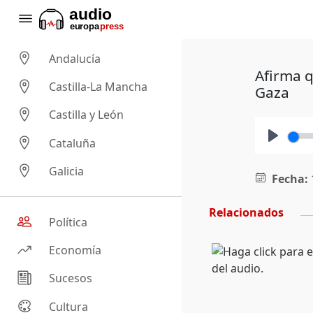
Andalucía
Afirma q
Castilla-La Mancha
Gaza
Castilla y León
Cataluña
Play
Galicia
Fecha:
Relacionados
Política
Economía
Sucesos
Cultura