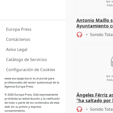
Antonio Maíllo s
Ayuntamiento c
Europa Press
especulador más
Sonido Tota
Jiménez Becerril
Contáctenos
Aviso Legal
Catálogo de Servicios
Configuración de Cookies
www.europapress.tv
es el portal para
profesionales del sector audiovisual de la
Agencia Europa Press.
Ángeles Férriz 
© 2026 Europa Press. Está expresamente
prohibida la redistribución y la redifusión
"ha saltado por l
de todo o parte de los contenidos de esta
negociación tra
web sin su previo y expreso
Sonido Tota
consentimiento.