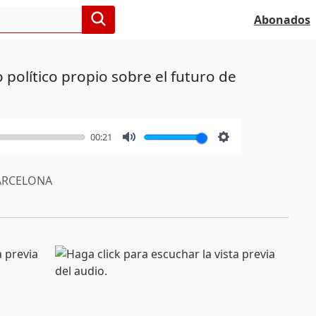
Abonados
 político propio sobre el futuro de
00:21
Mute
Settings
RCELONA