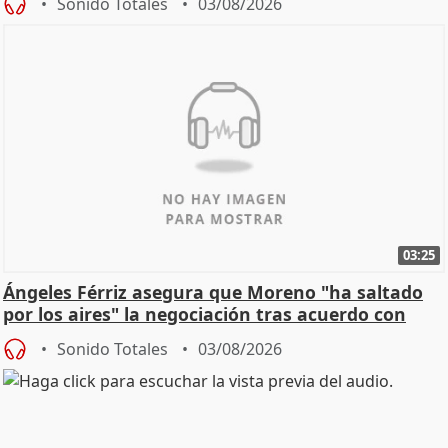
Sonido Totales
03/08/2026
03:25
Ángeles Férriz asegura que Moreno "ha saltado
por los aires" la negociación tras acuerdo con
SMA
Sonido Totales
03/08/2026