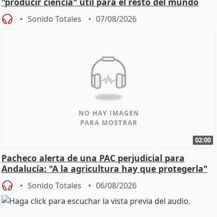
"producir ciencia" útil para el resto del mundo
Sonido Totales
07/08/2026
02:00
Pacheco alerta de una PAC perjudicial para
Andalucía: "A la agricultura hay que protegerla"
Sonido Totales
06/08/2026