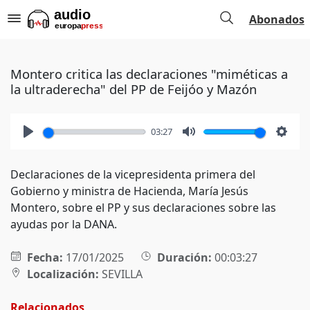
Abonados
Montero critica las declaraciones "miméticas a
la ultraderecha" del PP de Feijóo y Mazón
03:27
Play
Mute
Setti
Declaraciones de la vicepresidenta primera del
Gobierno y ministra de Hacienda, María Jesús
Montero, sobre el PP y sus declaraciones sobre las
ayudas por la DANA.
Fecha:
17/01/2025
Duración:
00:03:27
Localización:
SEVILLA
Relacionados