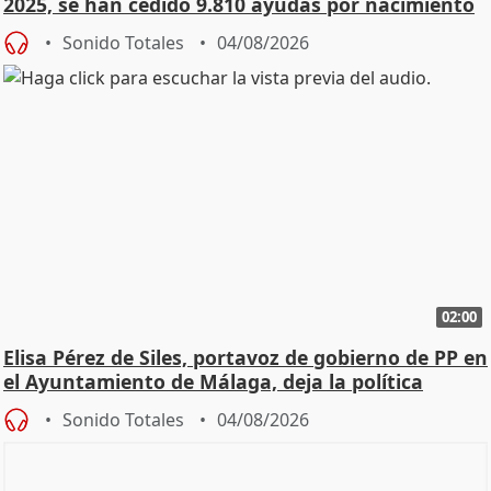
2025, se han cedido 9.810 ayudas por nacimiento
Sonido Totales
04/08/2026
02:00
Elisa Pérez de Siles, portavoz de gobierno de PP en
el Ayuntamiento de Málaga, deja la política
Sonido Totales
04/08/2026