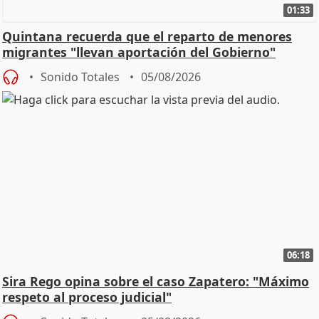
01:33
Quintana recuerda que el reparto de menores
migrantes "llevan aportación del Gobierno"
central
Sonido Totales
05/08/2026
06:18
Sira Rego opina sobre el caso Zapatero: "Máximo
respeto al proceso judicial"