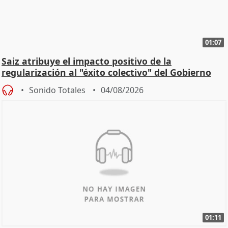
01:07
Saiz atribuye el impacto positivo de la
regularización al "éxito colectivo" del Gobierno
Sonido Totales
04/08/2026
01:11