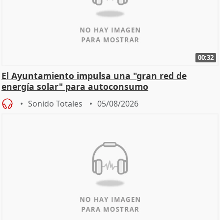
00:32
El Ayuntamiento impulsa una "gran red de
energía solar" para autoconsumo
Sonido Totales
05/08/2026