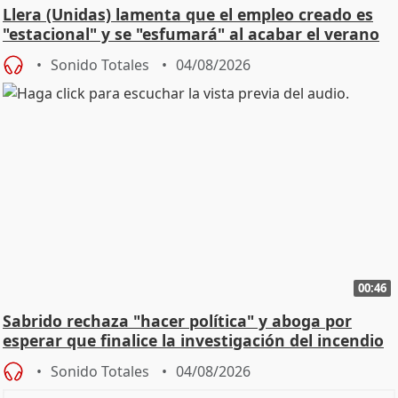
Llera (Unidas) lamenta que el empleo creado es
"estacional" y se "esfumará" al acabar el verano
Sonido Totales
04/08/2026
00:46
Sabrido rechaza "hacer política" y aboga por
esperar que finalice la investigación del incendio
Sonido Totales
04/08/2026