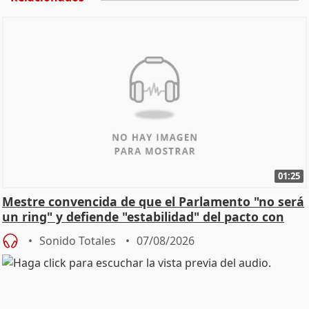
01:25
Mestre convencida de que el Parlamento "no será
un ring" y defiende "estabilidad" del pacto con
Vox
Sonido Totales
07/08/2026