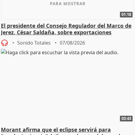
01:18
El presidente del Consejo Regulador del Marco de
Jerez, César Saldaña, sobre exportaciones
Sonido Totales
07/08/2026
03:43
Morant afirma que el eclipse servirá para