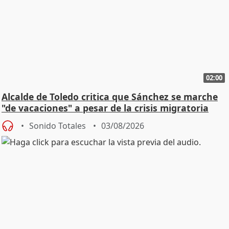
02:00
Alcalde de Toledo critica que Sánchez se marche
"de vacaciones" a pesar de la crisis migratoria
Sonido Totales
03/08/2026