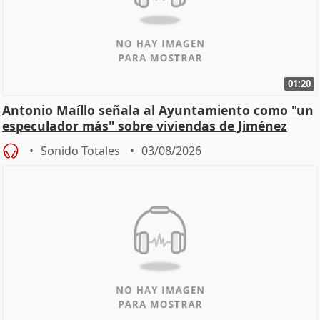
01:20
Antonio Maíllo señala al Ayuntamiento como "un
especulador más" sobre viviendas de Jiménez
Becerril
Sonido Totales
03/08/2026