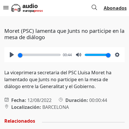
Abonados
Moret (PSC) lamenta que Junts no participe en la
mesa de diálogo
00:44
Play
Mute
Setti
La viceprimera secretaria del PSC Lluïsa Moret ha
lamentado que Junts no participe en la mesa de
diálogo entre la Generalitat y el Gobierno.
Fecha:
12/08/2022
Duración:
00:00:44
Localización:
BARCELONA
Relacionados