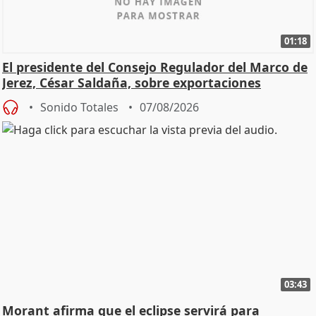
01:18
El presidente del Consejo Regulador del Marco de
Jerez, César Saldaña, sobre exportaciones
Sonido Totales
07/08/2026
03:43
Morant afirma que el eclipse servirá para