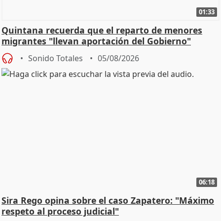
01:33
Quintana recuerda que el reparto de menores
migrantes "llevan aportación del Gobierno"
central
Sonido Totales
05/08/2026
06:18
Sira Rego opina sobre el caso Zapatero: "Máximo
respeto al proceso judicial"