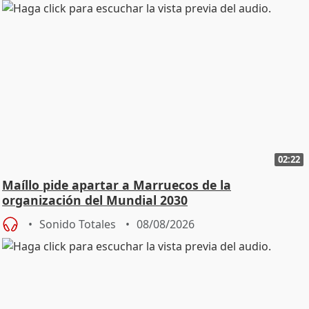
02:22
Maíllo pide apartar a Marruecos de la
organización del Mundial 2030
Sonido Totales
08/08/2026