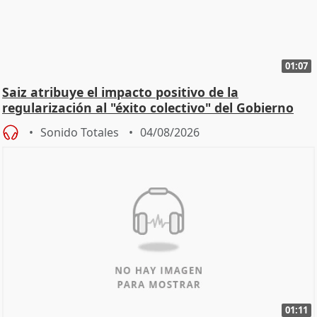
01:07
Saiz atribuye el impacto positivo de la
regularización al "éxito colectivo" del Gobierno
Sonido Totales
04/08/2026
01:11