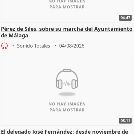
04:47
Pérez de Siles, sobre su marcha del Ayuntamiento
de Málaga
Sonido Totales
04/08/2026
03:11
El delegado José Fernández: desde noviembre de