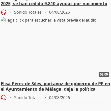
2025, se han cedido 9.810 ayudas por nacimiento
Sonido Totales
04/08/2026
02:00
Elisa Pérez de Siles, portavoz de gobierno de PP en
el Ayuntamiento de Málaga, deja la política
Sonido Totales
04/08/2026