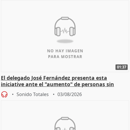
01:37
El delegado José Fernández presenta esta
iniciative ante el "aumento" de personas sin
hogar en Madri
Sonido Totales
03/08/2026