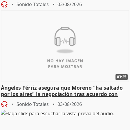
de Calor
Sonido Totales
03/08/2026
03:25
Ángeles Férriz asegura que Moreno "ha saltado
por los aires" la negociación tras acuerdo con
SMA
Sonido Totales
03/08/2026