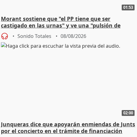
01:53
Morant sostiene que "el PP tiene que ser
castigado en las urnas" y ve una "pulsión de
cambio"
Sonido Totales
08/08/2026
02:00
Junqueras dice que apoyarán enmiendas de Junts
por el concierto en el trámite de financiación