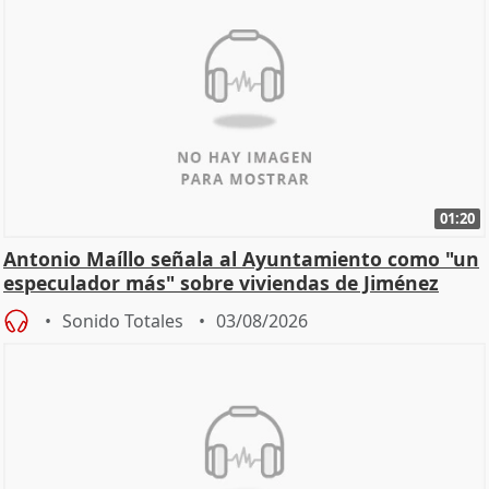
01:20
Antonio Maíllo señala al Ayuntamiento como "un
especulador más" sobre viviendas de Jiménez
Becerril
Sonido Totales
03/08/2026