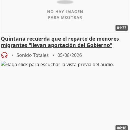
01:33
Quintana recuerda que el reparto de menores
migrantes "llevan aportación del Gobierno"
central
Sonido Totales
05/08/2026
06:18