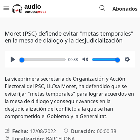
Abonados
Moret (PSC) defiende evitar "metas temporales"
en la mesa de diálogo y la desjudicialización
00:38
Play
Mute
Setti
La viceprimera secretaria de Organización y Acción
Electoral del PSC, Lluïsa Moret, ha defendido que se
evite fijar "metas temporales" para lograr acuerdos en
la mesa de diálogo y conseguir avances en la
desjudicialización del conflicto a la que se han
comprometido el Gobierno y la Generalitat.
Fecha:
12/08/2022
Duración:
00:00:38
Localización:
BARCELONA