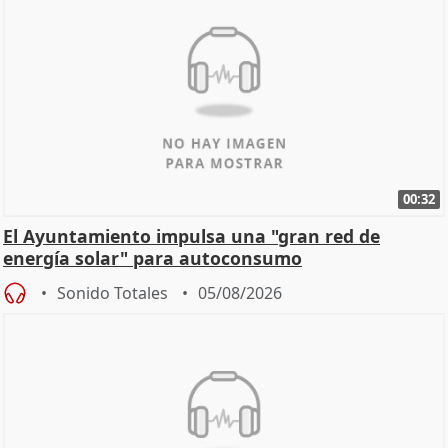
00:32
El Ayuntamiento impulsa una "gran red de
energía solar" para autoconsumo
Sonido Totales
05/08/2026