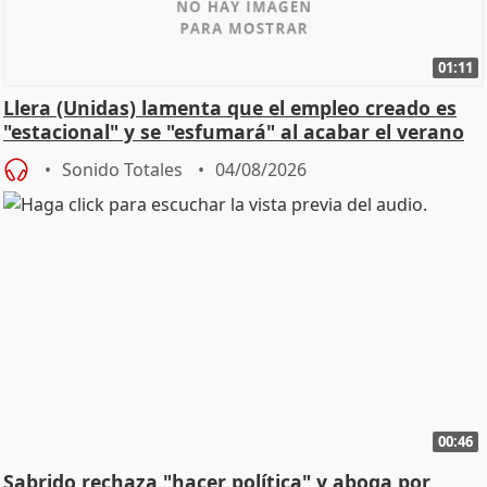
01:11
Llera (Unidas) lamenta que el empleo creado es
"estacional" y se "esfumará" al acabar el verano
Sonido Totales
04/08/2026
00:46
Sabrido rechaza "hacer política" y aboga por