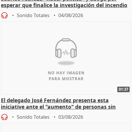
esperar que finalice la investigación del incendio
Sonido Totales
04/08/2026
01:37
El delegado José Fernández presenta esta
iniciative ante el "aumento" de personas sin
hogar en Madri
Sonido Totales
03/08/2026