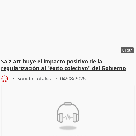
01:07
Saiz atribuye el impacto positivo de la
regularización al "éxito colectivo" del Gobierno
Sonido Totales
04/08/2026