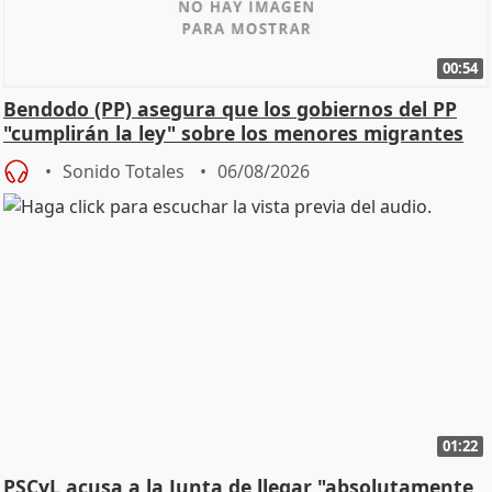
00:54
Bendodo (PP) asegura que los gobiernos del PP
"cumplirán la ley" sobre los menores migrantes
Sonido Totales
06/08/2026
01:22
PSCyL acusa a la Junta de llegar "absolutamente