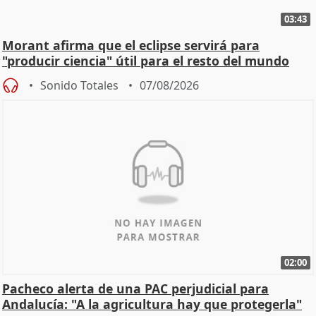
03:43
Morant afirma que el eclipse servirá para
"producir ciencia" útil para el resto del mundo
Sonido Totales
07/08/2026
02:00
Pacheco alerta de una PAC perjudicial para
Andalucía: "A la agricultura hay que protegerla"