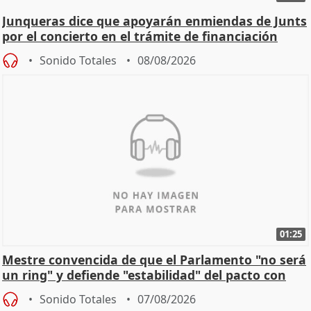
Junqueras dice que apoyarán enmiendas de Junts
por el concierto en el trámite de financiación
Sonido Totales
08/08/2026
01:25
Mestre convencida de que el Parlamento "no será
un ring" y defiende "estabilidad" del pacto con
Vox
Sonido Totales
07/08/2026