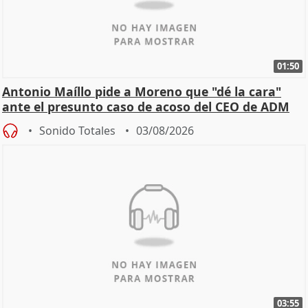
01:50
Antonio Maíllo pide a Moreno que "dé la cara"
ante el presunto caso de acoso del CEO de ADM
Sonido Totales
03/08/2026
03:55