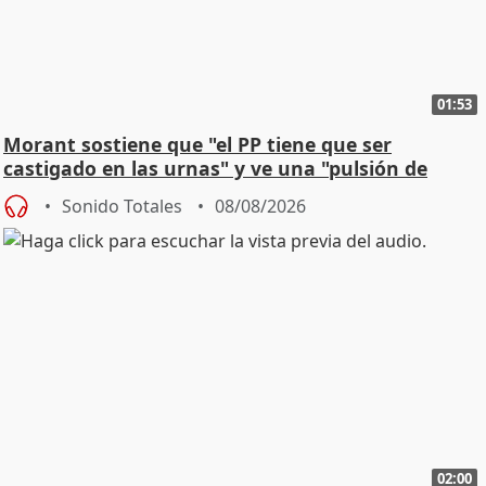
01:53
Morant sostiene que "el PP tiene que ser
castigado en las urnas" y ve una "pulsión de
cambio"
Sonido Totales
08/08/2026
02:00