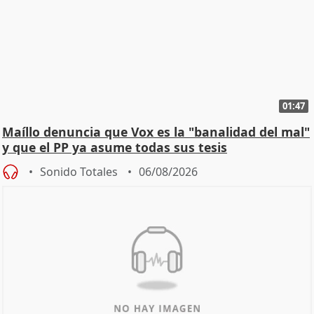
01:47
Maíllo denuncia que Vox es la "banalidad del mal"
y que el PP ya asume todas sus tesis
Sonido Totales
06/08/2026