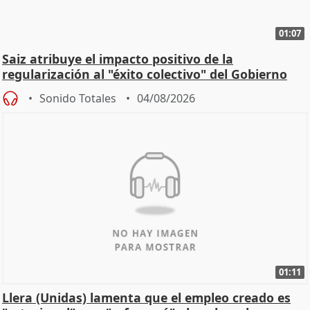
01:07
Saiz atribuye el impacto positivo de la
regularización al "éxito colectivo" del Gobierno
Sonido Totales
04/08/2026
01:11
Llera (Unidas) lamenta que el empleo creado es