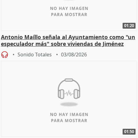
01:20
Antonio Maíllo señala al Ayuntamiento como "un
especulador más" sobre viviendas de Jiménez
Becerril
Sonido Totales
03/08/2026
01:50