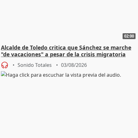
02:00
Alcalde de Toledo critica que Sánchez se marche
"de vacaciones" a pesar de la crisis migratoria
Sonido Totales
03/08/2026