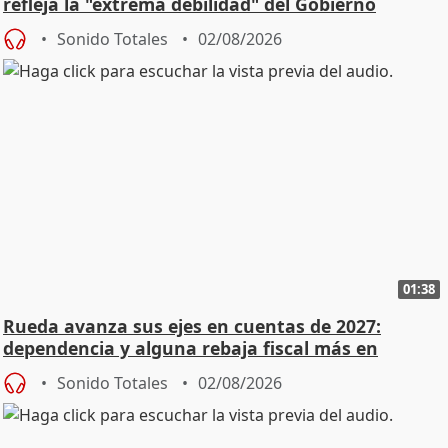
refleja la "extrema debilidad" del Gobierno
Sonido Totales
02/08/2026
01:38
Rueda avanza sus ejes en cuentas de 2027:
dependencia y alguna rebaja fiscal más en
vivienda
Sonido Totales
02/08/2026