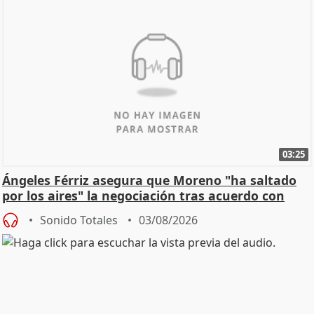
03:25
Ángeles Férriz asegura que Moreno "ha saltado
por los aires" la negociación tras acuerdo con
SMA
Sonido Totales
03/08/2026