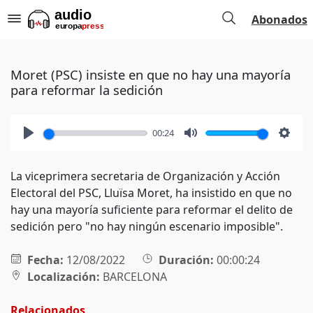
Abonados
Moret (PSC) insiste en que no hay una mayoría
para reformar la sedición
00:24
Play
Mute
Setti
La viceprimera secretaria de Organización y Acción
Electoral del PSC, Lluïsa Moret, ha insistido en que no
hay una mayoría suficiente para reformar el delito de
sedición pero "no hay ningún escenario imposible".
Fecha:
12/08/2022
Duración:
00:00:24
Localización:
BARCELONA
Relacionados