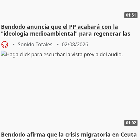
01:51
Bendodo anuncia que el PP acabará con la
"ideología medioambiental" para regenerar las
playas
Sonido Totales
02/08/2026
01:02
Bendodo afirma que la crisis migratoria en Ceuta