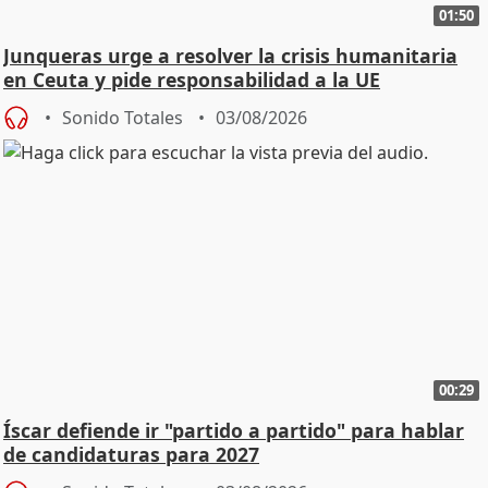
01:50
Junqueras urge a resolver la crisis humanitaria
en Ceuta y pide responsabilidad a la UE
Sonido Totales
03/08/2026
00:29
Íscar defiende ir "partido a partido" para hablar
de candidaturas para 2027