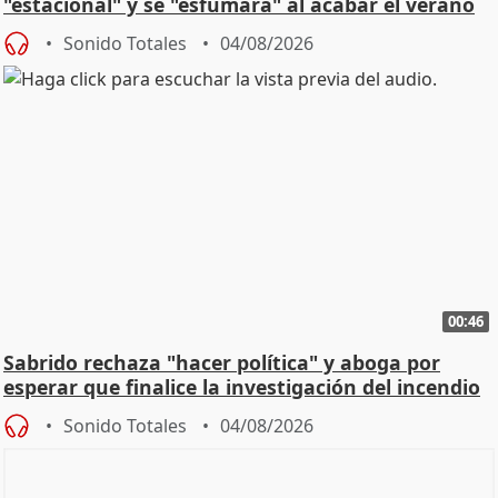
"estacional" y se "esfumará" al acabar el verano
Sonido Totales
04/08/2026
00:46
Sabrido rechaza "hacer política" y aboga por
esperar que finalice la investigación del incendio
Sonido Totales
04/08/2026