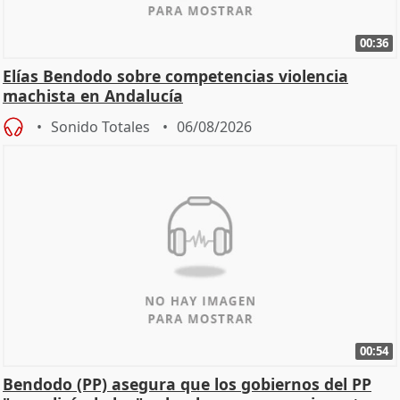
00:36
Elías Bendodo sobre competencias violencia
machista en Andalucía
Sonido Totales
06/08/2026
00:54
Bendodo (PP) asegura que los gobiernos del PP