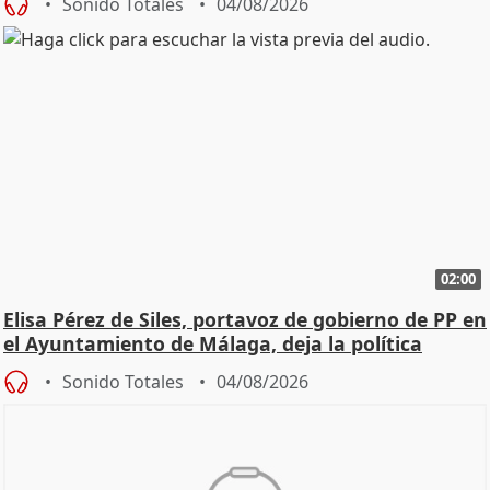
Sonido Totales
04/08/2026
02:00
Elisa Pérez de Siles, portavoz de gobierno de PP en
el Ayuntamiento de Málaga, deja la política
Sonido Totales
04/08/2026