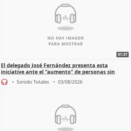
01:37
El delegado José Fernández presenta esta
iniciative ante el "aumento" de personas sin
hogar en Madri
Sonido Totales
03/08/2026