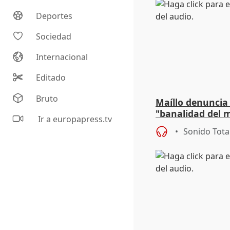
Deportes
Sociedad
Internacional
Editado
Bruto
Maíllo denuncia 
"banalidad del m
Ir a europapress.tv
asume todas sus
Sonido Tota