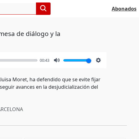
Abonados
mesa de diálogo y la
00:43
Mute
Settings
luïsa Moret, ha defendido que se evite fijar
eguir avances en la desjudicialización del
RCELONA