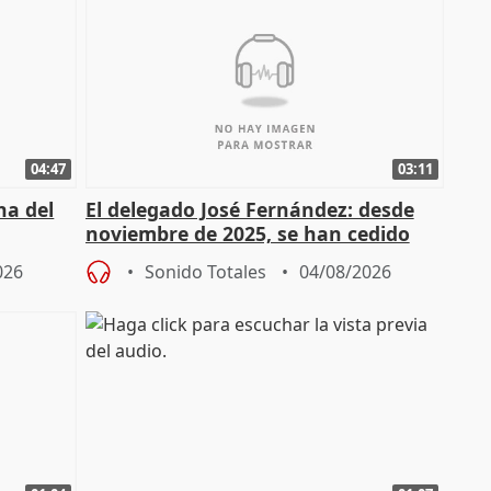
04:47
03:11
ha del
El delegado José Fernández: desde
noviembre de 2025, se han cedido
9.810 ayudas por nacimiento
026
Sonido Totales
04/08/2026