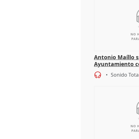
Antonio Maíllo s
Ayuntamiento c
especulador más
Sonido Tota
Jiménez Becerril