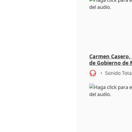
Carmen Casero, 
de Gobierno de M
de Pérez de Siles
Sonido Tota