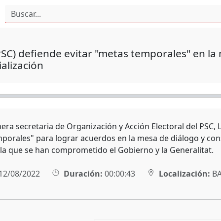
SC) defiende evitar "metas temporales" en la 
ialización
era secretaria de Organización y Acción Electoral del PSC, L
porales" para lograr acuerdos en la mesa de diálogo y cons
a la que se han comprometido el Gobierno y la Generalitat.
12/08/2022
Duración:
00:00:43
Localización:
BA