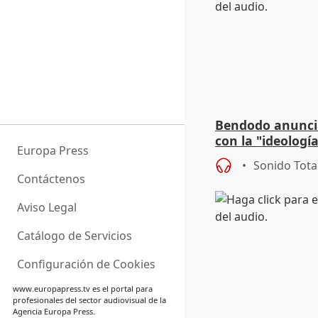
Bendodo anuncia
con la "ideolog
Europa Press
para regenerar l
Sonido Tota
Contáctenos
Aviso Legal
Catálogo de Servicios
Configuración de Cookies
www.europapress.tv
es el portal para
profesionales del sector audiovisual de la
Agencia Europa Press.