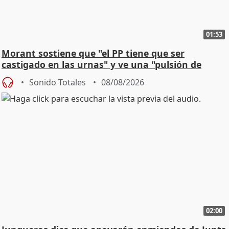
01:53
Morant sostiene que "el PP tiene que ser
castigado en las urnas" y ve una "pulsión de
cambio"
Sonido Totales
08/08/2026
02:00