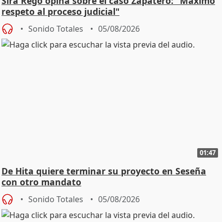
Sira Rego opina sobre el caso Zapatero: "Máximo
respeto al proceso judicial"
Sonido Totales
05/08/2026
01:47
De Hita quiere terminar su proyecto en Seseña
con otro mandato
Sonido Totales
05/08/2026