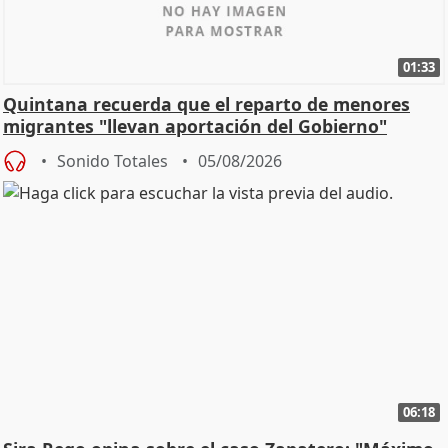
01:33
Quintana recuerda que el reparto de menores
migrantes "llevan aportación del Gobierno"
central
Sonido Totales
05/08/2026
06:18