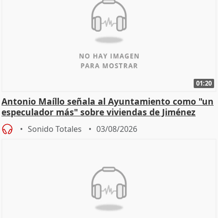
01:20
Antonio Maíllo señala al Ayuntamiento como "un
especulador más" sobre viviendas de Jiménez
Becerril
Sonido Totales
03/08/2026