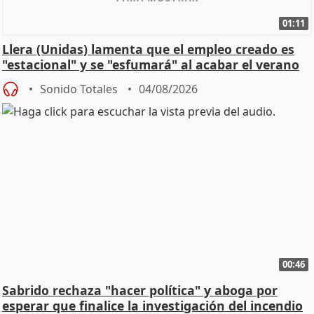
01:11
Llera (Unidas) lamenta que el empleo creado es
"estacional" y se "esfumará" al acabar el verano
Sonido Totales
04/08/2026
00:46
Sabrido rechaza "hacer política" y aboga por
esperar que finalice la investigación del incendio