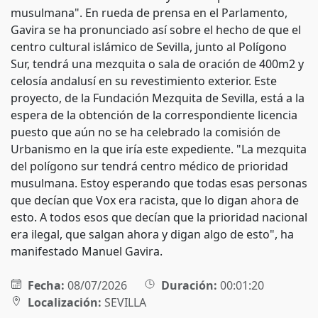
musulmana". En rueda de prensa en el Parlamento,
Gavira se ha pronunciado así sobre el hecho de que el
centro cultural islámico de Sevilla, junto al Polígono
Sur, tendrá una mezquita o sala de oración de 400m2 y
celosía andalusí en su revestimiento exterior. Este
proyecto, de la Fundación Mezquita de Sevilla, está a la
espera de la obtención de la correspondiente licencia
puesto que aún no se ha celebrado la comisión de
Urbanismo en la que iría este expediente. "La mezquita
del polígono sur tendrá centro médico de prioridad
musulmana. Estoy esperando que todas esas personas
que decían que Vox era racista, que lo digan ahora de
esto. A todos esos que decían que la prioridad nacional
era ilegal, que salgan ahora y digan algo de esto", ha
manifestado Manuel Gavira.
Fecha:
08/07/2026
Duración:
00:01:20
Localización:
SEVILLA