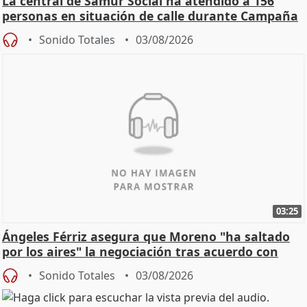
La central de Samur Social ha atendido a 156
personas en situación de calle durante Campaña
de Calor
Sonido Totales
03/08/2026
03:25
Ángeles Férriz asegura que Moreno "ha saltado
por los aires" la negociación tras acuerdo con
SMA
Sonido Totales
03/08/2026