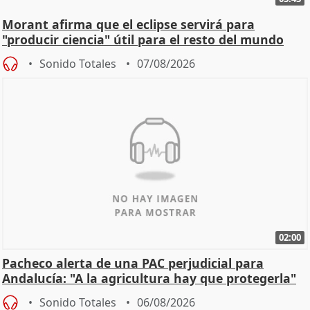
Morant afirma que el eclipse servirá para
"producir ciencia" útil para el resto del mundo
Sonido Totales
07/08/2026
02:00
Pacheco alerta de una PAC perjudicial para
Andalucía: "A la agricultura hay que protegerla"
Sonido Totales
06/08/2026