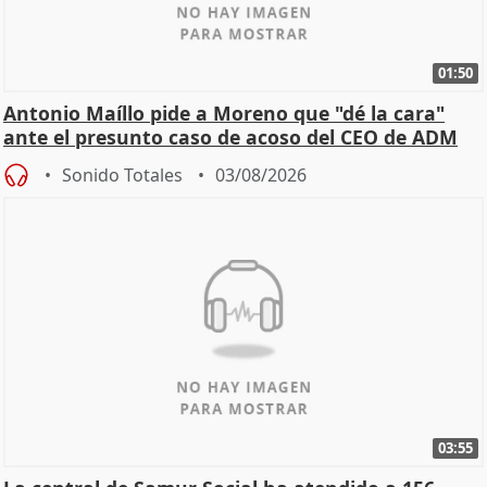
01:50
Antonio Maíllo pide a Moreno que "dé la cara"
ante el presunto caso de acoso del CEO de ADM
Sonido Totales
03/08/2026
03:55