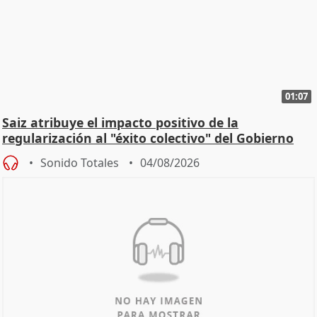
01:07
Saiz atribuye el impacto positivo de la
regularización al "éxito colectivo" del Gobierno
Sonido Totales
04/08/2026