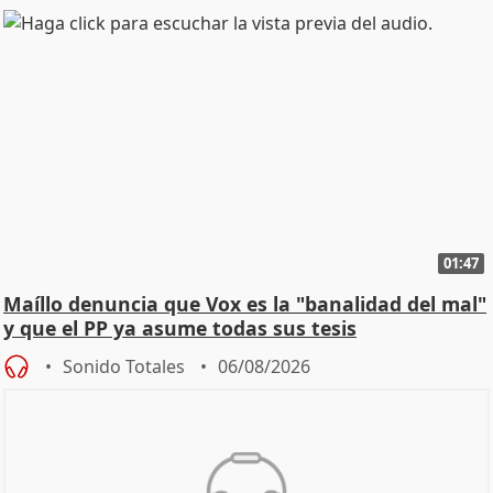
01:47
Maíllo denuncia que Vox es la "banalidad del mal"
y que el PP ya asume todas sus tesis
Sonido Totales
06/08/2026