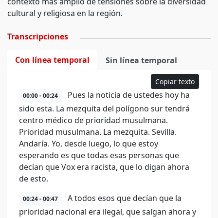
contexto más amplio de tensiones sobre la diversidad
cultural y religiosa en la región.
Transcripciones
Con línea temporal
Sin línea temporal
Copiar texto
Pues la noticia de ustedes hoy ha
00:00 - 00:24
sido esta. La mezquita del polígono sur tendrá
centro médico de prioridad musulmana.
Prioridad musulmana. La mezquita. Sevilla.
Andaría. Yo, desde luego, lo que estoy
esperando es que todas esas personas que
decían que Vox era racista, que lo digan ahora
de esto.
A todos esos que decían que la
00:24 - 00:47
prioridad nacional era ilegal, que salgan ahora y