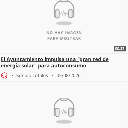
00:32
El Ayuntamiento impulsa una "gran red de
energía solar" para autoconsumo
Sonido Totales
05/08/2026