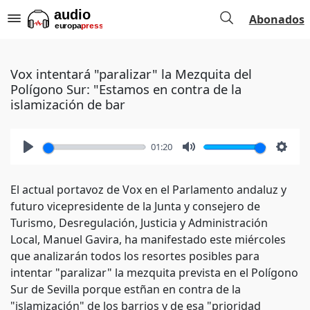
Abonados
Vox intentará "paralizar" la Mezquita del
Polígono Sur: "Estamos en contra de la
islamización de bar
01:20
Play
Mute
Setti
El actual portavoz de Vox en el Parlamento andaluz y
futuro vicepresidente de la Junta y consejero de
Turismo, Desregulación, Justicia y Administración
Local, Manuel Gavira, ha manifestado este miércoles
que analizarán todos los resortes posibles para
intentar "paralizar" la mezquita prevista en el Polígono
Sur de Sevilla porque estñan en contra de la
"islamización" de los barrios y de esa "prioridad