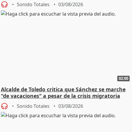
SMA
Sonido Totales
03/08/2026
02:00
Alcalde de Toledo critica que Sánchez se marche
"de vacaciones" a pesar de la crisis migratoria
Sonido Totales
03/08/2026