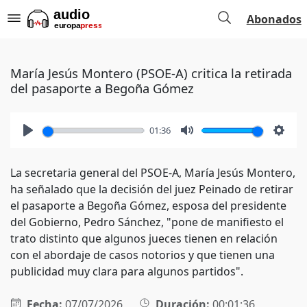
Abonados
María Jesús Montero (PSOE-A) critica la retirada
del pasaporte a Begoña Gómez
01:36
Play
Mute
Setti
La secretaria general del PSOE-A, María Jesús Montero,
ha señalado que la decisión del juez Peinado de retirar
el pasaporte a Begoña Gómez, esposa del presidente
del Gobierno, Pedro Sánchez, "pone de manifiesto el
trato distinto que algunos jueces tienen en relación
con el abordaje de casos notorios y que tienen una
publicidad muy clara para algunos partidos".
Fecha:
07/07/2026
Duración:
00:01:36