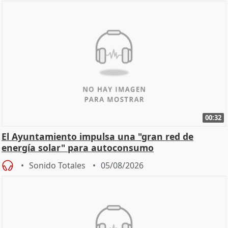
00:32
El Ayuntamiento impulsa una "gran red de
energía solar" para autoconsumo
Sonido Totales
05/08/2026