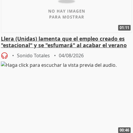
01:11
Llera (Unidas) lamenta que el empleo creado es
"estacional" y se "esfumará" al acabar el verano
Sonido Totales
04/08/2026
00:46