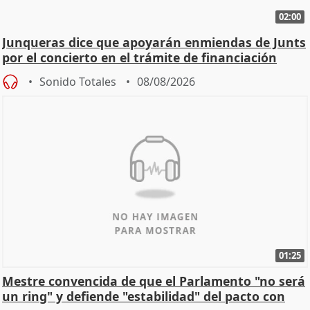
02:00
Junqueras dice que apoyarán enmiendas de Junts
por el concierto en el trámite de financiación
Sonido Totales
08/08/2026
01:25
Mestre convencida de que el Parlamento "no será
un ring" y defiende "estabilidad" del pacto con