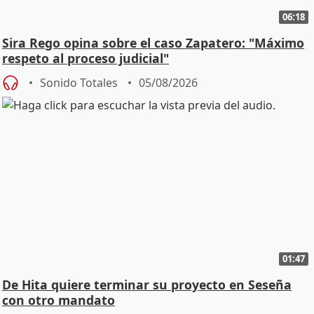
06:18
Sira Rego opina sobre el caso Zapatero: "Máximo
respeto al proceso judicial"
Sonido Totales
05/08/2026
01:47
De Hita quiere terminar su proyecto en Seseña
con otro mandato