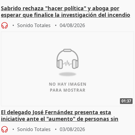
Sabrido rechaza "hacer política" y aboga por
esperar que finalice la investigación del incendio
Sonido Totales
04/08/2026
01:37
El delegado José Fernández presenta esta
iniciative ante el "aumento" de personas sin
hogar en Madri
Sonido Totales
03/08/2026