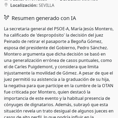
Localización:
SEVILLA
Resumen generado con IA
La secretaria general del PSOE-A, María Jesús Montero,
ha calificado de 'despropósito' la decisión del juez
Peinado de retirar el pasaporte a Begoña Gómez,
esposa del presidente del Gobierno, Pedro Sánchez.
Montero argumenta que dicha decisión se basó en
una generalización errónea de casos puntuales, como
el de Carles Puigdemont, y considera que limita
injustamente la movilidad de Gómez. A pesar de que el
juez permitió su asistencia a la graduación de su hija,
la negativa para que participe en la cumbre de la OTAN
fue criticada por Montero, quien destacó la
importancia de este evento y la habitual presencia de
cónyuges de dignatarios. Además, subrayó que esta
situación revela un trato desigual de algunos jueces en
casos de alto perfil, lo que podría influir en la