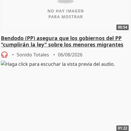
00:54
Bendodo (PP) asegura que los gobiernos del PP
"cumplirán la ley" sobre los menores migrantes
Sonido Totales
06/08/2026
01:22