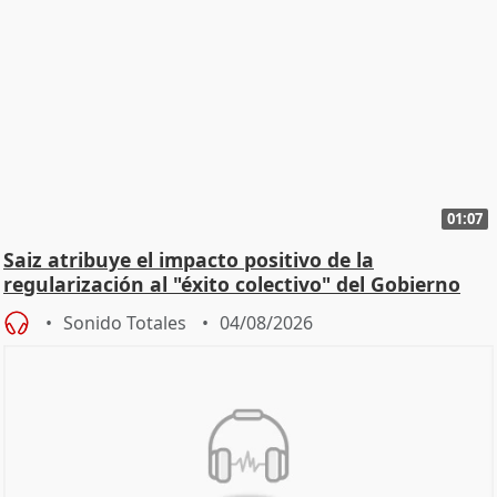
01:07
Saiz atribuye el impacto positivo de la
regularización al "éxito colectivo" del Gobierno
Sonido Totales
04/08/2026