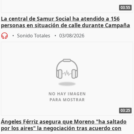
03:55
La central de Samur Social ha atendido a 156
personas en situación de calle durante Campaña
de Calor
Sonido Totales
03/08/2026
03:25
Ángeles Férriz asegura que Moreno "ha saltado
por los aires" la negociación tras acuerdo con