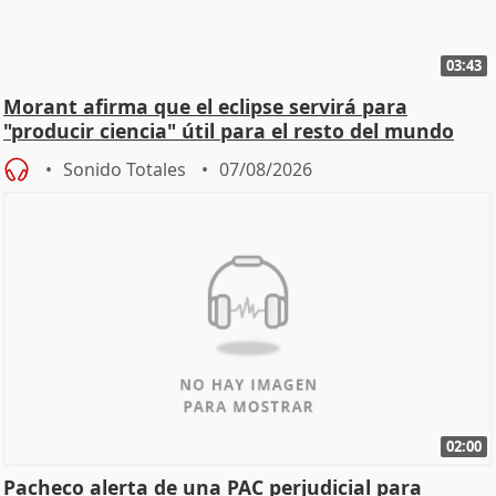
03:43
Morant afirma que el eclipse servirá para
"producir ciencia" útil para el resto del mundo
Sonido Totales
07/08/2026
02:00
Pacheco alerta de una PAC perjudicial para