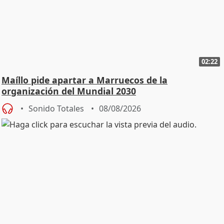
02:22
Maíllo pide apartar a Marruecos de la
organización del Mundial 2030
Sonido Totales
08/08/2026