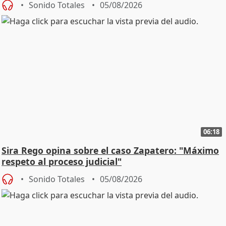
Sonido Totales
05/08/2026
06:18
Sira Rego opina sobre el caso Zapatero: "Máximo
respeto al proceso judicial"
Sonido Totales
05/08/2026