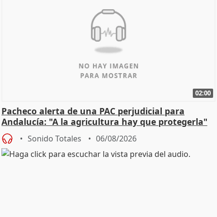
02:00
Pacheco alerta de una PAC perjudicial para
Andalucía: "A la agricultura hay que protegerla"
Sonido Totales
06/08/2026