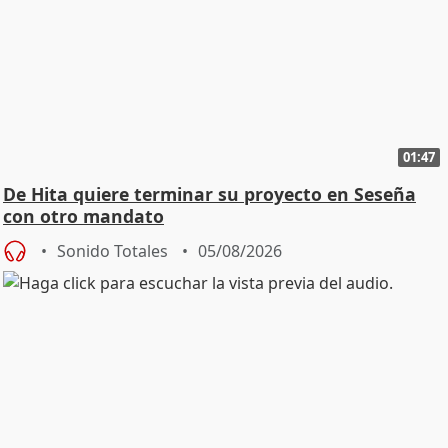
01:47
De Hita quiere terminar su proyecto en Seseña
con otro mandato
Sonido Totales
05/08/2026