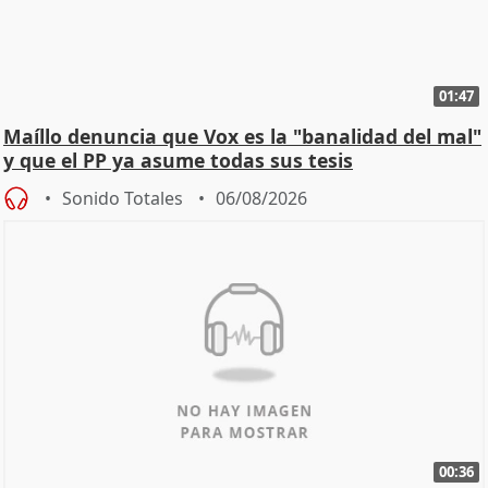
01:47
Maíllo denuncia que Vox es la "banalidad del mal"
y que el PP ya asume todas sus tesis
Sonido Totales
06/08/2026
00:36