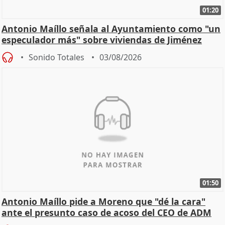
01:20
Antonio Maíllo señala al Ayuntamiento como "un
especulador más" sobre viviendas de Jiménez
Becerril
Sonido Totales
03/08/2026
01:50
Antonio Maíllo pide a Moreno que "dé la cara"
ante el presunto caso de acoso del CEO de ADM