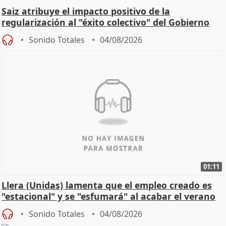
Saiz atribuye el impacto positivo de la
regularización al "éxito colectivo" del Gobierno
Sonido Totales
04/08/2026
01:11
Llera (Unidas) lamenta que el empleo creado es
"estacional" y se "esfumará" al acabar el verano
Sonido Totales
04/08/2026