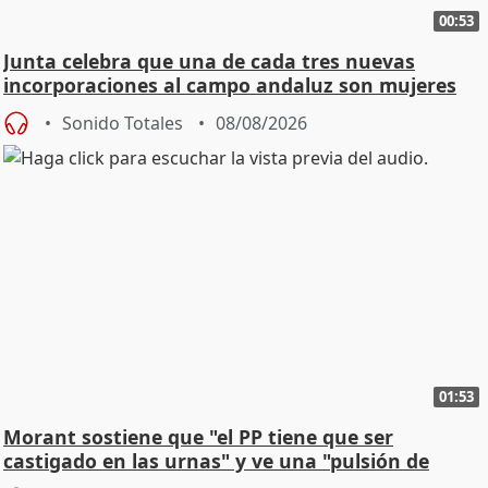
00:53
Junta celebra que una de cada tres nuevas
incorporaciones al campo andaluz son mujeres
jóvenes
Sonido Totales
08/08/2026
01:53
Morant sostiene que "el PP tiene que ser
castigado en las urnas" y ve una "pulsión de
cambio"