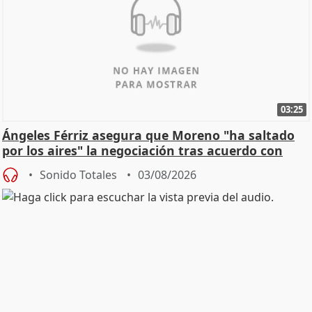
03:25
Ángeles Férriz asegura que Moreno "ha saltado
por los aires" la negociación tras acuerdo con
SMA
Sonido Totales
03/08/2026