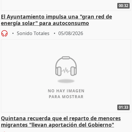
00:32
El Ayuntamiento impulsa una "gran red de
energía solar" para autoconsumo
Sonido Totales
05/08/2026
01:33
Quintana recuerda que el reparto de menores
migrantes "llevan aportación del Gobierno"
central