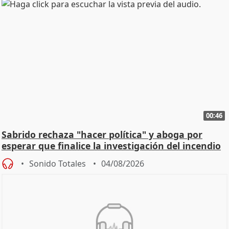
00:46
Sabrido rechaza "hacer política" y aboga por
esperar que finalice la investigación del incendio
Sonido Totales
04/08/2026