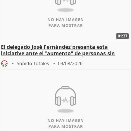
01:37
El delegado José Fernández presenta esta
iniciative ante el "aumento" de personas sin
hogar en Madri
Sonido Totales
03/08/2026