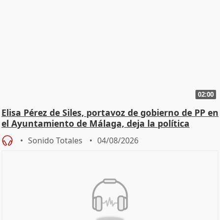
02:00
Elisa Pérez de Siles, portavoz de gobierno de PP en
el Ayuntamiento de Málaga, deja la política
Sonido Totales
04/08/2026