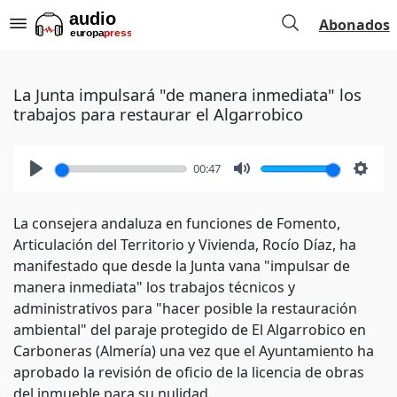
Abonados
La Junta impulsará "de manera inmediata" los
trabajos para restaurar el Algarrobico
00:47
Play
Mute
Setti
La consejera andaluza en funciones de Fomento,
Articulación del Territorio y Vivienda, Rocío Díaz, ha
manifestado que desde la Junta vana "impulsar de
manera inmediata" los trabajos técnicos y
administrativos para "hacer posible la restauración
ambiental" del paraje protegido de El Algarrobico en
Carboneras (Almería) una vez que el Ayuntamiento ha
aprobado la revisión de oficio de la licencia de obras
del inmueble para su nulidad.