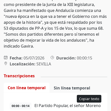
como presidente de la Junta de la XIII legislatura,
Gavira ha manifestado que Andalucía comienza una
"nueva época en la que va a tener el Gobierno con más
apoyo de la historia", ya que está respaldado por los
53 diputados de PP-A y los 15 de Vox, lo que suma 68.
"Somos dos partidos diferentes pero sí tenemos el
objetivo de mejorar la vida de los andaluces", ha
indicado Gavira.
Fecha:
05/07/2026
Duración:
00:00:15
Localización:
SEVILLA
Transcripciones
Con línea temporal
Sin línea temporal
Copiar texto
El Partido Popular, el señor Moreno
00:00 - 00:14