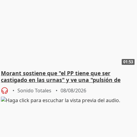
01:53
Morant sostiene que "el PP tiene que ser
castigado en las urnas" y ve una "pulsión de
cambio"
Sonido Totales
08/08/2026