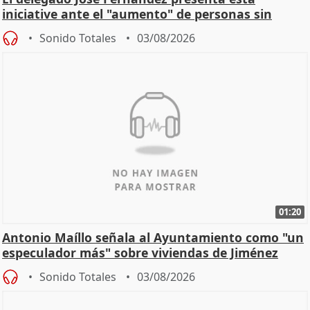
iniciative ante el "aumento" de personas sin
hogar en Madri
Sonido Totales
03/08/2026
01:20
Antonio Maíllo señala al Ayuntamiento como "un
especulador más" sobre viviendas de Jiménez
Becerril
Sonido Totales
03/08/2026