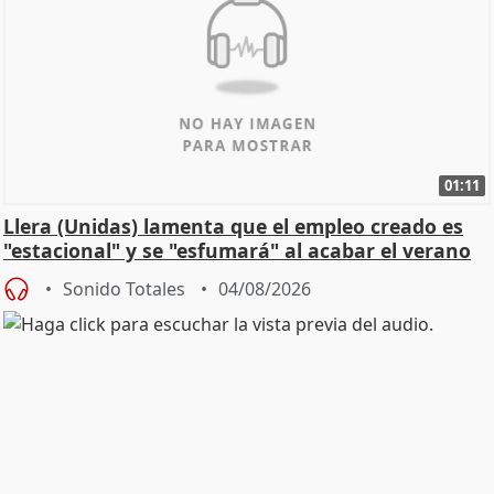
01:11
Llera (Unidas) lamenta que el empleo creado es
"estacional" y se "esfumará" al acabar el verano
Sonido Totales
04/08/2026