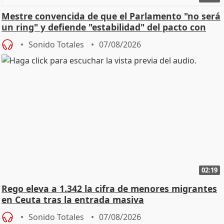
Mestre convencida de que el Parlamento "no será
un ring" y defiende "estabilidad" del pacto con
Vox
Sonido Totales
07/08/2026
02:19
Rego eleva a 1.342 la cifra de menores migrantes
en Ceuta tras la entrada masiva
Sonido Totales
07/08/2026