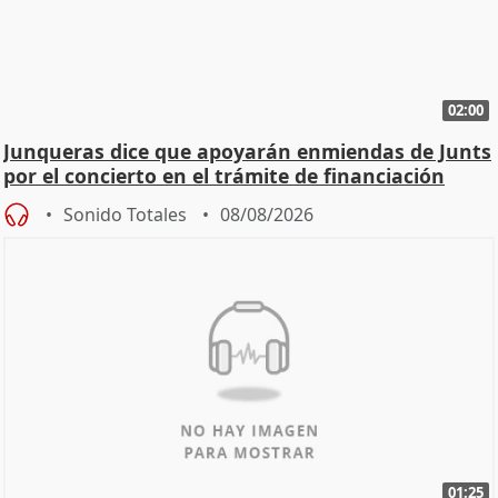
02:00
Junqueras dice que apoyarán enmiendas de Junts
por el concierto en el trámite de financiación
Sonido Totales
08/08/2026
01:25