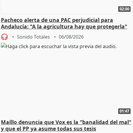
02:00
Pacheco alerta de una PAC perjudicial para
Andalucía: "A la agricultura hay que protegerla"
Sonido Totales
06/08/2026
01:47
Maíllo denuncia que Vox es la "banalidad del mal"
y que el PP ya asume todas sus tesis