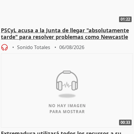
01:22
PSCyL acusa a la Junta de llegar "absolutamente
tarde" para resolver problemas como Newcastle
Sonido Totales
06/08/2026
00:33
Extremadura utilizará todos los recursos a su