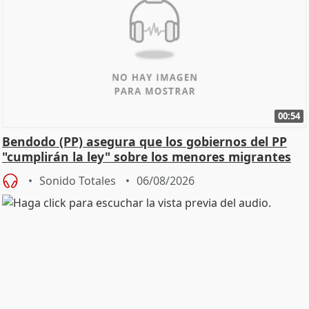
00:54
Bendodo (PP) asegura que los gobiernos del PP
"cumplirán la ley" sobre los menores migrantes
Sonido Totales
06/08/2026