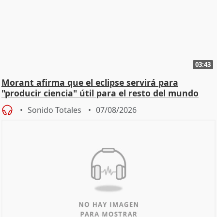
03:43
Morant afirma que el eclipse servirá para
"producir ciencia" útil para el resto del mundo
Sonido Totales
07/08/2026