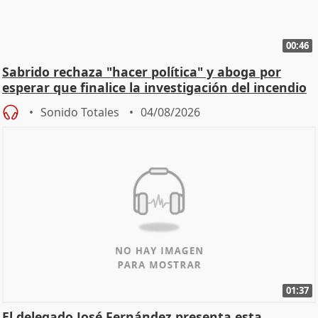
00:46
Sabrido rechaza "hacer política" y aboga por
esperar que finalice la investigación del incendio
Sonido Totales
04/08/2026
01:37
El delegado José Fernández presenta esta