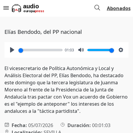
Abonados
Elías Bendodo, del PP nacional
01:03
Play
Mute
Setti
El vicesecretario de Política Autonómica y Local y
Análisis Electoral del PP, Elías Bendodo, ha destacado
este domingo que la tercera legislatura de Juanma
Moreno al frente de la Presidencia de la Junta de
Andalucía tras pactar con Vox un acuerdo de Gobierno
es el "ejemplo de anteponer" los intereses de los
andaluces a la "táctica partidista".
Fecha:
05/07/2026
Duración:
00:01:03
Localización:
SEVILLA