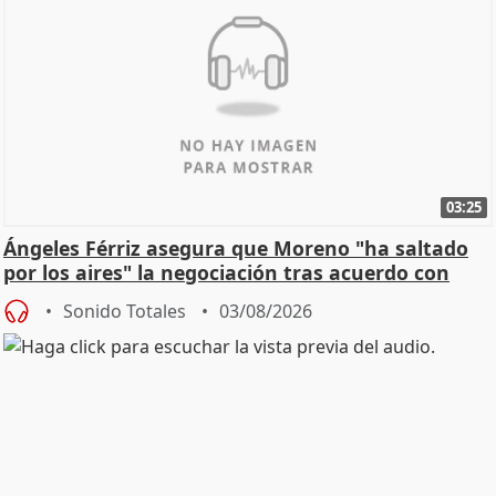
03:25
Ángeles Férriz asegura que Moreno "ha saltado
por los aires" la negociación tras acuerdo con
SMA
Sonido Totales
03/08/2026