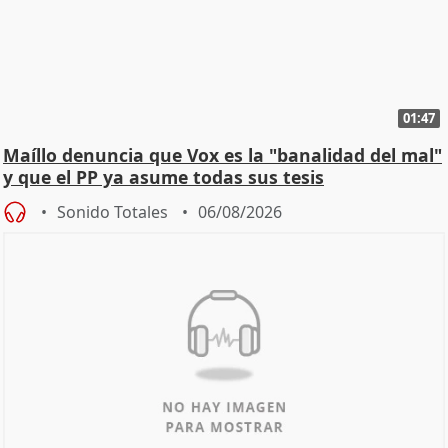
01:47
Maíllo denuncia que Vox es la "banalidad del mal"
y que el PP ya asume todas sus tesis
Sonido Totales
06/08/2026