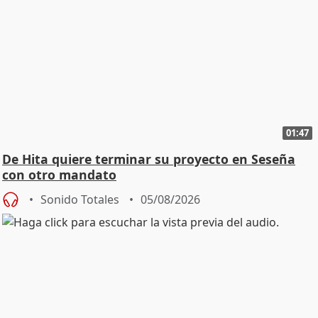
01:47
De Hita quiere terminar su proyecto en Seseña
con otro mandato
Sonido Totales
05/08/2026