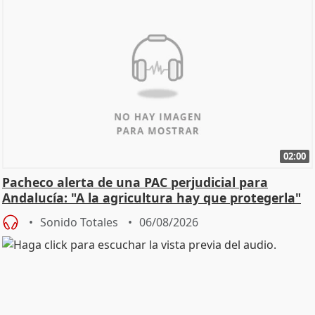
02:00
Pacheco alerta de una PAC perjudicial para
Andalucía: "A la agricultura hay que protegerla"
Sonido Totales
06/08/2026