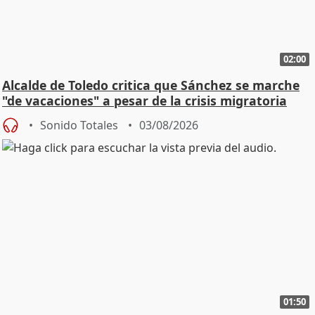
02:00
Alcalde de Toledo critica que Sánchez se marche
"de vacaciones" a pesar de la crisis migratoria
Sonido Totales
03/08/2026
01:50