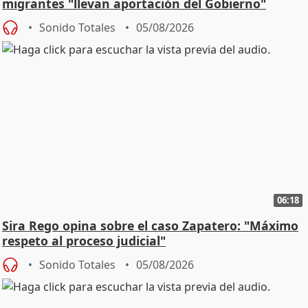
migrantes "llevan aportación del Gobierno"
central
Sonido Totales
05/08/2026
06:18
Sira Rego opina sobre el caso Zapatero: "Máximo
respeto al proceso judicial"
Sonido Totales
05/08/2026