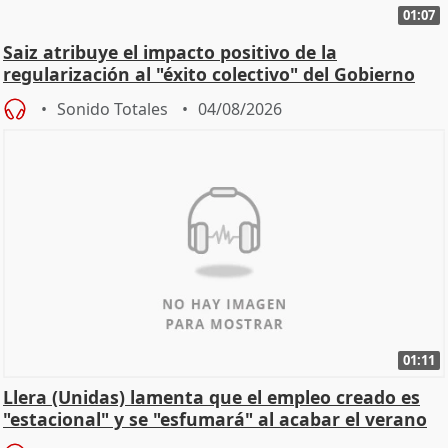
01:07
Saiz atribuye el impacto positivo de la
regularización al "éxito colectivo" del Gobierno
Sonido Totales
04/08/2026
01:11
Llera (Unidas) lamenta que el empleo creado es
"estacional" y se "esfumará" al acabar el verano