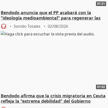
01:51
Bendodo anuncia que el PP acabará con la
"ideología medioambiental" para regenerar las
playas
Sonido Totales
02/08/2026
01:02
Bendodo afirma que la crisis migratoria en Ceuta
refleja la "extrema debilidad" del Gobierno