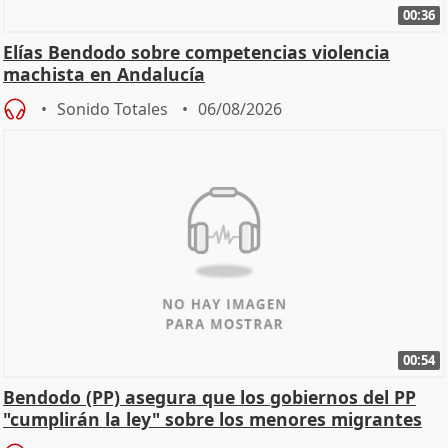
00:36
Elías Bendodo sobre competencias violencia
machista en Andalucía
Sonido Totales
06/08/2026
00:54
Bendodo (PP) asegura que los gobiernos del PP
"cumplirán la ley" sobre los menores migrantes