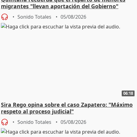
migrantes "llevan aportación del Gobierno"
central
Sonido Totales
05/08/2026
06:18
Sira Rego opina sobre el caso Zapatero: "Máximo
respeto al proceso judicial"
Sonido Totales
05/08/2026