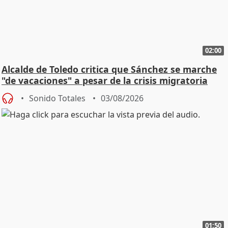
02:00
Alcalde de Toledo critica que Sánchez se marche
"de vacaciones" a pesar de la crisis migratoria
Sonido Totales
03/08/2026
01:50