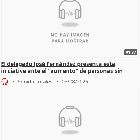
01:37
El delegado José Fernández presenta esta
iniciative ante el "aumento" de personas sin
hogar en Madri
Sonido Totales
03/08/2026