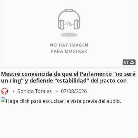
01:25
Mestre convencida de que el Parlamento "no será
un ring" y defiende "estabilidad" del pacto con
Vox
Sonido Totales
07/08/2026