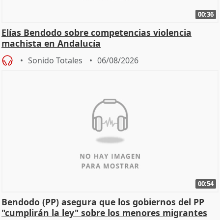
00:36
Elías Bendodo sobre competencias violencia
machista en Andalucía
Sonido Totales
06/08/2026
00:54
Bendodo (PP) asegura que los gobiernos del PP
"cumplirán la ley" sobre los menores migrantes