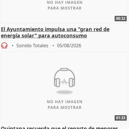
00:32
El Ayuntamiento impulsa una "gran red de
energía solar" para autoconsumo
Sonido Totales
05/08/2026
01:33
Quintana recuerda que el reparto de menores