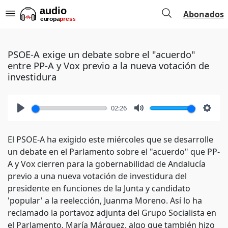
Abonados
PSOE-A exige un debate sobre el "acuerdo"
entre PP-A y Vox previo a la nueva votación de
investidura
02:26
Play
Mute
Setti
El PSOE-A ha exigido este miércoles que se desarrolle
un debate en el Parlamento sobre el "acuerdo" que PP-
A y Vox cierren para la gobernabilidad de Andalucía
previo a una nueva votación de investidura del
presidente en funciones de la Junta y candidato
'popular' a la reelección, Juanma Moreno. Así lo ha
reclamado la portavoz adjunta del Grupo Socialista en
el Parlamento, María Márquez, algo que también hizo