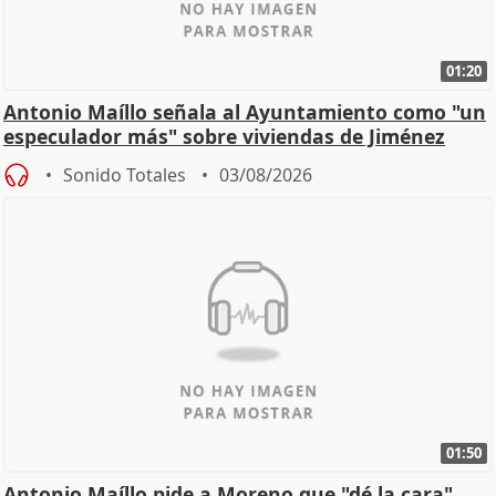
01:20
Antonio Maíllo señala al Ayuntamiento como "un
especulador más" sobre viviendas de Jiménez
Becerril
Sonido Totales
03/08/2026
01:50
Antonio Maíllo pide a Moreno que "dé la cara"