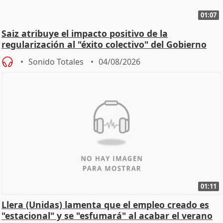
01:07
Saiz atribuye el impacto positivo de la
regularización al "éxito colectivo" del Gobierno
Sonido Totales
04/08/2026
01:11
Llera (Unidas) lamenta que el empleo creado es
"estacional" y se "esfumará" al acabar el verano