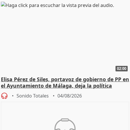
02:00
Elisa Pérez de Siles, portavoz de gobierno de PP en
el Ayuntamiento de Málaga, deja la política
Sonido Totales
04/08/2026