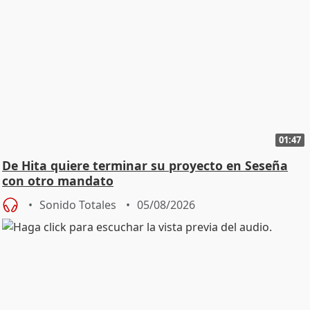
01:47
De Hita quiere terminar su proyecto en Seseña
con otro mandato
Sonido Totales
05/08/2026