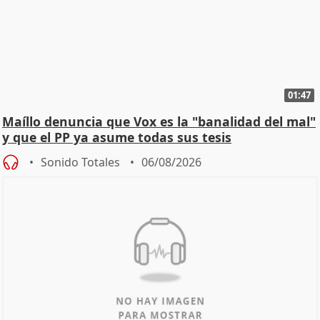
01:47
Maíllo denuncia que Vox es la "banalidad del mal"
y que el PP ya asume todas sus tesis
Sonido Totales
06/08/2026