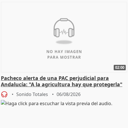
02:00
Pacheco alerta de una PAC perjudicial para
Andalucía: "A la agricultura hay que protegerla"
Sonido Totales
06/08/2026