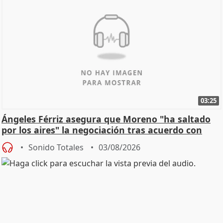
03:25
Ángeles Férriz asegura que Moreno "ha saltado
por los aires" la negociación tras acuerdo con
SMA
Sonido Totales
03/08/2026