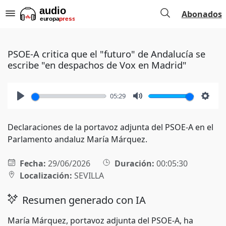
Abonados
PSOE-A critica que el "futuro" de Andalucía se
escribe "en despachos de Vox en Madrid"
05:29
Play
Mute
Setti
Declaraciones de la portavoz adjunta del PSOE-A en el
Parlamento andaluz María Márquez.
Fecha:
29/06/2026
Duración:
00:05:30
Localización:
SEVILLA
Resumen generado con IA
María Márquez, portavoz adjunta del PSOE-A, ha