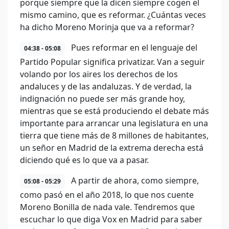
porque siempre que la dicen siempre cogen el
mismo camino, que es reformar. ¿Cuántas veces
ha dicho Moreno Morinja que va a reformar?
Pues reformar en el lenguaje del
04:38 - 05:08
Partido Popular significa privatizar. Van a seguir
volando por los aires los derechos de los
andaluces y de las andaluzas. Y de verdad, la
indignación no puede ser más grande hoy,
mientras que se está produciendo el debate más
importante para arrancar una legislatura en una
tierra que tiene más de 8 millones de habitantes,
un señor en Madrid de la extrema derecha está
diciendo qué es lo que va a pasar.
A partir de ahora, como siempre,
05:08 - 05:29
como pasó en el año 2018, lo que nos cuente
Moreno Bonilla de nada vale. Tendremos que
escuchar lo que diga Vox en Madrid para saber