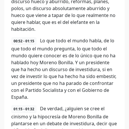
discurso hueco y aburrido, reformas, planes,
polos, un discurso absolutamente aburrido y
hueco que viene a tapar de lo que realmente no
quiere hablar, que es el del elefante en la
habitación.
Lo que todo el mundo habla, de lo
00:52 - 01:15
que todo el mundo pregunta, lo que todo el
mundo quiere conocer es de lo único que no ha
hablado hoy Moreno Bonilla. Y un presidente
que ha hecho un discurso de investidura, si en
vez de investir lo que ha hecho ha sido embestir,
un presidente que no ha parado de confrontar
con el Partido Socialista y con el Gobierno de
España.
De verdad, ¿alguien se cree el
01:15 - 01:32
cinismo y la hipocresía de Moreno Bonilla de
plantarse en un debate de investidura, decir que