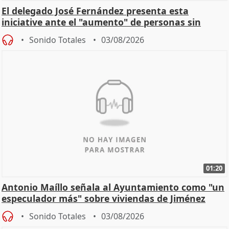
El delegado José Fernández presenta esta
iniciative ante el "aumento" de personas sin
hogar en Madri
Sonido Totales
03/08/2026
01:20
Antonio Maíllo señala al Ayuntamiento como "un
especulador más" sobre viviendas de Jiménez
Becerril
Sonido Totales
03/08/2026