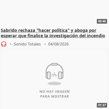
00:46
Sabrido rechaza "hacer política" y aboga por
esperar que finalice la investigación del incendio
Sonido Totales
04/08/2026
01:37