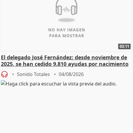
03:11
El delegado José Fernández: desde noviembre de
2025, se han cedido 9.810 ayudas por nacimiento
Sonido Totales
04/08/2026