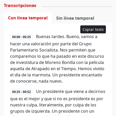
Transcripciones
Con línea temporal
Sin línea temporal
Copiar texto
Buenas tardes. Bueno, vamos a
00:00 - 00:25
hacer una valoración por parte del Grupo
Parlamentario Socialista. Nos permiten que
comparemos lo que ha pasado en este discurso
de investidura de Moreno Bonilla con la película
aquella de Atrapado en el Tiempo. Hemos vivido
el día de la marmota. Un presidente encantado
de conocerse, nada nuevo.
Un presidente que viene a decirnos
00:25 - 00:52
que es el mejor y que si no es presidente es por
nuestra culpa, literalmente, por culpa de los
grupos de izquierda. Un presidente con un