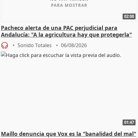
02:00
Pacheco alerta de una PAC perjudicial para
Andalucía: "A la agricultura hay que protegerla"
Sonido Totales
06/08/2026
01:47
Maíllo denuncia que Vox es la "banalidad del mal"