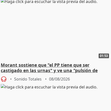
01:53
Morant sostiene que "el PP tiene que ser
castigado en las urnas" y ve una "pulsión de
cambio"
Sonido Totales
08/08/2026