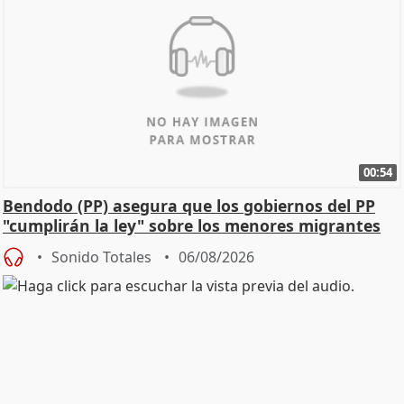
00:54
Bendodo (PP) asegura que los gobiernos del PP
"cumplirán la ley" sobre los menores migrantes
Sonido Totales
06/08/2026