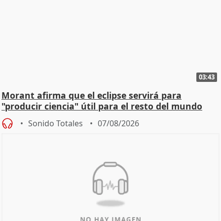
03:43
Morant afirma que el eclipse servirá para
"producir ciencia" útil para el resto del mundo
Sonido Totales
07/08/2026