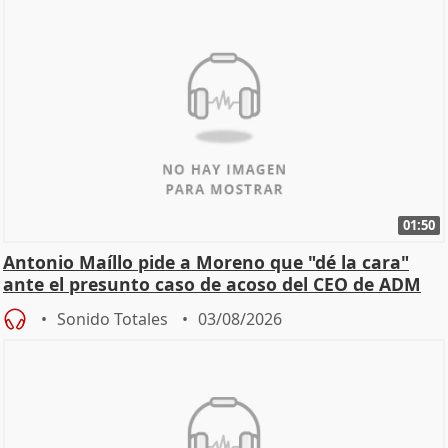
01:50
Antonio Maíllo pide a Moreno que "dé la cara"
ante el presunto caso de acoso del CEO de ADM
Sonido Totales
03/08/2026