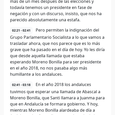
más de un mes después de las elecciones y
todavía tenemos un presidente en fase de
negación y con un discurso, insisto, que nos ha
parecido absolutamente una estafa.
Pero permiten la indignación del
02:21 - 02:41
Grupo Parlamentario Socialista a lo que vamos a
trasladar ahora, que nos parece que es lo más
grave que ha pasado en el día de hoy. Yo les diría
que desde aquella llamada que estaba
esperando Moreno Bonilla para ser presidente
en el año 2018, no nos pasaba algo más
humillante a los andaluces.
En el año 2018 los andaluces
02:41 - 03:18
tuvimos que esperar una llamada de Abascal a
Moreno Bonilla, que Santi llamara a Juanma para
que en Andalucía se formara gobierno. Y hoy,
mientras Moreno Bonilla alardeaba de día a