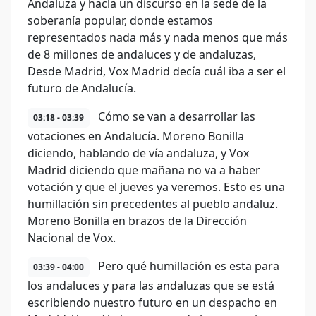
Andaluza y hacía un discurso en la sede de la
soberanía popular, donde estamos
representados nada más y nada menos que más
de 8 millones de andaluces y de andaluzas,
Desde Madrid, Vox Madrid decía cuál iba a ser el
futuro de Andalucía.
Cómo se van a desarrollar las
03:18 - 03:39
votaciones en Andalucía. Moreno Bonilla
diciendo, hablando de vía andaluza, y Vox
Madrid diciendo que mañana no va a haber
votación y que el jueves ya veremos. Esto es una
humillación sin precedentes al pueblo andaluz.
Moreno Bonilla en brazos de la Dirección
Nacional de Vox.
Pero qué humillación es esta para
03:39 - 04:00
los andaluces y para las andaluzas que se está
escribiendo nuestro futuro en un despacho en