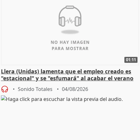
01:11
Llera (Unidas) lamenta que el empleo creado es
"estacional" y se "esfumará" al acabar el verano
Sonido Totales
04/08/2026