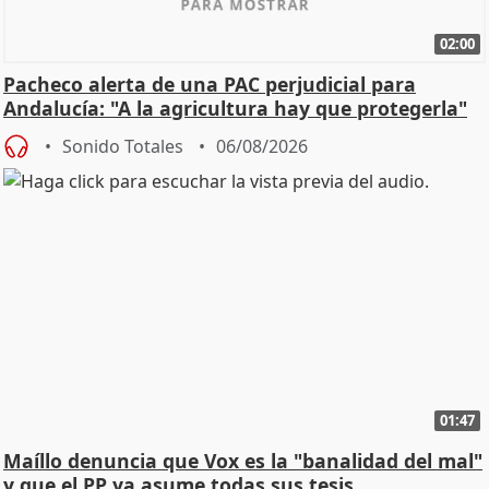
02:00
Pacheco alerta de una PAC perjudicial para
Andalucía: "A la agricultura hay que protegerla"
Sonido Totales
06/08/2026
01:47
Maíllo denuncia que Vox es la "banalidad del mal"
y que el PP ya asume todas sus tesis