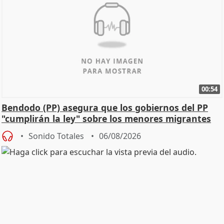
00:54
Bendodo (PP) asegura que los gobiernos del PP
"cumplirán la ley" sobre los menores migrantes
Sonido Totales
06/08/2026