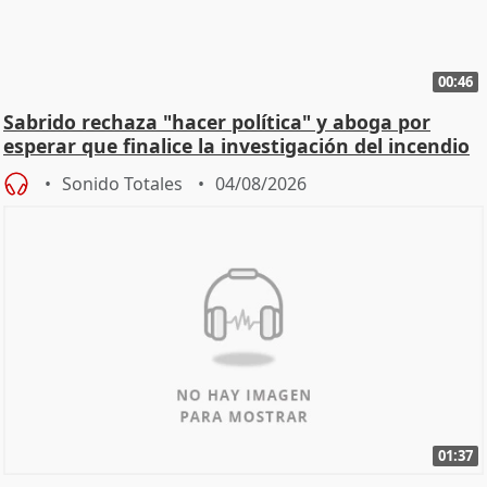
00:46
Sabrido rechaza "hacer política" y aboga por
esperar que finalice la investigación del incendio
Sonido Totales
04/08/2026
01:37