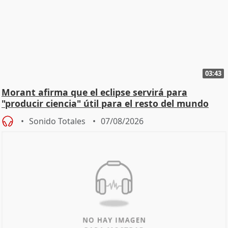
03:43
Morant afirma que el eclipse servirá para
"producir ciencia" útil para el resto del mundo
Sonido Totales
07/08/2026