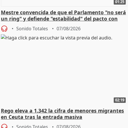
01:25
Mestre convencida de que el Parlamento "no será
un ring" y defiende "estabilidad" del pacto con
Vox
Sonido Totales
07/08/2026
02:19
Rego eleva a 1.342 la cifra de menores migrantes
en Ceuta tras la entrada masiva
Sonido Totales
07/08/2026