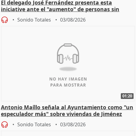
El delegado José Fernández presenta esta
iniciative ante el "aumento" de personas sin
hogar en Madri
Sonido Totales
03/08/2026
01:20
Antonio Maíllo señala al Ayuntamiento como "un
especulador más" sobre viviendas de Jiménez
Becerril
Sonido Totales
03/08/2026