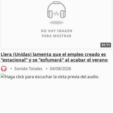
01:11
Llera (Unidas) lamenta que el empleo creado es
"estacional" y se "esfumará" al acabar el verano
Sonido Totales
04/08/2026