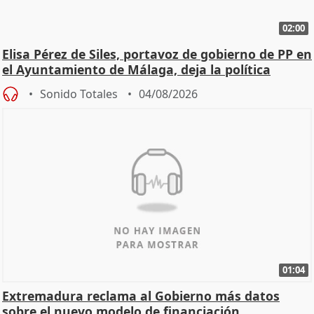
02:00
Elisa Pérez de Siles, portavoz de gobierno de PP en
el Ayuntamiento de Málaga, deja la política
Sonido Totales
04/08/2026
01:04
Extremadura reclama al Gobierno más datos
sobre el nuevo modelo de financiación