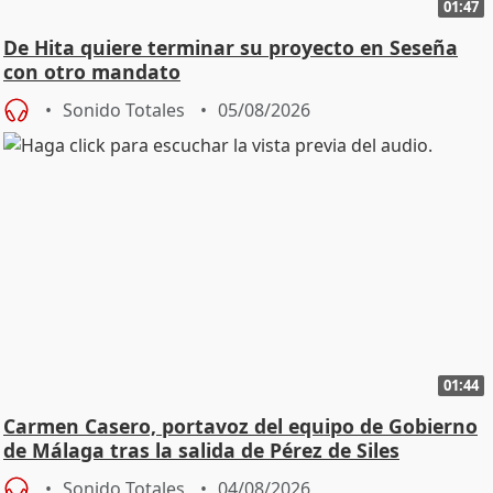
01:47
De Hita quiere terminar su proyecto en Seseña
con otro mandato
Sonido Totales
05/08/2026
01:44
Carmen Casero, portavoz del equipo de Gobierno
de Málaga tras la salida de Pérez de Siles
Sonido Totales
04/08/2026