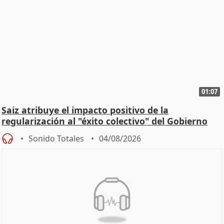
01:07
Saiz atribuye el impacto positivo de la
regularización al "éxito colectivo" del Gobierno
Sonido Totales
04/08/2026