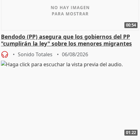
00:54
Bendodo (PP) asegura que los gobiernos del PP
"cumplirán la ley" sobre los menores migrantes
Sonido Totales
06/08/2026
01:22