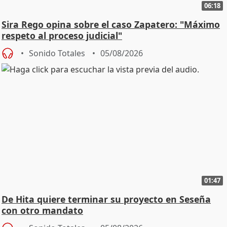
06:18
Sira Rego opina sobre el caso Zapatero: "Máximo
respeto al proceso judicial"
Sonido Totales
05/08/2026
01:47
De Hita quiere terminar su proyecto en Seseña
con otro mandato