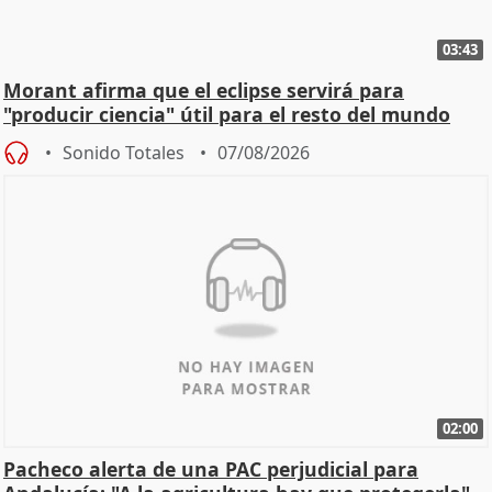
03:43
Morant afirma que el eclipse servirá para
"producir ciencia" útil para el resto del mundo
Sonido Totales
07/08/2026
02:00
Pacheco alerta de una PAC perjudicial para