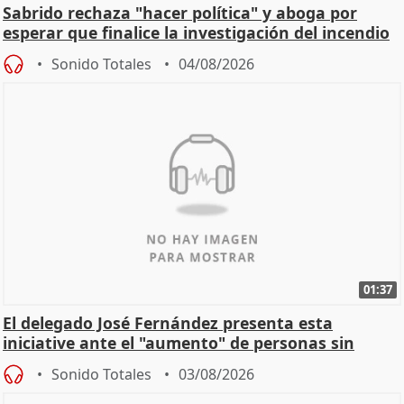
Sabrido rechaza "hacer política" y aboga por
esperar que finalice la investigación del incendio
Sonido Totales
04/08/2026
01:37
El delegado José Fernández presenta esta
iniciative ante el "aumento" de personas sin
hogar en Madri
Sonido Totales
03/08/2026