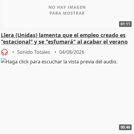
01:11
Llera (Unidas) lamenta que el empleo creado es
"estacional" y se "esfumará" al acabar el verano
Sonido Totales
04/08/2026
00:46