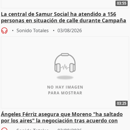
03:55
La central de Samur Social ha atendido a 156
personas en situación de calle durante Campaña
de Calor
Sonido Totales
03/08/2026
03:25
Ángeles Férriz asegura que Moreno "ha saltado
por los aires" la negociación tras acuerdo con
SMA