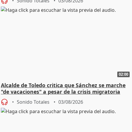
Sonido Totales
03/08/2026
02:00
Alcalde de Toledo critica que Sánchez se marche
"de vacaciones" a pesar de la crisis migratoria
Sonido Totales
03/08/2026