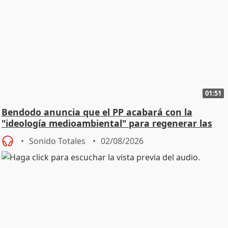
01:51
Bendodo anuncia que el PP acabará con la
"ideología medioambiental" para regenerar las
playas
Sonido Totales
02/08/2026