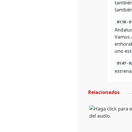
también
también
01:18 - 0
Andaluc
Vamos a
enhorab
uno est
01:47 - 0
estrena
Relacionados