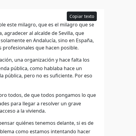
Copiar texto
e este milagro, que es el milagro que se
, agradecer al alcalde de Sevilla, que
 solamente en Andalucía, sino en España,
s profesionales que hacen posible.
ación, una organización y hace falta los
enda pública, como hablaba hace un
 pública, pero no es suficiente. Por eso
mbro todos, de que todos pongamos lo que
des para llegar a resolver un grave
cceso a la vivienda.
pensar quiénes tenemos delante, si es de
 problema como estamos intentando hacer