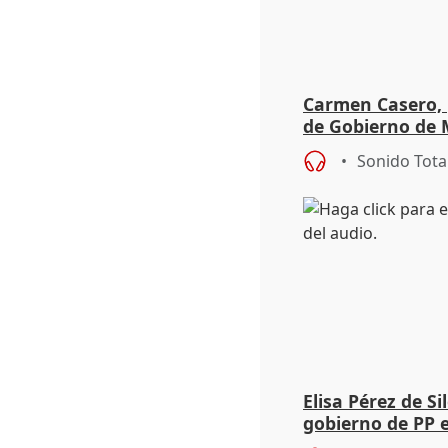
Carmen Casero, 
de Gobierno de M
de Pérez de Siles
Sonido Tota
Elisa Pérez de Si
gobierno de PP 
de Málaga, deja l