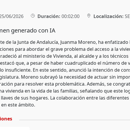
25/06/2026
Duración:
00:02:00
Localización:
SE
en generado con IA
nte de la Junta de Andalucía, Juanma Moreno, ha enfatizado 
ciones para abordar el grave problema del acceso a la vivie
deció al ministerio de Vivienda, al alcalde y a los técnicos
Destacó que, a pesar de haber cuadruplicado el número de vi
o insuficiente. En este sentido, anunció la intención de con
gislatura. Moreno subrayó la necesidad de actuar sin import
oración para resolver esta problemática. Además, se congrat
na vivienda en la vida de las familias, señalando que este 
 llaves de sus hogares. La colaboración entre las diferente
en este ámbito.
ciones