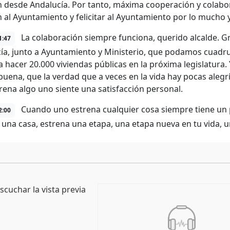
 desde Andalucía. Por tanto, máxima cooperación y colabo
 al Ayuntamiento y felicitar al Ayuntamiento por lo mucho 
La colaboración siempre funciona, querido alcalde. Gr
1:47
ía, junto a Ayuntamiento y Ministerio, que podamos cuadrup
 hacer 20.000 viviendas públicas en la próxima legislatura. 
uena, que la verdad que a veces en la vida hay pocas alegrí
rena algo uno siente una satisfacción personal.
Cuando uno estrena cualquier cosa siempre tiene un 
2:00
 una casa, estrena una etapa, una etapa nueva en tu vida, u