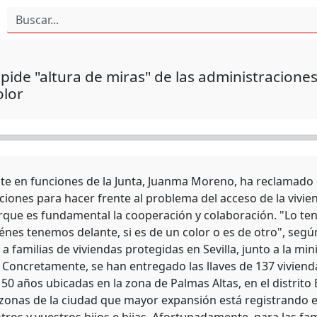
ide "altura de miras" de las administraciones
olor
nte en funciones de la Junta, Juanma Moreno, ha reclamado e
ciones para hacer frente al problema del acceso de la vivi
orque es fundamental la cooperación y colaboración. "Lo te
énes tenemos delante, si es de un color o es de otro", se
a familias de viviendas protegidas en Sevilla, junto a la mi
 Concretamente, se han entregado las llaves de 137 vivienda
0 años ubicadas en la zona de Palmas Altas, en el distrito B
 zonas de la ciudad que mayor expansión está registrando e