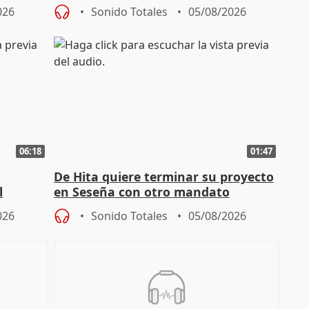
autoconsumo
026
Sonido Totales
05/08/2026
06:18
01:47
De Hita quiere terminar su proyecto
l
en Seseña con otro mandato
026
Sonido Totales
05/08/2026