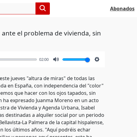
Abonados
 ante el problema de vivienda, sin
02:00
Mute
Settings
ste jueves "altura de miras" de todas las
enda en España, con independencia del "color"
nemos que hacer con los ojos tapados, sin
gún ha expresado Juanma Moreno en un acto
nistra de Vivienda y Agenda Urbana, Isabel
s destinadas a alquiler social por un periodo
ellavista-La Palmera de la capital hispalense,
n los últimos años. "Aquí podréis echar