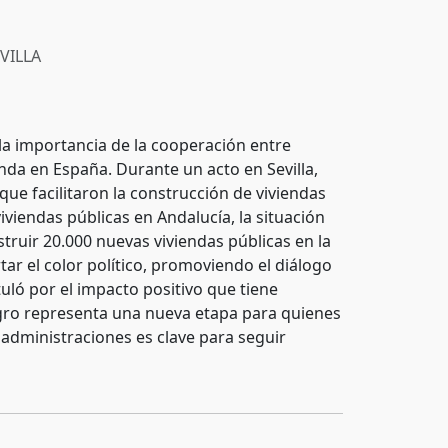
VILLA
la importancia de la cooperación entre
nda en España. Durante un acto en Sevilla,
 que facilitaron la construcción de viviendas
viendas públicas en Andalucía, la situación
struir 20.000 nuevas viviendas públicas en la
ar el color político, promoviendo el diálogo
uló por el impacto positivo que tiene
logro representa una nueva etapa para quienes
s administraciones es clave para seguir