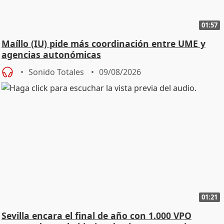
01:57
Maíllo (IU) pide más coordinación entre UME y
agencias autonómicas
Sonido Totales
09/08/2026
01:21
Sevilla encara el final de año con 1.000 VPO