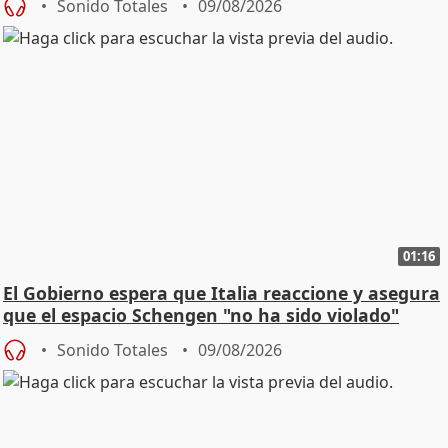
Sonido Totales
09/08/2026
01:16
El Gobierno espera que Italia reaccione y asegura
que el espacio Schengen "no ha sido violado"
Sonido Totales
09/08/2026