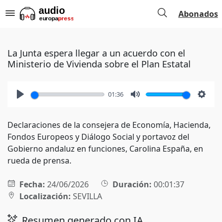
Abonados
La Junta espera llegar a un acuerdo con el
Ministerio de Vivienda sobre el Plan Estatal
01:36
Play
Mute
Setti
Declaraciones de la consejera de Economía, Hacienda,
Fondos Europeos y Diálogo Social y portavoz del
Gobierno andaluz en funciones, Carolina España, en
rueda de prensa.
Fecha:
24/06/2026
Duración:
00:01:37
Localización:
SEVILLA
Resumen generado con IA