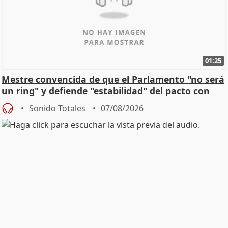
01:25
Mestre convencida de que el Parlamento "no será
un ring" y defiende "estabilidad" del pacto con
Vox
Sonido Totales
07/08/2026