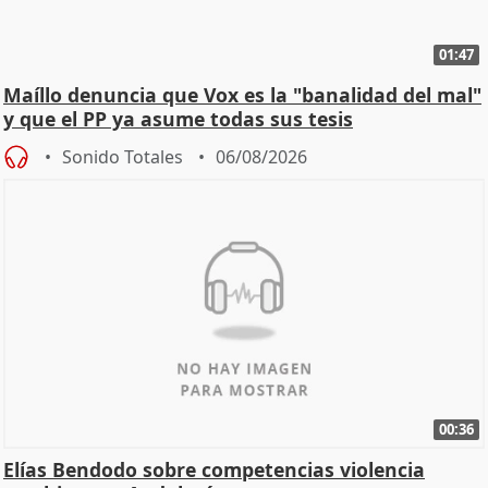
01:47
Maíllo denuncia que Vox es la "banalidad del mal"
y que el PP ya asume todas sus tesis
Sonido Totales
06/08/2026
00:36
Elías Bendodo sobre competencias violencia