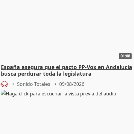
01:08
España asegura que el pacto PP-Vox en Andalucía
busca perdurar toda la legislatura
Sonido Totales
09/08/2026