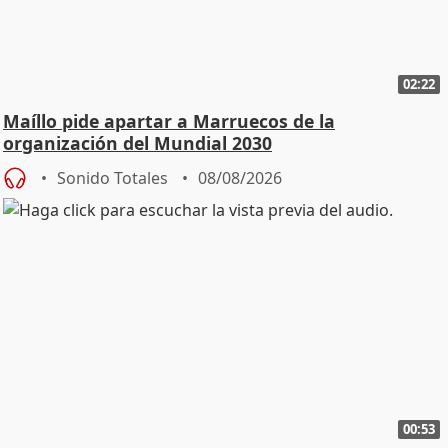
02:22
Maíllo pide apartar a Marruecos de la
organización del Mundial 2030
Sonido Totales
08/08/2026
00:53