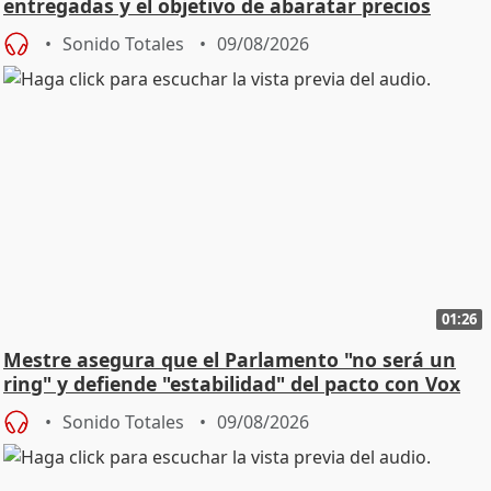
entregadas y el objetivo de abaratar precios
Sonido Totales
09/08/2026
01:26
Mestre asegura que el Parlamento "no será un
ring" y defiende "estabilidad" del pacto con Vox
Sonido Totales
09/08/2026