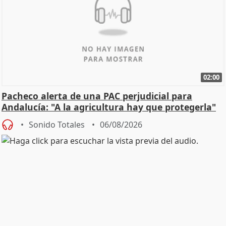
02:00
Pacheco alerta de una PAC perjudicial para
Andalucía: "A la agricultura hay que protegerla"
Sonido Totales
06/08/2026