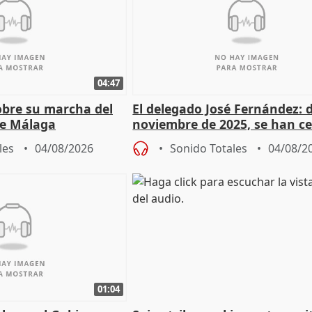
04:47
sobre su marcha del
El delegado José Fernández: 
e Málaga
noviembre de 2025, se han c
9.810 ayudas por nacimiento
les
04/08/2026
Sonido Totales
04/08/2
01:04