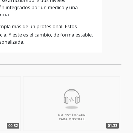
se articula sobre dos niveles
stén integrados por un médico y una
ncia.
empla más de un profesional. Estos
ia. Y este es el cambio, de forma estable,
sonalizada.
00:32
01:33