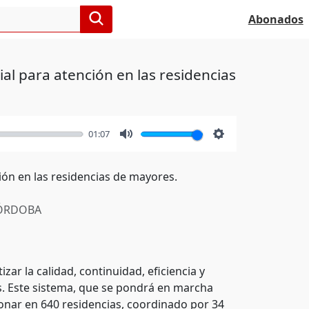
Abonados
al para atención en las residencias
01:07
Mute
Settings
ión en las residencias de mayores.
ÓRDOBA
ar la calidad, continuidad, eficiencia y
. Este sistema, que se pondrá en marcha
ionar en 640 residencias, coordinado por 34