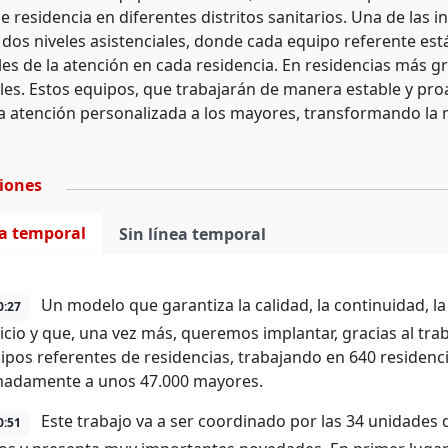
 residencia en diferentes distritos sanitarios. Una de las i
n dos niveles asistenciales, donde cada equipo referente e
es de la atención en cada residencia. En residencias más g
les. Estos equipos, que trabajarán de manera estable y proa
a atención personalizada a los mayores, transformando la m
ciones
ea temporal
Sin línea temporal
Un modelo que garantiza la calidad, la continuidad, la 
0:27
vicio y que, una vez más, queremos implantar, gracias al trab
ipos referentes de residencias, trabajando en 640 residenci
madamente a unos 47.000 mayores.
Este trabajo va a ser coordinado por las 34 unidades d
0:51