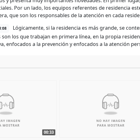
ios y presenta muy importantes novedades. En primer lugar, 
ciales. Por un lado, los equipos referentes de residencia e
ra, que son los responsables de la atención en cada reside
Lógicamente, si la residencia es más grande, se cont
1:08
 son los que trabajan en primera línea, en la propia residenc
va, enfocados a la prevención y enfocados a la atención per
00:33