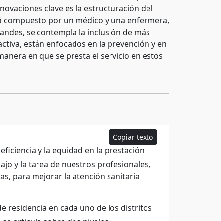
nnovaciones clave es la estructuración del
stá compuesto por un médico y una enfermera,
randes, se contempla la inclusión de más
ctiva, están enfocados en la prevención y en
anera en que se presta el servicio en estos
Copiar texto
eficiencia y la equidad en la prestación
ajo y la tarea de nuestros profesionales,
as, para mejorar la atención sanitaria
e residencia en cada uno de los distritos