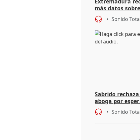
Extremadura rec
más datos sobre
financiación
Sonido Tota
Sabrido rechaza 
aboga por espera
investigación de
Sonido Tota