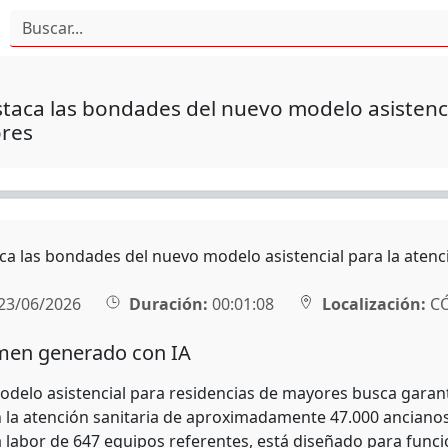
taca las bondades del nuevo modelo asistenci
res
ca las bondades del nuevo modelo asistencial para la atenc
23/06/2026
Duración:
00:01:08
Localización:
C
en generado con IA
delo asistencial para residencias de mayores busca garantiz
 la atención sanitaria de aproximadamente 47.000 ancianos
la labor de 647 equipos referentes, está diseñado para func