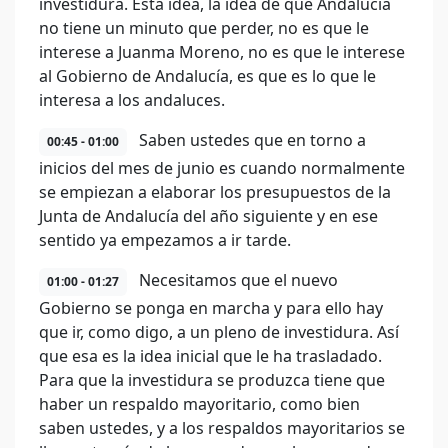
investidura. Esta idea, la idea de que Andalucía
no tiene un minuto que perder, no es que le
interese a Juanma Moreno, no es que le interese
al Gobierno de Andalucía, es que es lo que le
interesa a los andaluces.
Saben ustedes que en torno a
00:45 - 01:00
inicios del mes de junio es cuando normalmente
se empiezan a elaborar los presupuestos de la
Junta de Andalucía del año siguiente y en ese
sentido ya empezamos a ir tarde.
Necesitamos que el nuevo
01:00 - 01:27
Gobierno se ponga en marcha y para ello hay
que ir, como digo, a un pleno de investidura. Así
que esa es la idea inicial que le ha trasladado.
Para que la investidura se produzca tiene que
haber un respaldo mayoritario, como bien
saben ustedes, y a los respaldos mayoritarios se