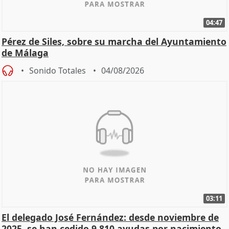
04:47
Pérez de Siles, sobre su marcha del Ayuntamiento
de Málaga
Sonido Totales
04/08/2026
03:11
El delegado José Fernández: desde noviembre de
2025, se han cedido 9.810 ayudas por nacimiento