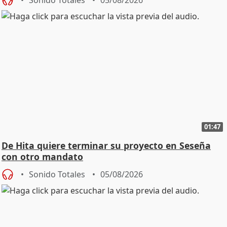
01:47
De Hita quiere terminar su proyecto en Seseña
con otro mandato
Sonido Totales
05/08/2026