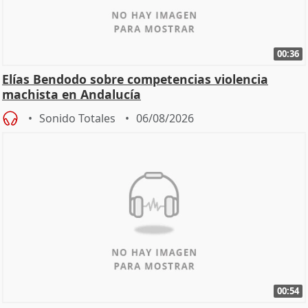
00:36
Elías Bendodo sobre competencias violencia
machista en Andalucía
Sonido Totales
06/08/2026
00:54