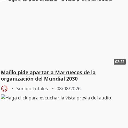
02:22
Maíllo pide apartar a Marruecos de la
organización del Mundial 2030
Sonido Totales
08/08/2026