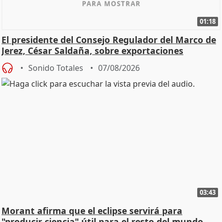
01:18
El presidente del Consejo Regulador del Marco de
Jerez, César Saldaña, sobre exportaciones
Sonido Totales
07/08/2026
03:43
Morant afirma que el eclipse servirá para
"producir ciencia" útil para el resto del mundo