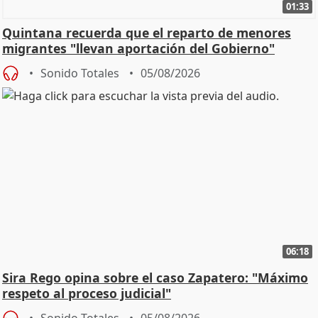
01:33
Quintana recuerda que el reparto de menores
migrantes "llevan aportación del Gobierno"
central
Sonido Totales
05/08/2026
06:18
Sira Rego opina sobre el caso Zapatero: "Máximo
respeto al proceso judicial"
Sonido Totales
05/08/2026