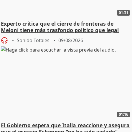
01:31
Experto critica que el cierre de fronteras de
Meloni tiene más trasfondo político que legal
Sonido Totales
09/08/2026
01:16
El Gobierno espera que Italia reaccione y asegura
que el espacio Schengen "no ha sido violado"