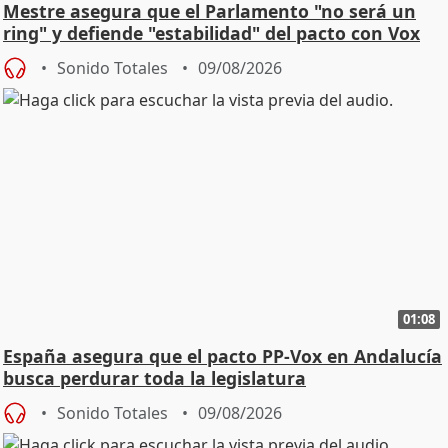
Mestre asegura que el Parlamento "no será un
ring" y defiende "estabilidad" del pacto con Vox
Sonido Totales
09/08/2026
01:08
España asegura que el pacto PP-Vox en Andalucía
busca perdurar toda la legislatura
Sonido Totales
09/08/2026