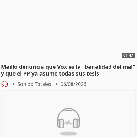
01:47
Maíllo denuncia que Vox es la "banalidad del mal"
y que el PP ya asume todas sus tesis
Sonido Totales
06/08/2026