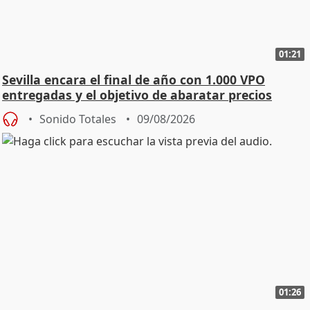
01:21
Sevilla encara el final de año con 1.000 VPO
entregadas y el objetivo de abaratar precios
Sonido Totales
09/08/2026
01:26