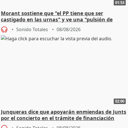
01:53
Morant sostiene que "el PP tiene que ser
castigado en las urnas" y ve una "pulsión de
cambio"
Sonido Totales
08/08/2026
02:00
Junqueras dice que apoyarán enmiendas de Junts
por el concierto en el trámite de financiación
Sonido Totales
08/08/2026