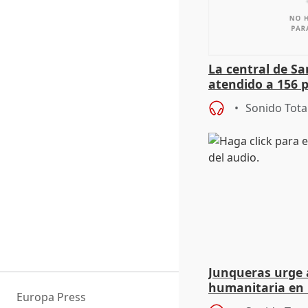
La central de Sa
atendido a 156 
situación de ca
Sonido Tota
de Calor
Junqueras urge a
humanitaria en 
Europa Press
responsabilidad 