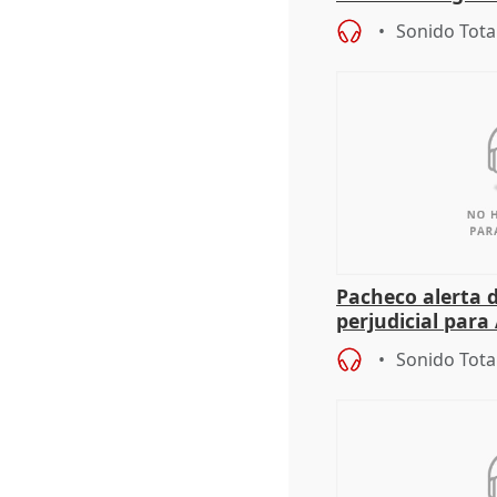
entrada masiva
Sonido Tota
Pacheco alerta 
perjudicial para 
agricultura hay
Sonido Tota