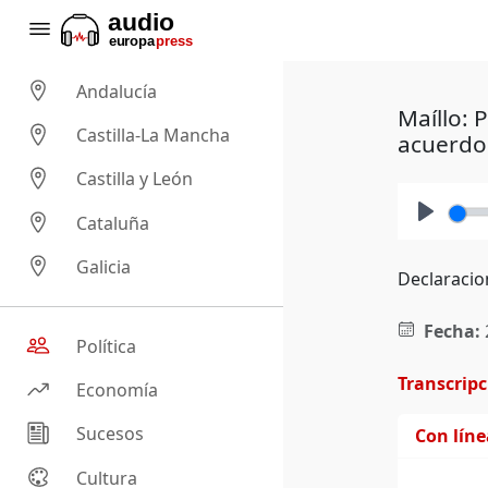
Andalucía
Maíllo: 
Castilla-La Mancha
acuerdo
Castilla y León
Cataluña
Play
Galicia
Declaracio
Fecha:
Política
Transcrip
Economía
Sucesos
Con lín
Cultura