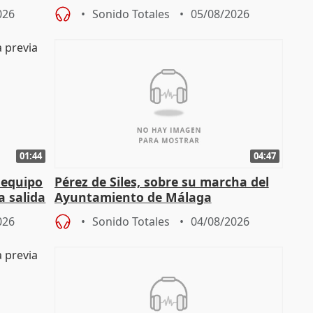
tral
proceso judicial"
026
Sonido Totales
05/08/2026
01:44
04:47
 equipo
Pérez de Siles, sobre su marcha del
a salida
Ayuntamiento de Málaga
026
Sonido Totales
04/08/2026