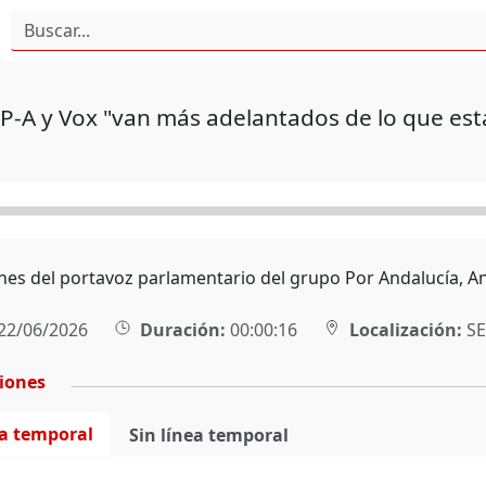
PP-A y Vox "van más adelantados de lo que est
nes del portavoz parlamentario del grupo Por Andalucía, An
22/06/2026
Duración:
00:00:16
Localización:
SE
ciones
ea temporal
Sin línea temporal