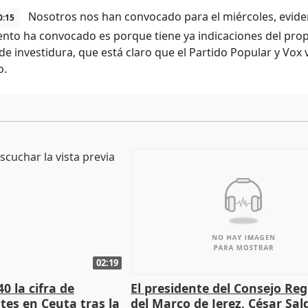
Nosotros nos han convocado para el miércoles, evide
0:15
nto ha convocado es porque tiene ya indicaciones del propi
de investidura, que está claro que el Partido Popular y Vox
o.
02:19
0 la cifra de
El presidente del Consejo Re
es en Ceuta tras la
del Marco de Jerez, César Sal