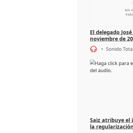
El delegado Jos
noviembre de 20
9.810 ayudas po
Sonido Tota
Saiz atribuye el
la regularización
del Gobierno