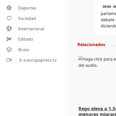
00:00 - 0
Deportes
parlame
Sociedad
debate 
diciend
Internacional
Editado
Relacionados
Bruto
Ir a europapress.tv
Rego eleva a 1.34
menores migrant