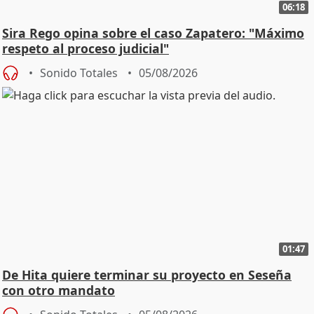
06:18
Sira Rego opina sobre el caso Zapatero: "Máximo
respeto al proceso judicial"
Sonido Totales
05/08/2026
01:47
De Hita quiere terminar su proyecto en Seseña
con otro mandato