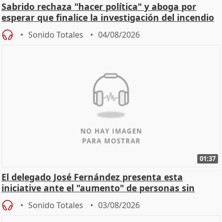
Sabrido rechaza "hacer política" y aboga por
esperar que finalice la investigación del incendio
Sonido Totales
04/08/2026
01:37
El delegado José Fernández presenta esta
iniciative ante el "aumento" de personas sin
hogar en Madri
Sonido Totales
03/08/2026