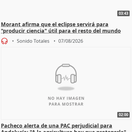
03:43
Morant afirma que el eclipse servirá para
"producir ciencia" útil para el resto del mundo
Sonido Totales
07/08/2026
02:00
Pacheco alerta de una PAC perjudicial para