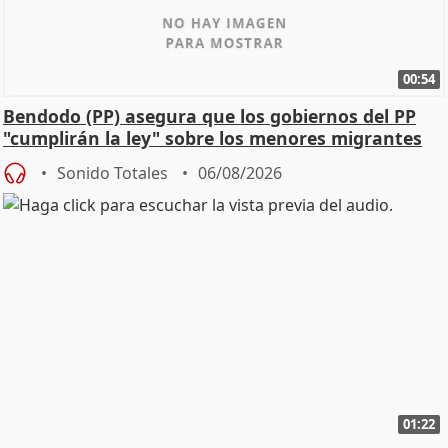
00:54
Bendodo (PP) asegura que los gobiernos del PP
"cumplirán la ley" sobre los menores migrantes
Sonido Totales
06/08/2026
01:22