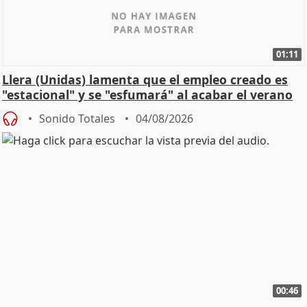
01:11
Llera (Unidas) lamenta que el empleo creado es
"estacional" y se "esfumará" al acabar el verano
Sonido Totales
04/08/2026
00:46