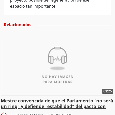
proyecto posible de regeneración de ese
espacio tan importante.
Relacionados
01:25
Mestre convencida de que el Parlamento "no será
un ring" y defiende "estabilidad" del pacto con
Vox