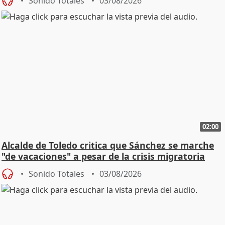
Sonido Totales
03/08/2026
02:00
Alcalde de Toledo critica que Sánchez se marche
"de vacaciones" a pesar de la crisis migratoria
Sonido Totales
03/08/2026