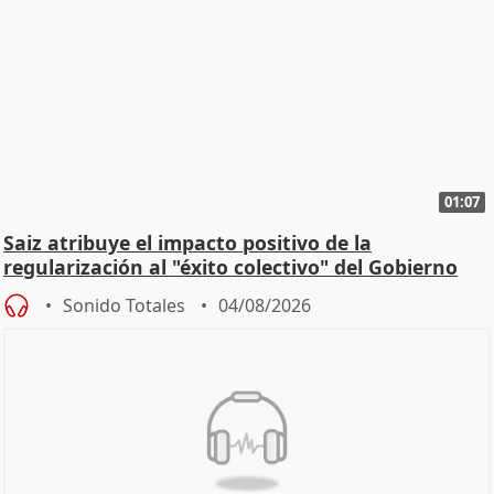
01:07
Saiz atribuye el impacto positivo de la
regularización al "éxito colectivo" del Gobierno
Sonido Totales
04/08/2026