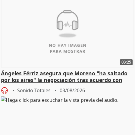
03:25
Ángeles Férriz asegura que Moreno "ha saltado
por los aires" la negociación tras acuerdo con
SMA
Sonido Totales
03/08/2026