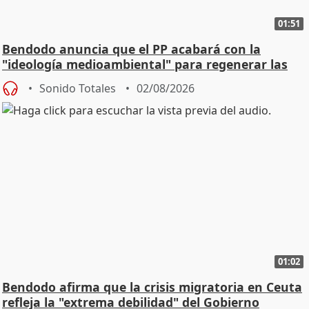
01:51
Bendodo anuncia que el PP acabará con la
"ideología medioambiental" para regenerar las
playas
Sonido Totales
02/08/2026
01:02
Bendodo afirma que la crisis migratoria en Ceuta
refleja la "extrema debilidad" del Gobierno