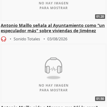
01:20
Antonio Maíllo señala al Ayuntamiento como "un
especulador más" sobre viviendas de Jiménez
Becerril
Sonido Totales
03/08/2026
01:50