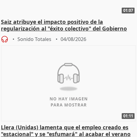
01:07
Saiz atribuye el impacto positivo de la
regularización al "éxito colectivo" del Gobierno
Sonido Totales
04/08/2026
01:11
Llera (Unidas) lamenta que el empleo creado es
"estacional" y se "esfumará" al acabar el verano