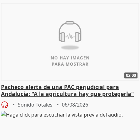
02:00
Pacheco alerta de una PAC perjudicial para
Andalucía: "A la agricultura hay que protegerla"
Sonido Totales
06/08/2026