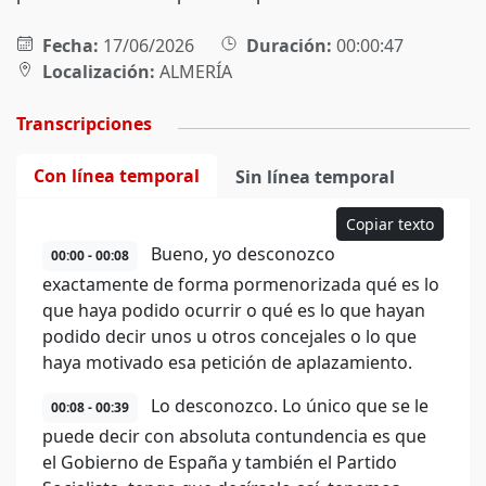
Fecha:
17/06/2026
Duración:
00:00:47
Localización:
ALMERÍA
Transcripciones
Con línea temporal
Sin línea temporal
Copiar texto
Bueno, yo desconozco
00:00 - 00:08
exactamente de forma pormenorizada qué es lo
que haya podido ocurrir o qué es lo que hayan
podido decir unos u otros concejales o lo que
haya motivado esa petición de aplazamiento.
Lo desconozco. Lo único que se le
00:08 - 00:39
puede decir con absoluta contundencia es que
el Gobierno de España y también el Partido