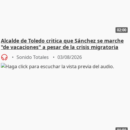
02:00
Alcalde de Toledo critica que Sánchez se marche
"de vacaciones" a pesar de la crisis migratoria
Sonido Totales
03/08/2026
01:50