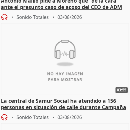
Antonio Maíllo pide a Moreno que "dé la cara"
ante el presunto caso de acoso del CEO de ADM
Sonido Totales
03/08/2026
03:55
La central de Samur Social ha atendido a 156
personas en situación de calle durante Campaña
de Calor
Sonido Totales
03/08/2026