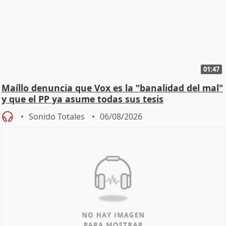
01:47
Maíllo denuncia que Vox es la "banalidad del mal"
y que el PP ya asume todas sus tesis
Sonido Totales
06/08/2026