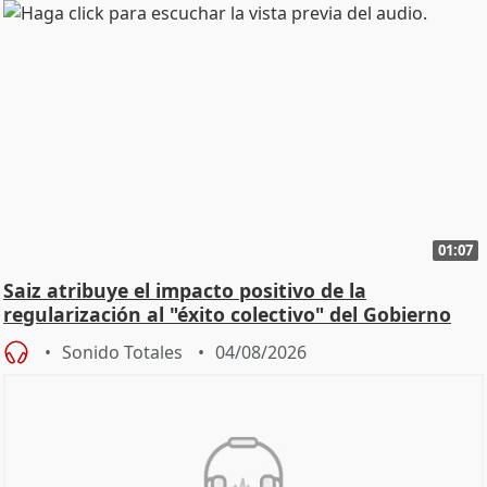
01:07
Saiz atribuye el impacto positivo de la
regularización al "éxito colectivo" del Gobierno
Sonido Totales
04/08/2026