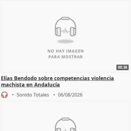
00:36
Elías Bendodo sobre competencias violencia
machista en Andalucía
Sonido Totales
06/08/2026