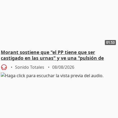
01:53
Morant sostiene que "el PP tiene que ser
castigado en las urnas" y ve una "pulsión de
cambio"
Sonido Totales
08/08/2026