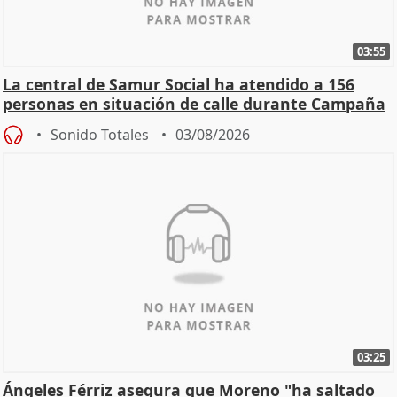
03:55
La central de Samur Social ha atendido a 156
personas en situación de calle durante Campaña
de Calor
Sonido Totales
03/08/2026
03:25
Ángeles Férriz asegura que Moreno "ha saltado