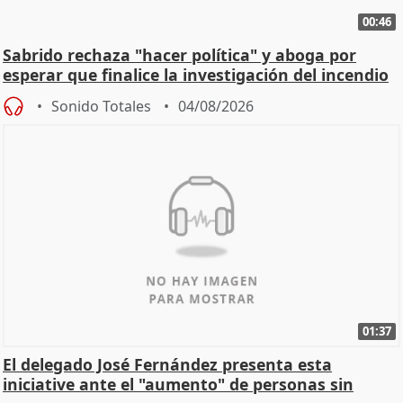
00:46
Sabrido rechaza "hacer política" y aboga por
esperar que finalice la investigación del incendio
Sonido Totales
04/08/2026
01:37
El delegado José Fernández presenta esta
iniciative ante el "aumento" de personas sin