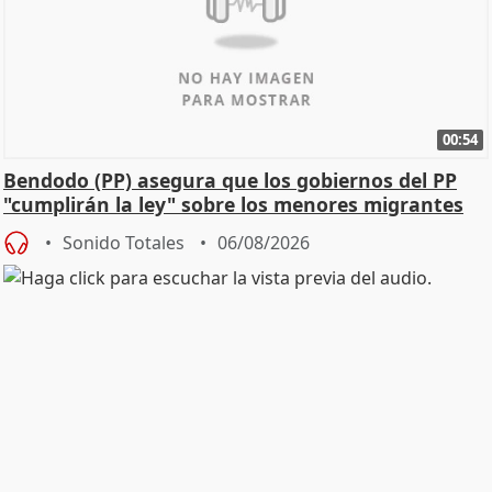
00:54
Bendodo (PP) asegura que los gobiernos del PP
"cumplirán la ley" sobre los menores migrantes
Sonido Totales
06/08/2026