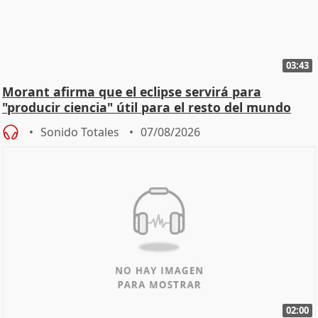
03:43
Morant afirma que el eclipse servirá para
"producir ciencia" útil para el resto del mundo
Sonido Totales
07/08/2026
02:00