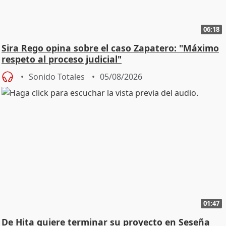
06:18
Sira Rego opina sobre el caso Zapatero: "Máximo
respeto al proceso judicial"
Sonido Totales
05/08/2026
01:47
De Hita quiere terminar su proyecto en Seseña