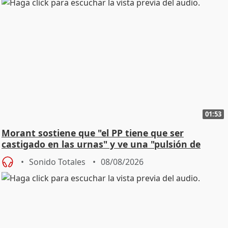
01:53
Morant sostiene que "el PP tiene que ser
castigado en las urnas" y ve una "pulsión de
cambio"
Sonido Totales
08/08/2026