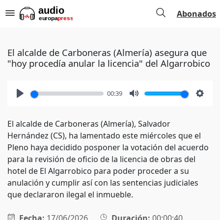
Abonados
El alcalde de Carboneras (Almería) asegura que
"hoy procedía anular la licencia" del Algarrobico
00:39
Play
Mute
Setti
El alcalde de Carboneras (Almería), Salvador
Hernández (CS), ha lamentado este miércoles que el
Pleno haya decidido posponer la votación del acuerdo
para la revisión de oficio de la licencia de obras del
hotel de El Algarrobico para poder proceder a su
anulación y cumplir así con las sentencias judiciales
que declararon ilegal el inmueble.
Fecha:
17/06/2026
Duración:
00:00:40