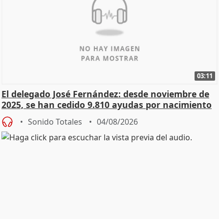
03:11
El delegado José Fernández: desde noviembre de
2025, se han cedido 9.810 ayudas por nacimiento
Sonido Totales
04/08/2026