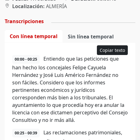
Localización:
ALMERÍA
Transcripciones
Con línea temporal
Sin línea temporal
Copiar texto
Entiendo que las peticiones que
00:00 - 00:25
han hecho los concejales Felipe Cayuela
Hernández y José Luis Américo Fernández no
son fáciles. Considero que los informes
pertinentes económicos y jurídicos
corresponden más bien a los tribunales. El
ayuntamiento lo que procedía hoy era anular la
licencia con ese dictamen perceptivo del Consejo
Consultivo y no ir más allá.
Las reclamaciones patrimoniales,
00:25 - 00:39