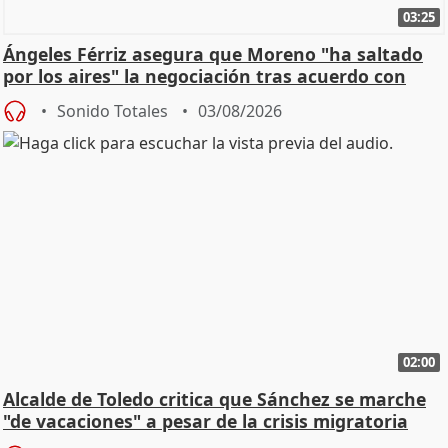
03:25
Ángeles Férriz asegura que Moreno "ha saltado
por los aires" la negociación tras acuerdo con
SMA
Sonido Totales
03/08/2026
02:00
Alcalde de Toledo critica que Sánchez se marche
"de vacaciones" a pesar de la crisis migratoria