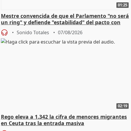
01:25
Mestre convencida de que el Parlamento "no será
un ring" y defiende "estabilidad" del pacto con
Vox
Sonido Totales
07/08/2026
02:19
Rego eleva a 1.342 la cifra de menores migrantes
en Ceuta tras la entrada masiva