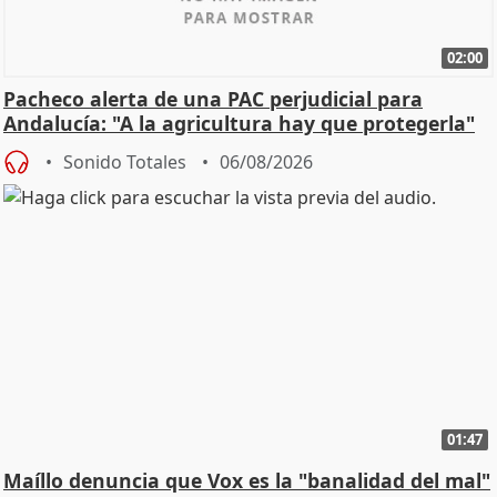
02:00
Pacheco alerta de una PAC perjudicial para
Andalucía: "A la agricultura hay que protegerla"
Sonido Totales
06/08/2026
01:47
Maíllo denuncia que Vox es la "banalidad del mal"