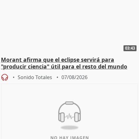
03:43
Morant afirma que el eclipse servirá para
"producir ciencia" útil para el resto del mundo
Sonido Totales
07/08/2026