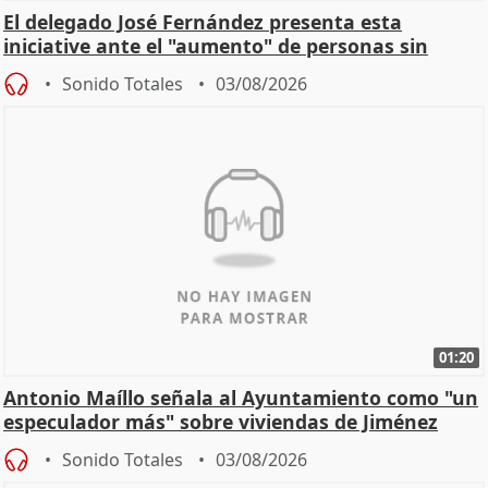
El delegado José Fernández presenta esta
iniciative ante el "aumento" de personas sin
hogar en Madri
Sonido Totales
03/08/2026
01:20
Antonio Maíllo señala al Ayuntamiento como "un
especulador más" sobre viviendas de Jiménez
Becerril
Sonido Totales
03/08/2026