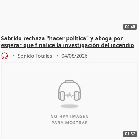
00:46
Sabrido rechaza "hacer política" y aboga por
esperar que finalice la investigación del incendio
Sonido Totales
04/08/2026
01:37