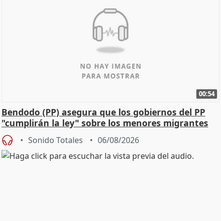
00:54
Bendodo (PP) asegura que los gobiernos del PP
"cumplirán la ley" sobre los menores migrantes
Sonido Totales
06/08/2026