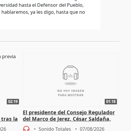
versidad hasta el Defensor del Pueblo,
hablaremos, ya les digo, hasta que no
02:19
01:18
El presidente del Consejo Regulador
tras la
del Marco de Jerez, César Saldaña,
sobre exportaciones
026
Sonido Totales
07/08/2026