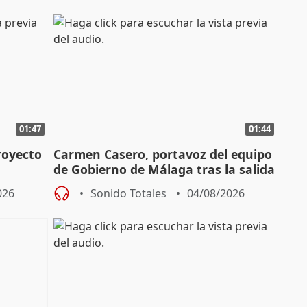
01:47
01:44
royecto
Carmen Casero, portavoz del equipo
de Gobierno de Málaga tras la salida
de Pérez de Siles
026
Sonido Totales
04/08/2026