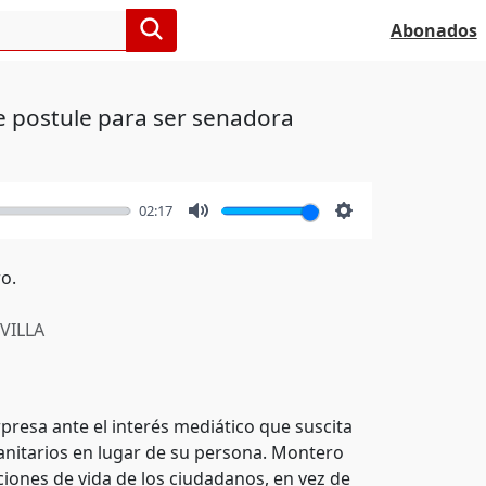
Abonados
e postule para ser senadora
02:17
Mute
Settings
o.
VILLA
presa ante el interés mediático que suscita
sanitarios en lugar de su persona. Montero
iones de vida de los ciudadanos, en vez de