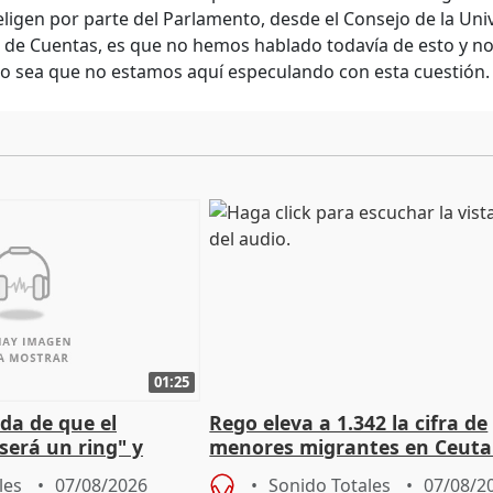
eligen por parte del Parlamento, desde el Consejo de la Uni
de Cuentas, es que no hemos hablado todavía de esto y no 
 o sea que no estamos aquí especulando con esta cuestión.
01:25
da de que el
Rego eleva a 1.342 la cifra de
será un ring" y
menores migrantes en Ceuta 
lidad" del pacto con
entrada masiva
les
07/08/2026
Sonido Totales
07/08/2