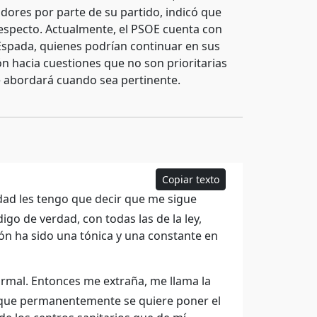
adores por parte de su partido, indicó que
respecto. Actualmente, el PSOE cuenta con
Espada, quienes podrían continuar en sus
ón hacia cuestiones que no son prioritarias
e abordará cuando sea pertinente.
Copiar texto
dad les tengo que decir que me sigue
go de verdad, con todas las de la ley,
ión ha sido una tónica y una constante en
rmal. Entonces me extraña, me llama la
o que permanentemente se quiere poner el