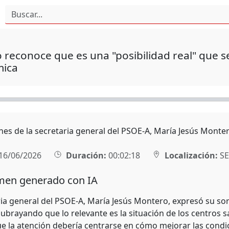
reconoce que es una "posibilidad real" que s
ica
nes de la secretaria general del PSOE-A, María Jesús Monter
16/06/2026
Duración:
00:02:18
Localización:
SE
en generado con IA
ria general del PSOE-A, María Jesús Montero, expresó su sor
 subrayando que lo relevante es la situación de los centros 
ue la atención debería centrarse en cómo mejorar las condic