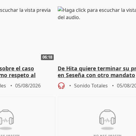
06:18
sobre el caso
De Hita quiere terminar su p
mo respeto al
en Seseña con otro mandato
les
05/08/2026
Sonido Totales
05/08/2