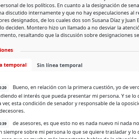
personal de los políticos. En cuanto a la designación de sen
ha discutido internamente y que no hay especulaciones al 
ores designados, de los cuales dos son Susana Díaz y Juan 
í lo deciden. Montero hizo un llamado a no desviar la atenci
mento, resaltando que la discusión sobre designaciones s
ciones
ea temporal
Sin línea temporal
Bueno, en relación con la primera cuestión, yo de ver
0:20
diendo el interés que pueda presentar mi persona. Y se lo di
 ver, esta condición de senador y responsable de la oposic
decesores.
de asesores, es que esto no es nada nuevo ni nada no
0:39
n siempre sobre mi persona lo que se quiere trasladar y l