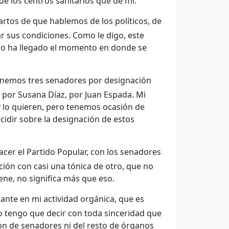
e los centros sanitarios que de mí.
rtos de que hablemos de los políticos, de
r sus condiciones. Como le digo, este
 no ha llegado el momento en donde se
enemos tres senadores por designación
s por Susana Díaz, por Juan Espada. Mi
 y lo quieren, pero tenemos ocasión de
cidir sobre la designación de estos
cer el Partido Popular, con los senadores
ción con casi una tónica de otro, que no
ene, no significa más que eso.
nte en mi actividad orgánica, que es
ro tengo que decir con toda sinceridad que
ión de senadores ni del resto de órganos