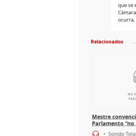
que se 
Cámara 
ocurra,
Relacionados
Mestre convenci
Parlamento "no 
defiende "estabi
Sonido Tota