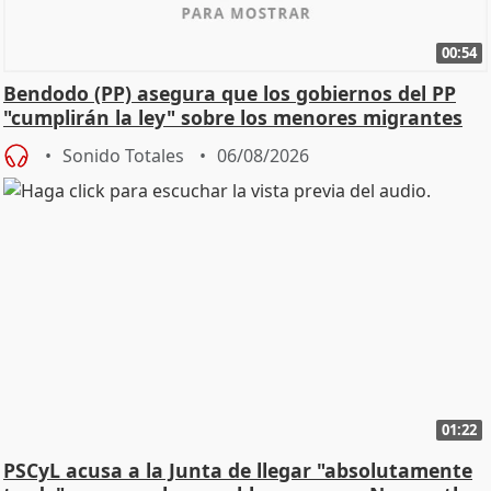
00:54
Bendodo (PP) asegura que los gobiernos del PP
"cumplirán la ley" sobre los menores migrantes
Sonido Totales
06/08/2026
01:22
PSCyL acusa a la Junta de llegar "absolutamente