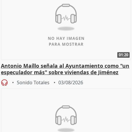
01:20
Antonio Maíllo señala al Ayuntamiento como "un
especulador más" sobre viviendas de Jiménez
Becerril
Sonido Totales
03/08/2026