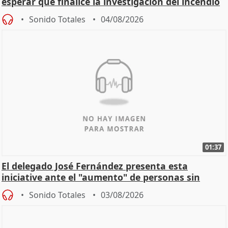
esperar que finalice la investigación del incendio
Sonido Totales
04/08/2026
01:37
El delegado José Fernández presenta esta
iniciative ante el "aumento" de personas sin
hogar en Madri
Sonido Totales
03/08/2026