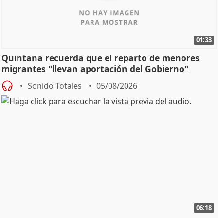
01:33
Quintana recuerda que el reparto de menores
migrantes "llevan aportación del Gobierno"
central
Sonido Totales
05/08/2026
06:18