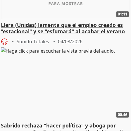
01:11
Llera (Unidas) lamenta que el empleo creado es
"estacional" y se "esfumará" al acabar el verano
Sonido Totales
04/08/2026
00:46
Sabrido rechaza "hacer política" y aboga por