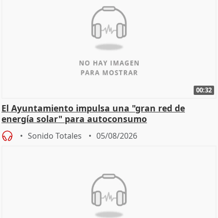
00:32
El Ayuntamiento impulsa una "gran red de
energía solar" para autoconsumo
Sonido Totales
05/08/2026