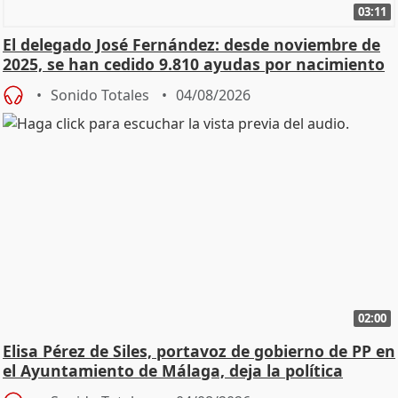
03:11
El delegado José Fernández: desde noviembre de
2025, se han cedido 9.810 ayudas por nacimiento
Sonido Totales
04/08/2026
02:00
Elisa Pérez de Siles, portavoz de gobierno de PP en
el Ayuntamiento de Málaga, deja la política