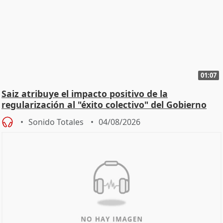
01:07
Saiz atribuye el impacto positivo de la
regularización al "éxito colectivo" del Gobierno
Sonido Totales
04/08/2026