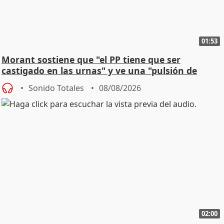
01:53
Morant sostiene que "el PP tiene que ser
castigado en las urnas" y ve una "pulsión de
cambio"
Sonido Totales
08/08/2026
02:00