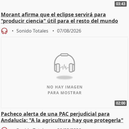
03:43
Morant afirma que el eclipse servirá para
"producir ciencia" útil para el resto del mundo
Sonido Totales
07/08/2026
02:00
Pacheco alerta de una PAC perjudicial para
Andalucía: "A la agricultura hay que protegerla"