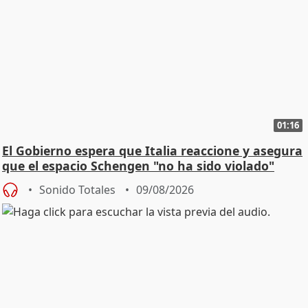
01:16
El Gobierno espera que Italia reaccione y asegura
que el espacio Schengen "no ha sido violado"
Sonido Totales
09/08/2026