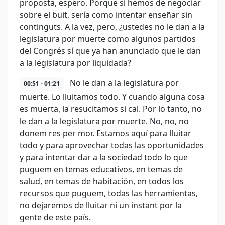
proposta, espero. Porque si hemos de negociar
sobre el buit, sería como intentar enseñar sin
continguts. A la vez, pero, ¿ustedes no le dan a la
legislatura por muerte como algunos partidos
del Congrés sí que ya han anunciado que le dan
a la legislatura por liquidada?
No le dan a la legislatura por
00:51 - 01:21
muerte. Lo lluitamos todo. Y cuando alguna cosa
es muerta, la resucitamos si cal. Por lo tanto, no
le dan a la legislatura por muerte. No, no, no
donem res per mor. Estamos aquí para lluitar
todo y para aprovechar todas las oportunidades
y para intentar dar a la sociedad todo lo que
puguem en temas educativos, en temas de
salud, en temas de habitación, en todos los
recursos que puguem, todas las herramientas,
no dejaremos de lluitar ni un instant por la
gente de este país.