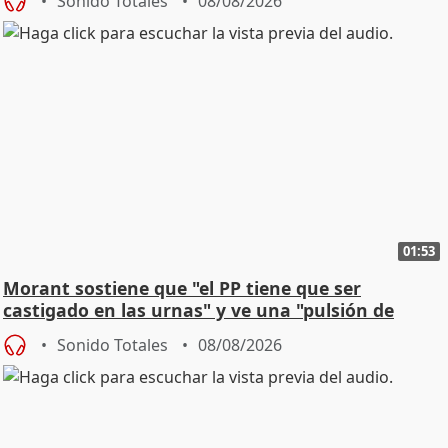
Sonido Totales
08/08/2026
01:53
Morant sostiene que "el PP tiene que ser
castigado en las urnas" y ve una "pulsión de
cambio"
Sonido Totales
08/08/2026