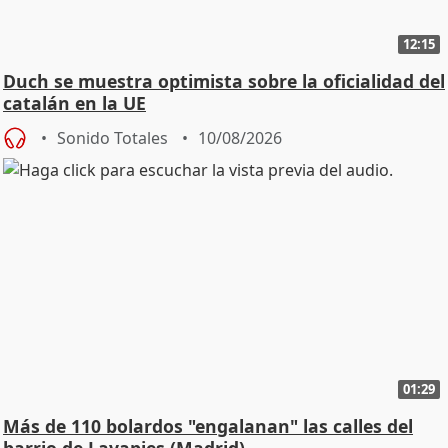
12:15
Duch se muestra optimista sobre la oficialidad del
catalán en la UE
Sonido Totales
10/08/2026
01:29
Más de 110 bolardos "engalanan" las calles del
barrio de Lavapies (Madrid)