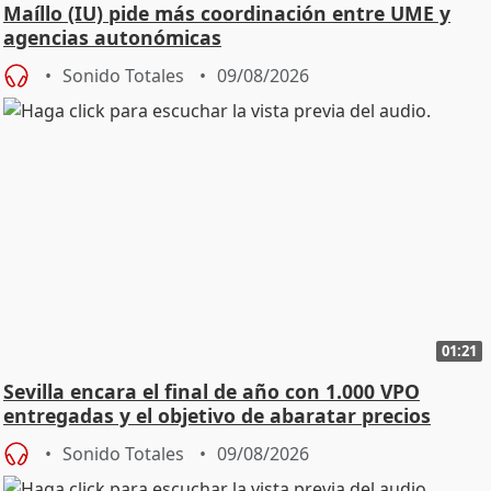
Maíllo (IU) pide más coordinación entre UME y
agencias autonómicas
Sonido Totales
09/08/2026
01:21
Sevilla encara el final de año con 1.000 VPO
entregadas y el objetivo de abaratar precios
Sonido Totales
09/08/2026