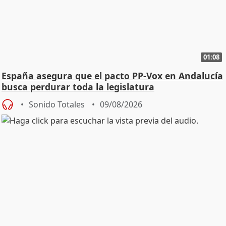
01:08
España asegura que el pacto PP-Vox en Andalucía
busca perdurar toda la legislatura
Sonido Totales
09/08/2026