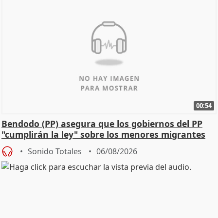
00:54
Bendodo (PP) asegura que los gobiernos del PP
"cumplirán la ley" sobre los menores migrantes
Sonido Totales
06/08/2026