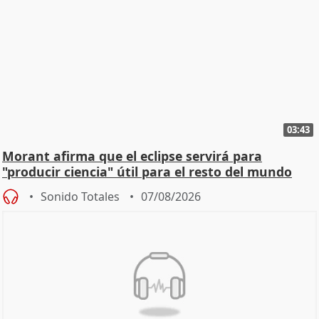
03:43
Morant afirma que el eclipse servirá para
"producir ciencia" útil para el resto del mundo
Sonido Totales
07/08/2026