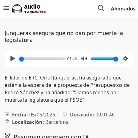
Abonados
Junqueras asegura que no dan por muerta la
legislatura
01:46
Play
Mute
Setti
El líder de ERC, Oriol Junqueras, ha asegurado que
están a la espera de la propuesta de Presupuestos de
Pedro Sánchez y ha añadido: "Damos menos por
muerta la legislatura que el PSOE".
Fecha:
05/06/2026
Duración:
00:01:46
Localización:
Barcelona
Resumen generado con IA