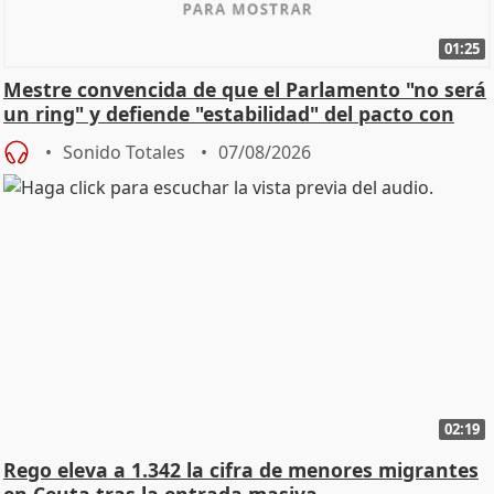
01:25
Mestre convencida de que el Parlamento "no será
un ring" y defiende "estabilidad" del pacto con
Vox
Sonido Totales
07/08/2026
02:19
Rego eleva a 1.342 la cifra de menores migrantes