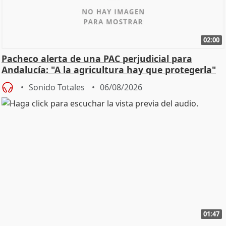
02:00
Pacheco alerta de una PAC perjudicial para
Andalucía: "A la agricultura hay que protegerla"
Sonido Totales
06/08/2026
01:47