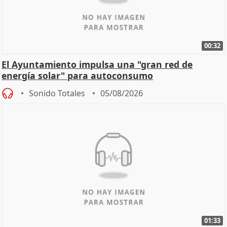
00:32
El Ayuntamiento impulsa una "gran red de
energía solar" para autoconsumo
Sonido Totales
05/08/2026
01:33