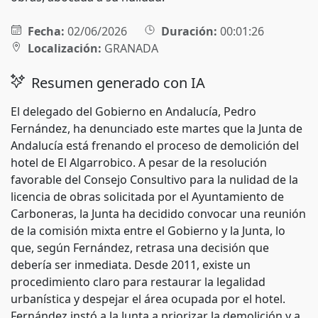
Fecha:
02/06/2026
Duración:
00:01:26
Localización:
GRANADA
Resumen generado con IA
El delegado del Gobierno en Andalucía, Pedro
Fernández, ha denunciado este martes que la Junta de
Andalucía está frenando el proceso de demolición del
hotel de El Algarrobico. A pesar de la resolución
favorable del Consejo Consultivo para la nulidad de la
licencia de obras solicitada por el Ayuntamiento de
Carboneras, la Junta ha decidido convocar una reunión
de la comisión mixta entre el Gobierno y la Junta, lo
que, según Fernández, retrasa una decisión que
debería ser inmediata. Desde 2011, existe un
procedimiento claro para restaurar la legalidad
urbanística y despejar el área ocupada por el hotel.
Fernández instó a la Junta a priorizar la demolición y a