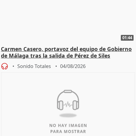
01:44
Carmen Casero, portavoz del equipo de Gobierno
de Málaga tras la salida de Pérez de Siles
Sonido Totales
04/08/2026