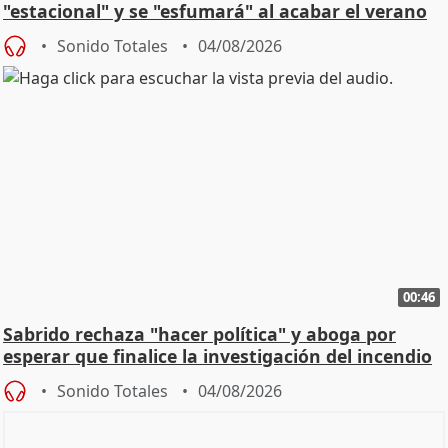
"estacional" y se "esfumará" al acabar el verano
Sonido Totales
04/08/2026
00:46
Sabrido rechaza "hacer política" y aboga por
esperar que finalice la investigación del incendio
Sonido Totales
04/08/2026