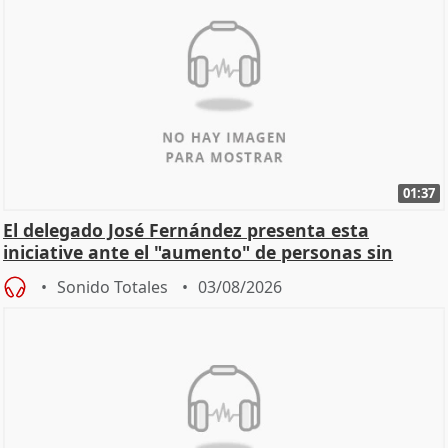
01:37
El delegado José Fernández presenta esta
iniciative ante el "aumento" de personas sin
hogar en Madri
Sonido Totales
03/08/2026