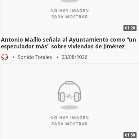
01:20
Antonio Maíllo señala al Ayuntamiento como "un
especulador más" sobre viviendas de Jiménez
Becerril
Sonido Totales
03/08/2026
01:50