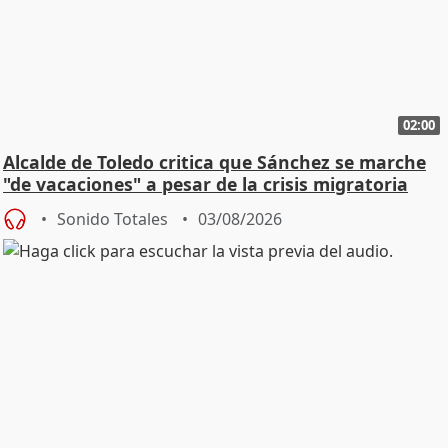
02:00
Alcalde de Toledo critica que Sánchez se marche
"de vacaciones" a pesar de la crisis migratoria
Sonido Totales
03/08/2026