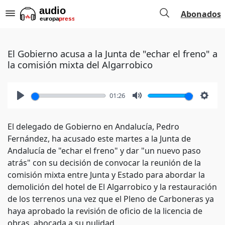
Abonados
El Gobierno acusa a la Junta de "echar el freno" a
la comisión mixta del Algarrobico
01:26
Play
Mute
Setti
El delegado de Gobierno en Andalucía, Pedro
Fernández, ha acusado este martes a la Junta de
Andalucía de "echar el freno" y dar "un nuevo paso
atrás" con su decisión de convocar la reunión de la
comisión mixta entre Junta y Estado para abordar la
demolición del hotel de El Algarrobico y la restauración
de los terrenos una vez que el Pleno de Carboneras ya
haya aprobado la revisión de oficio de la licencia de
obras, abocada a su nulidad.