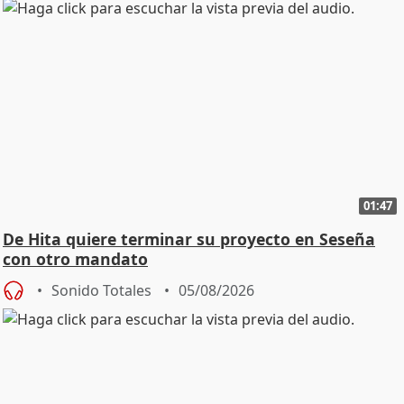
01:47
De Hita quiere terminar su proyecto en Seseña
con otro mandato
Sonido Totales
05/08/2026