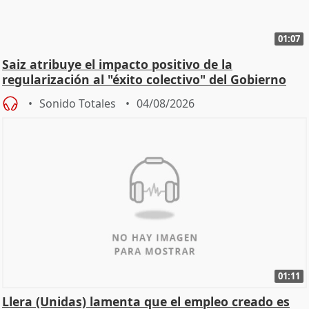
01:07
Saiz atribuye el impacto positivo de la
regularización al "éxito colectivo" del Gobierno
Sonido Totales
04/08/2026
01:11
Llera (Unidas) lamenta que el empleo creado es