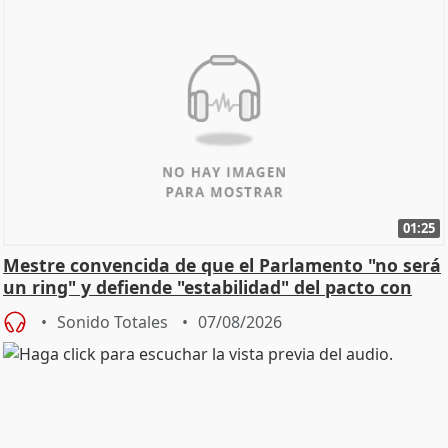
01:25
Mestre convencida de que el Parlamento "no será
un ring" y defiende "estabilidad" del pacto con
Vox
Sonido Totales
07/08/2026