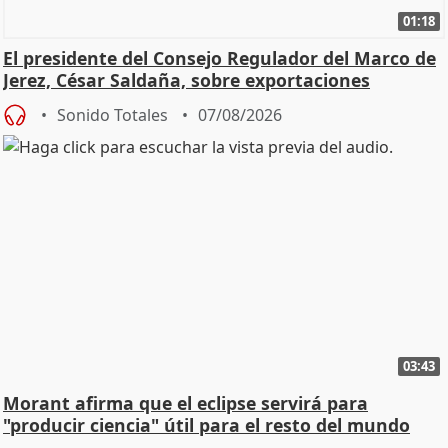
01:18
El presidente del Consejo Regulador del Marco de
Jerez, César Saldaña, sobre exportaciones
Sonido Totales
07/08/2026
03:43
Morant afirma que el eclipse servirá para
"producir ciencia" útil para el resto del mundo