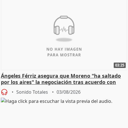
03:25
Ángeles Férriz asegura que Moreno "ha saltado
por los aires" la negociación tras acuerdo con
SMA
Sonido Totales
03/08/2026