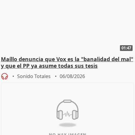
01:47
Maíllo denuncia que Vox es la "banalidad del mal"
y que el PP ya asume todas sus tesis
Sonido Totales
06/08/2026