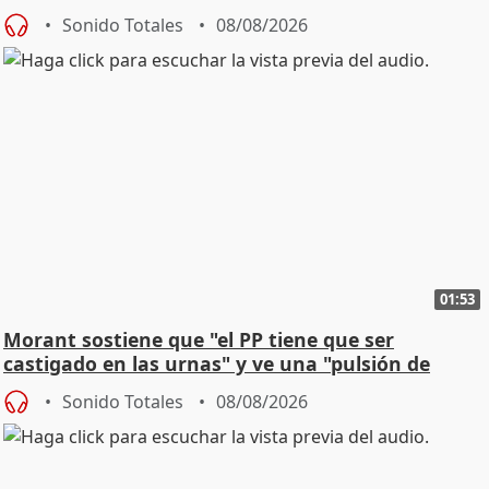
jóvenes
Sonido Totales
08/08/2026
01:53
Morant sostiene que "el PP tiene que ser
castigado en las urnas" y ve una "pulsión de
cambio"
Sonido Totales
08/08/2026