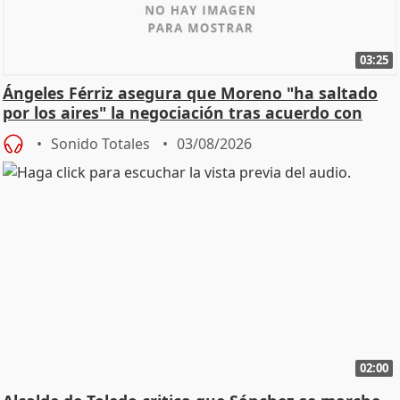
03:25
Ángeles Férriz asegura que Moreno "ha saltado
por los aires" la negociación tras acuerdo con
SMA
Sonido Totales
03/08/2026
02:00