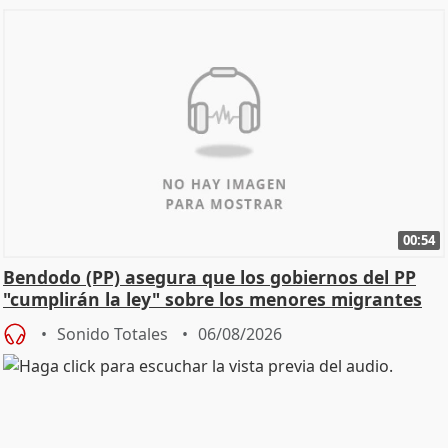
00:54
Bendodo (PP) asegura que los gobiernos del PP
"cumplirán la ley" sobre los menores migrantes
Sonido Totales
06/08/2026