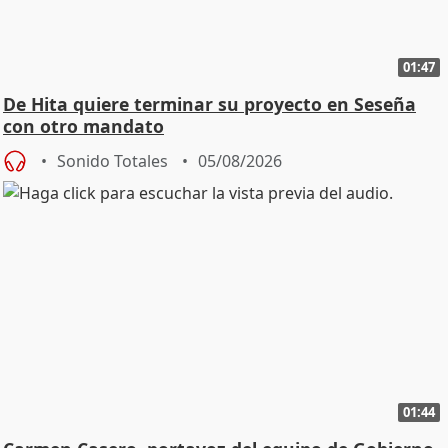
01:47
De Hita quiere terminar su proyecto en Seseña
con otro mandato
Sonido Totales
05/08/2026
01:44