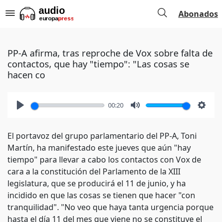
Abonados
PP-A afirma, tras reproche de Vox sobre falta de
contactos, que hay "tiempo": "Las cosas se
hacen co
00:20
Play
Mute
Setti
El portavoz del grupo parlamentario del PP-A, Toni
Martín, ha manifestado este jueves que aún "hay
tiempo" para llevar a cabo los contactos con Vox de
cara a la constitución del Parlamento de la XIII
legislatura, que se producirá el 11 de junio, y ha
incidido en que las cosas se tienen que hacer "con
tranquilidad". "No veo que haya tanta urgencia porque
hasta el día 11 del mes que viene no se constituye el