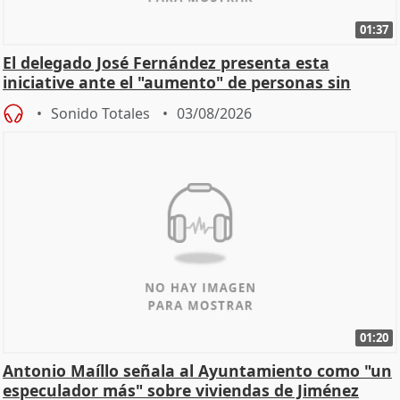
01:37
El delegado José Fernández presenta esta
iniciative ante el "aumento" de personas sin
hogar en Madri
Sonido Totales
03/08/2026
01:20
Antonio Maíllo señala al Ayuntamiento como "un
especulador más" sobre viviendas de Jiménez