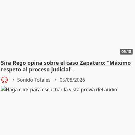
06:18
Sira Rego opina sobre el caso Zapatero: "Máximo
respeto al proceso judicial"
Sonido Totales
05/08/2026