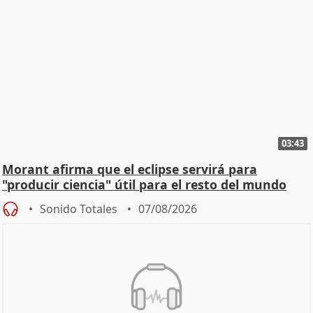
03:43
Morant afirma que el eclipse servirá para
"producir ciencia" útil para el resto del mundo
Sonido Totales
07/08/2026