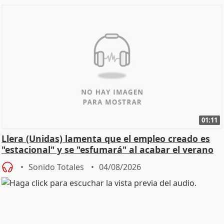
01:11
Llera (Unidas) lamenta que el empleo creado es
"estacional" y se "esfumará" al acabar el verano
Sonido Totales
04/08/2026