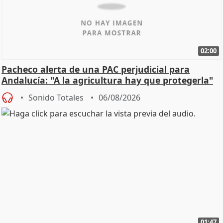
02:00
Pacheco alerta de una PAC perjudicial para
Andalucía: "A la agricultura hay que protegerla"
Sonido Totales
06/08/2026
01:47