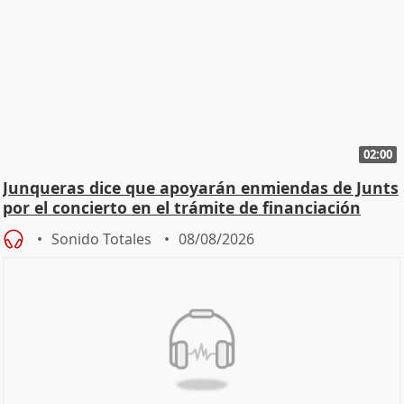
02:00
Junqueras dice que apoyarán enmiendas de Junts
por el concierto en el trámite de financiación
Sonido Totales
08/08/2026