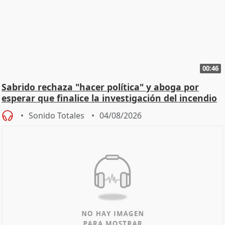
00:46
Sabrido rechaza "hacer política" y aboga por
esperar que finalice la investigación del incendio
Sonido Totales
04/08/2026