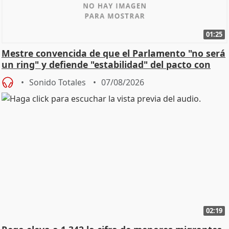
01:25
Mestre convencida de que el Parlamento "no será
un ring" y defiende "estabilidad" del pacto con
Vox
Sonido Totales
07/08/2026
02:19