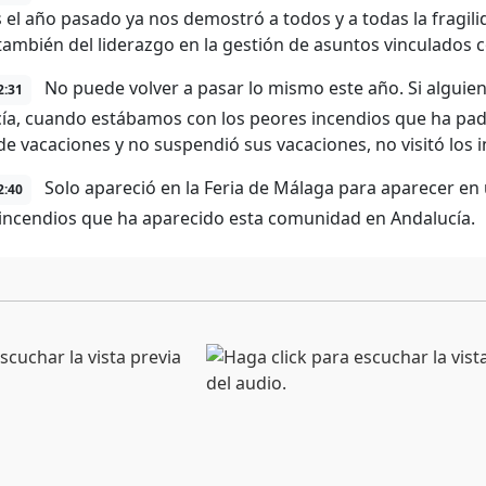
 el año pasado ya nos demostró a todos y a todas la fragili
a también del liderazgo en la gestión de asuntos vinculados
No puede volver a pasar lo mismo este año. Si alguien 
2:31
ía, cuando estábamos con los peores incendios que ha pad
de vacaciones y no suspendió sus vacaciones, no visitó los 
Solo apareció en la Feria de Málaga para aparecer en
2:40
incendios que ha aparecido esta comunidad en Andalucía.