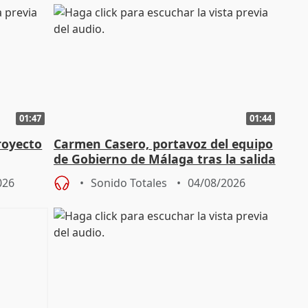
01:47
01:44
royecto
Carmen Casero, portavoz del equipo
de Gobierno de Málaga tras la salida
de Pérez de Siles
026
Sonido Totales
04/08/2026