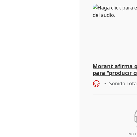
Morant afirma qu
para "producir ci
resto del mundo
Sonido Tota