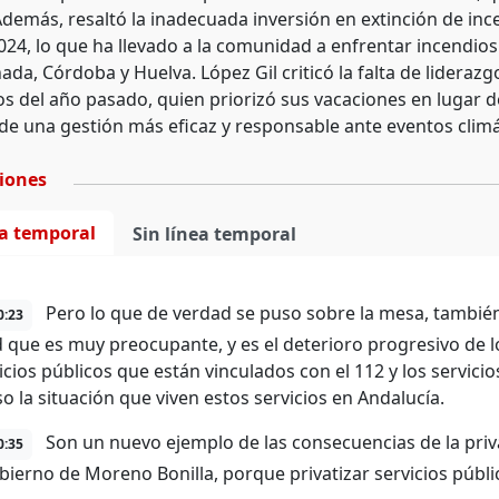
Además, resaltó la inadecuada inversión en extinción de in
024, lo que ha llevado a la comunidad a enfrentar incendio
a, Córdoba y Huelva. López Gil criticó la falta de liderazgo
os del año pasado, quien priorizó sus vacaciones en lugar d
de una gestión más eficaz y responsable ante eventos climá
ciones
ea temporal
Sin línea temporal
Pero lo que de verdad se puso sobre la mesa, también
0:23
d que es muy preocupante, y es el deterioro progresivo de l
vicios públicos que están vinculados con el 112 y los servic
o la situación que viven estos servicios en Andalucía.
Son un nuevo ejemplo de las consecuencias de la priv
0:35
bierno de Moreno Bonilla, porque privatizar servicios públi