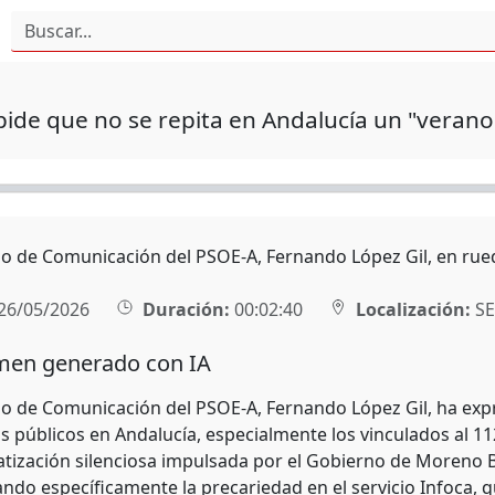
ide que no se repita en Andalucía un "verano
rio de Comunicación del PSOE-A, Fernando López Gil, en rue
26/05/2026
Duración:
00:02:40
Localización:
SE
en generado con IA
rio de Comunicación del PSOE-A, Fernando López Gil, ha exp
os públicos en Andalucía, especialmente los vinculados al 1
vatización silenciosa impulsada por el Gobierno de Moreno
ando específicamente la precariedad en el servicio Infoca, 