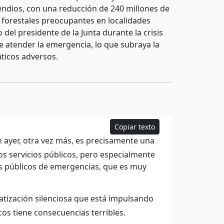
cendios, con una reducción de 240 millones de
s forestales preocupantes en localidades
 del presidente de la Junta durante la crisis
e atender la emergencia, lo que subraya la
ticos adversos.
Copiar texto
 ayer, otra vez más, es precisamente una
os servicios públicos, pero especialmente
ios públicos de emergencias, que es muy
atización silenciosa que está impulsando
cos tiene consecuencias terribles.