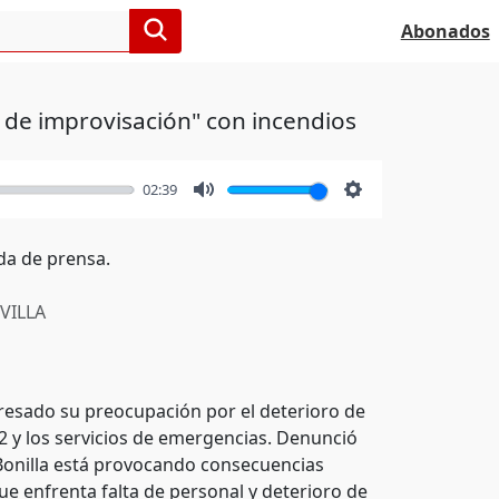
Abonados
 de improvisación" con incendios
02:39
Mute
Settings
da de prensa.
VILLA
resado su preocupación por el deterioro de
12 y los servicios de emergencias. Denunció
 Bonilla está provocando consecuencias
que enfrenta falta de personal y deterioro de