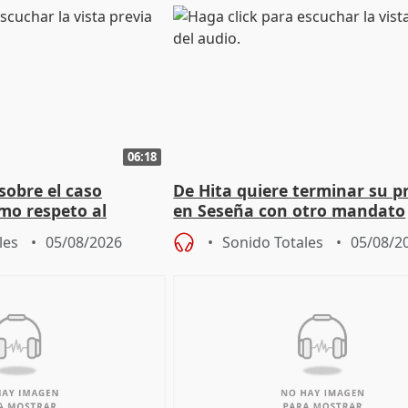
06:18
sobre el caso
De Hita quiere terminar su p
mo respeto al
en Seseña con otro mandato
les
05/08/2026
Sonido Totales
05/08/2