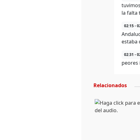
tuvimos
la falt
02:15 - 0
Andaluc
estaba 
02:31 - 0
peores 
Relacionados