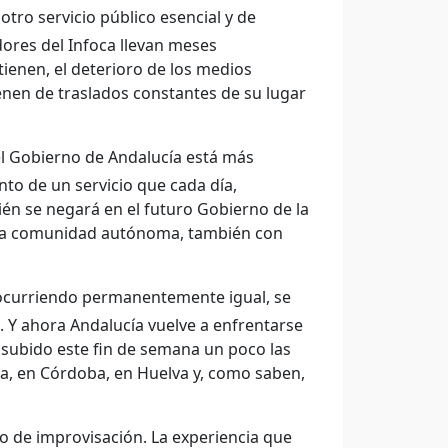
tro servicio público esencial y de
ores del Infoca llevan meses
ienen, el deterioro de los medios
enen de traslados constantes de su lugar
l Gobierno de Andalucía está más
nto de un servicio que cada día,
én se negará en el futuro Gobierno de la
n la comunidad autónoma, también con
 ocurriendo permanentemente igual, se
s. Y ahora Andalucía vuelve a enfrentarse
subido este fin de semana un poco las
a, en Córdoba, en Huelva y, como saben,
 de improvisación. La experiencia que