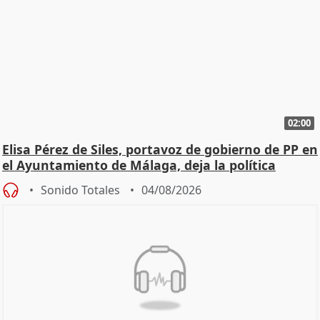
02:00
Elisa Pérez de Siles, portavoz de gobierno de PP en
el Ayuntamiento de Málaga, deja la política
Sonido Totales
04/08/2026