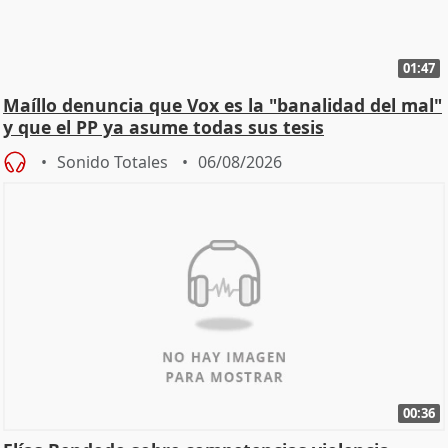
01:47
Maíllo denuncia que Vox es la "banalidad del mal"
y que el PP ya asume todas sus tesis
Sonido Totales
06/08/2026
00:36