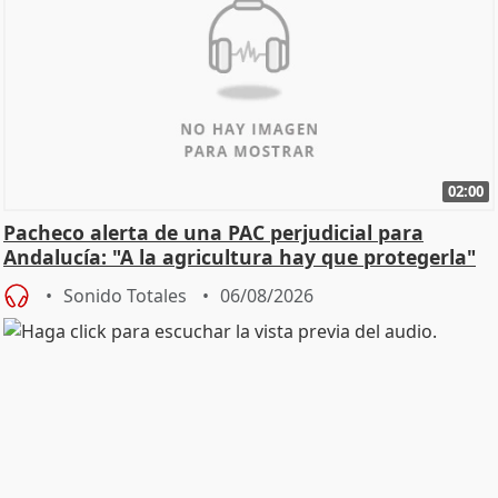
02:00
Pacheco alerta de una PAC perjudicial para
Andalucía: "A la agricultura hay que protegerla"
Sonido Totales
06/08/2026