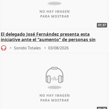
01:37
El delegado José Fernández presenta esta
iniciative ante el "aumento" de personas sin
hogar en Madri
Sonido Totales
03/08/2026
01:20