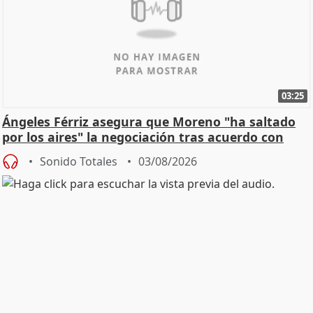
03:25
Ángeles Férriz asegura que Moreno "ha saltado
por los aires" la negociación tras acuerdo con
SMA
Sonido Totales
03/08/2026