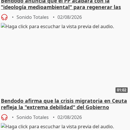
Bendodo anuncia que el PP acabará con la
"ideología medioambiental" para regenerar las
playas
Sonido Totales
02/08/2026
01:02
Bendodo afirma que la crisis migratoria en Ceuta
refleja la "extrema debilidad" del Gobierno
Sonido Totales
02/08/2026