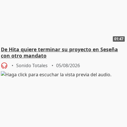
01:47
De Hita quiere terminar su proyecto en Seseña
con otro mandato
Sonido Totales
05/08/2026