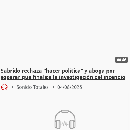
00:46
Sabrido rechaza "hacer política" y aboga por
esperar que finalice la investigación del incendio
Sonido Totales
04/08/2026