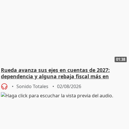
01:38
Rueda avanza sus ejes en cuentas de 2027:
dependencia y alguna rebaja fiscal más en
vivienda
Sonido Totales
02/08/2026