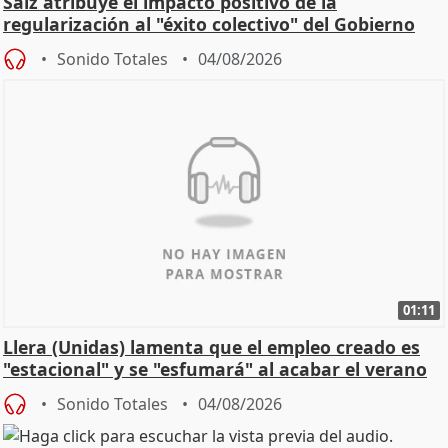
Saiz atribuye el impacto positivo de la
regularización al "éxito colectivo" del Gobierno
Sonido Totales
04/08/2026
01:11
Llera (Unidas) lamenta que el empleo creado es
"estacional" y se "esfumará" al acabar el verano
Sonido Totales
04/08/2026