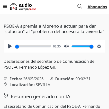
Abonados
PSOE-A apremia a Moreno a actuar para dar
"solución" al "problema del acceso a la vivienda"
02:30
Play
Mute
Setti
Declaraciones del secretario de Comunicación del
PSOE-A, Fernando López Gil.
Fecha:
26/05/2026
Duración:
00:02:31
Localización:
SEVILLA
Resumen generado con IA
El secretario de Comunicación del PSOE-A, Fernando