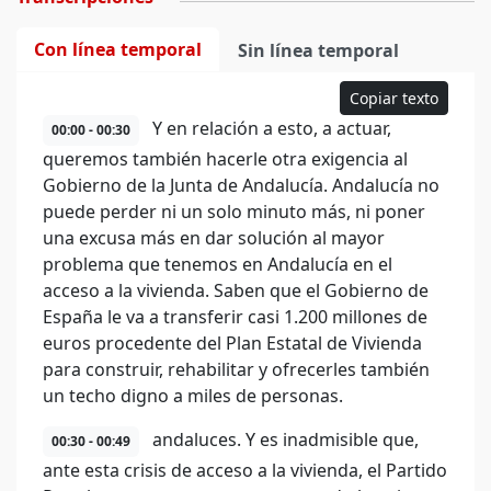
Con línea temporal
Sin línea temporal
Copiar texto
Y en relación a esto, a actuar,
00:00 - 00:30
queremos también hacerle otra exigencia al
Gobierno de la Junta de Andalucía. Andalucía no
puede perder ni un solo minuto más, ni poner
una excusa más en dar solución al mayor
problema que tenemos en Andalucía en el
acceso a la vivienda. Saben que el Gobierno de
España le va a transferir casi 1.200 millones de
euros procedente del Plan Estatal de Vivienda
para construir, rehabilitar y ofrecerles también
un techo digno a miles de personas.
andaluces. Y es inadmisible que,
00:30 - 00:49
ante esta crisis de acceso a la vivienda, el Partido